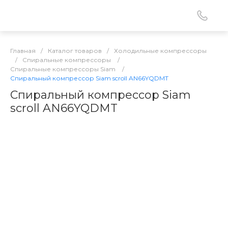
Главная
/
Каталог товаров
/
Холодильные компрессоры
/
Спиральные компрессоры
/
Спиральные компрессоры Siam
/
Спиральный компрессор Siam scroll AN66YQDMT
Спиральный компрессор Siam
scroll AN66YQDMT