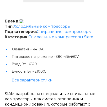
Бренд:
Тип:
Холодильные компрессоры
Подкатегория:
Спиральные компрессоры
Категория:
Спиральные компрессоры Siam
Хладагент -
R410A;
Питающее напряжение -
380-415/460V;
Вход Вт -
6520;
Емкость, Вт -
21000;
Все характеристики
SIAM разработала специальные спиральные
компрессоры для систем отопления и
кондиционирования, которые работают с