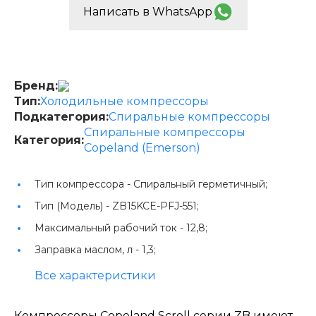
Написать в WhatsApp
Бренд:
Тип:
Холодильные компрессоры
Подкатегория:
Спиральные компрессоры
Спиральные компрессоры
Категория:
Copeland (Emerson)
Тип компрессора -
Спиральный герметичный;
Тип (Модель) -
ZB15KCE-PFJ-551;
Максимальный рабочий ток -
12,8;
Заправка маслом, л -
1,3;
Все характеристики
Компрессоры Copeland Scroll серии ZB имеют