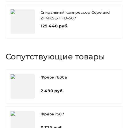
Спиральный компрессор Copeland
ZF41K5E-TFD-567
125 448 руб.
Сопутствующие товары
Фреон r600a
2 490 руб.
Фреон r507
3 320 руб.