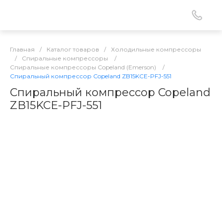
Главная
/
Каталог товаров
/
Холодильные компрессоры
/
Спиральные компрессоры
/
Спиральные компрессоры Copeland (Emerson)
/
Спиральный компрессор Copeland ZB15KCE-PFJ-551
Спиральный компрессор Copeland
ZB15KCE-PFJ-551