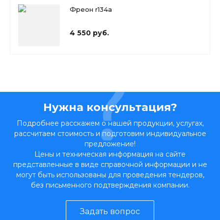
Фреон r134a
4 550 руб.
Нужна консультация?
Подробнее расскажем о нашей продукции, услугах,
рассчитаем стоимость и подготовим индивидуальное
предложение!
Цены и техническая информация на сайте
представленные в виде справочной информации и не
могут быть использованы для проведения тендеров,
без письменного подтверждения компании.
Задать вопрос