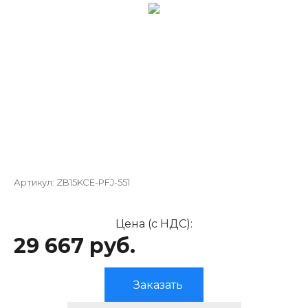
Артикул:
ZB15KCE-PFJ-551
Цена (с НДС):
29 667 руб.
Заказать