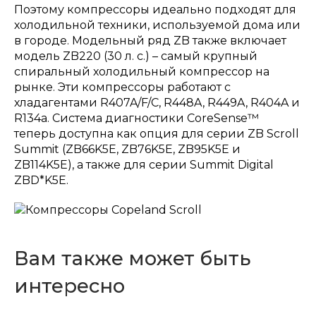
Поэтому компрессоры идеально подходят для
холодильной техники, используемой дома или
в городе. Модельный ряд ZB также включает
модель ZB220 (30 л. с.) – самый крупный
спиральный холодильный компрессор на
рынке. Эти компрессоры работают с
хладагентами R407A/F/C, R448A, R449A, R404A и
R134a. Система диагностики CoreSense™
теперь доступна как опция для серии ZB Scroll
Summit (ZB66K5E, ZB76K5E, ZB95K5E и
ZB114K5E), а также для серии Summit Digital
ZBD*K5E.
Вам также может быть
интересно