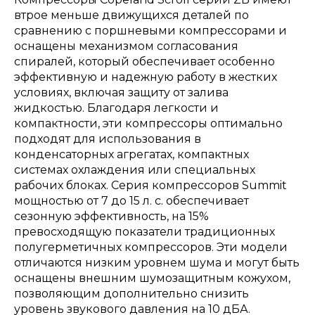
втрое меньше движущихся деталей по
сравнению с поршневыми компрессорами и
оснащены механизмом согласования
спиралей, который обеспечивает особенно
эффективную и надежную работу в жестких
условиях, включая защиту от залива
жидкостью. Благодаря легкости и
компактности, эти компрессоры оптимально
подходят для использования в
конденсаторных агрегатах, компактных
системах охлаждения или специальных
рабочих блоках. Серия компрессоров Summit
мощностью от 7 до 15 л. с. обеспечивает
сезонную эффективность, на 15%
превосходящую показатели традиционных
полугерметичных компрессоров. Эти модели
отличаются низким уровнем шума и могут быть
оснащены внешним шумозащитным кожухом,
позволяющим дополнительно снизить
уровень звукового давления на 10 дБА.