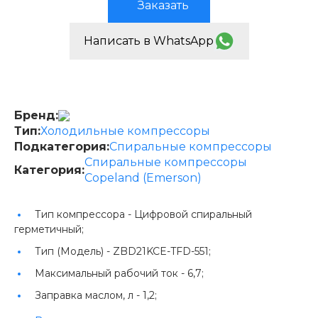
Заказать
Написать в WhatsApp
Бренд:
Тип:
Холодильные компрессоры
Подкатегория:
Спиральные компрессоры
Спиральные компрессоры
Категория:
Copeland (Emerson)
Тип компрессора -
Цифровой спиральный
герметичный;
Тип (Модель) -
ZBD21KCE-TFD-551;
Максимальный рабочий ток -
6,7;
Заправка маслом, л -
1,2;