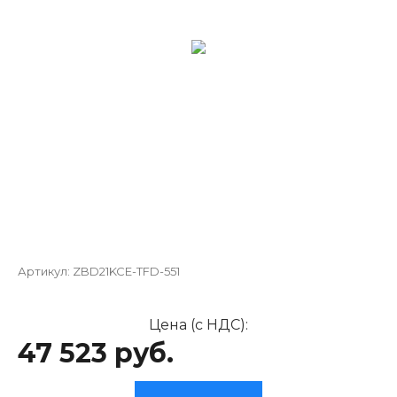
Артикул:
ZBD21KCE-TFD-551
Цена (с НДС):
47 523 руб.