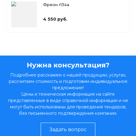
Фреон r134a
4 550 руб.
Нужна консультация?
Подробнее расскажем о нашей продукции, услугах,
рассчитаем стоимость и подготовим индивидуальное
предложение!
Цены и техническая информация на сайте
представленные в виде справочной информации и не
могут быть использованы для проведения тендеров,
без письменного подтверждения компании.
Задать вопрос