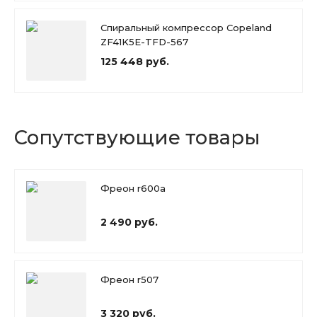
Спиральный компрессор Copeland
ZF41K5E-TFD-567
125 448 руб.
Сопутствующие товары
Фреон r600a
2 490 руб.
Фреон r507
3 320 руб.