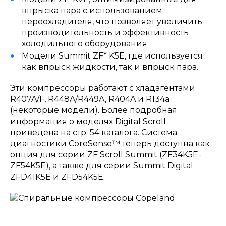
впрыска пара с использованием
переохладителя, что позволяет увеличить
производительность и эффективность
холодильного оборудования.
Модели Summit ZF* K5E, где используется
как впрыск жидкости, так и впрыск пара.
Эти компрессоры работают с хладагентами
R407A/F, R448A/R449A, R404A и R134a
(некоторые модели). Более подробная
информация о моделях Digital Scroll
приведена на стр. 54 каталога. Система
диагностики CoreSense™ теперь доступна как
опция для серии ZF Scroll Summit (ZF34K5E-
ZF54K5E), а также для серии Summit Digital
ZFD41K5E и ZFD54K5E.