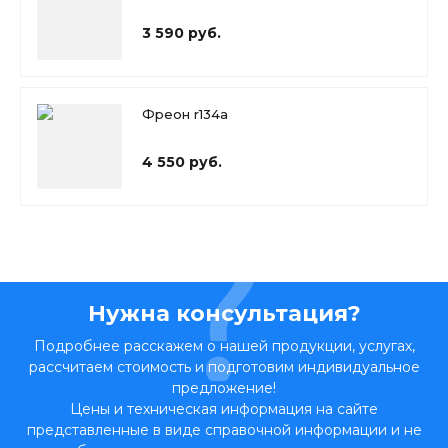
3 590 руб.
Фреон r134a
4 550 руб.
Нужна консультация?
Подробнее расскажем о нашей продукции, услугах,
рассчитаем стоимость и подготовим индивидуальное
предложение!
Цены и техническая информация на сайте
представленные в виде справочной информации и не