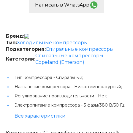
Написать в WhatsApp
Бренд:
Тип:
Холодильные компрессоры
Подкатегория:
Спиральные компрессоры
Спиральные компрессоры
Категория:
Copeland (Emerson)
Тип компрессора -
Спиральный;
Назначение компрессора -
Низкотемпературный;
Регулирование производительности -
Нет;
Электропитание компрессора -
3 фазы/380 В/50 Гц;
Все характеристики
Компрессоры ZF, разработанные компанией