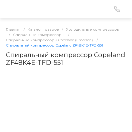
Главная
/
Каталог товаров
/
Холодильные компрессоры
/
Спиральные компрессоры
/
Спиральные компрессоры Copeland (Emerson)
/
Спиральный компрессор Copeland ZF48K4E-TFD-551
Спиральный компрессор Copeland
ZF48K4E-TFD-551