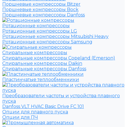
Поршневые компрессоры Bitzer
Поршневые компрессоры Bock
Поршневые компрессоры Danfoss
Ротационные компрессоры
Ротационные компрессоры LG
Ротационные компрессоры Mitsubishi Heavy
Ротационные компрессоры Samsung
Спиральные компрессоры
Спиральные компрессоры Copeland (Emerson)
Спиральные компрессоры Daikin
Спиральные компрессоры Danfoss
Пластинчатые теплообменники
Преобразователи частоты и устройства плавного
пуска
Danfoss VLT HVAC Basic Drive FC 101
Опции для плавного пуска
Опции для ПЧ