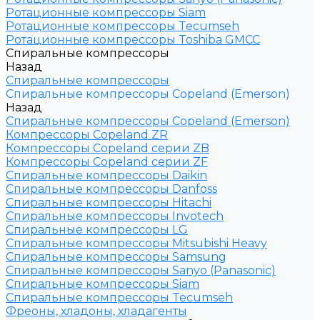
Ротационные компрессоры Siam
Ротационные компрессоры Tecumseh
Ротационные компрессоры Toshiba GMCC
Спиральные компрессоры
Назад
Спиральные компрессоры
Спиральные компрессоры Copeland (Emerson)
Назад
Спиральные компрессоры Copeland (Emerson)
Компрессоры Copeland ZR
Компрессоры Copeland серии ZB
Компрессоры Copeland серии ZF
Спиральные компрессоры Daikin
Спиральные компрессоры Danfoss
Спиральные компрессоры Hitachi
Спиральные компрессоры Invotech
Спиральные компрессоры LG
Спиральные компрессоры Mitsubishi Heavy
Спиральные компрессоры Samsung
Спиральные компрессоры Sanyo (Panasonic)
Спиральные компрессоры Siam
Спиральные компрессоры Tecumseh
Фреоны, хладоны, хладагенты