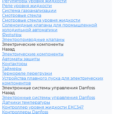
Регуляторы уровня жидкости
Реле уровня жидкости
Система газоанализации
Смотровые стекла
Смотровые стекла уровня жидкости
Соленоидные клапаны для промышленной
холодильной автоматики
Фильтры
Электроприводные клапаны
Электрические компоненты
Назад
Электрические компоненты
Автоматы защиты
Контакторы
Таймеры
Термореле перегрузки
Устройства плавного пуска для электрических
компонентов
Электронные системы управления Danfoss
Назад
Электронные системы управления Danfoss
Датчики температуры
Контроллер уровня жидкости ЕКС347
Контроллеры Danfoss