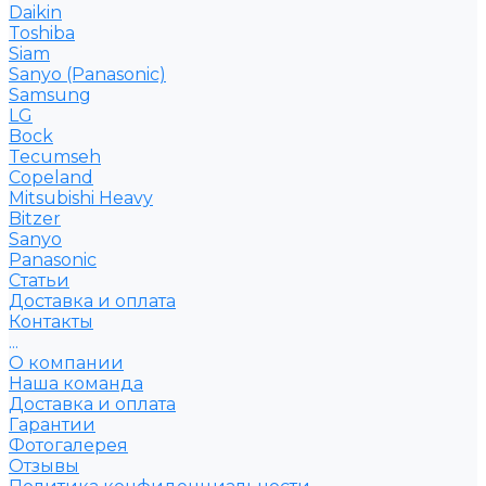
Daikin
Toshiba
Siam
Sanyo (Panasonic)
Samsung
LG
Bock
Tecumseh
Copeland
Mitsubishi Heavy
Bitzer
Sanyo
Рanasonic
Статьи
Доставка и оплата
Контакты
...
О компании
Наша команда
Доставка и оплата
Гарантии
Фотогалерея
Отзывы