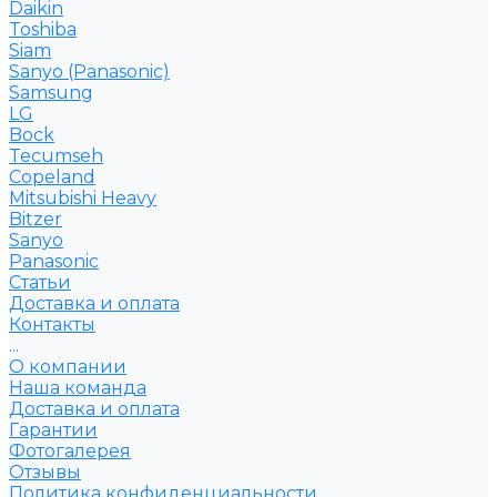
Daikin
Toshiba
Siam
Sanyo (Panasonic)
Samsung
LG
Bock
Tecumseh
Copeland
Mitsubishi Heavy
Bitzer
Sanyo
Рanasonic
Статьи
Доставка и оплата
Контакты
...
О компании
Наша команда
Доставка и оплата
Гарантии
Фотогалерея
Отзывы
Политика конфиденциальности