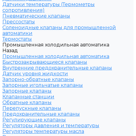
Датчики температуры (Термометры
сопротивления)
Пневматические клапаны
Прессостаты
Соленоидные клапаны для промышленной
автоматики
Термостаты
Промышленная холодильная автоматика
Назад
Промышленная холодильная автоматика
Быстрозакрывающиеся клапаны
Внутренние предохранительные клапаны
Датчик уровня жидкости
Запорно-обратные клапаны
Запорные игольчатые клапаны
Запорные клапаны
Клапанные станции
Обратные клапаны
Перепускные клапаны
Предохранительные клапаны
Регулирующие клапаны
Регуляторы давления и температуры
Регуляторы температуры масла