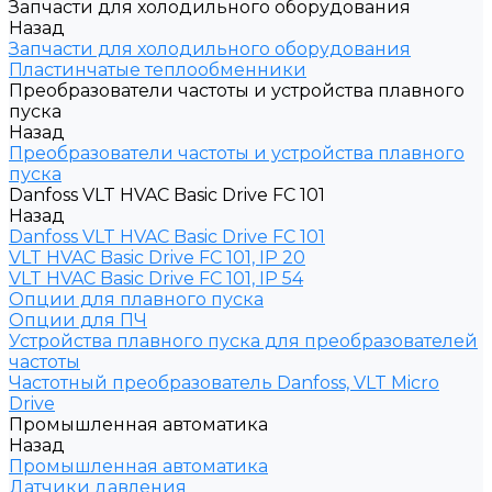
Запчасти для холодильного оборудования
Назад
Запчасти для холодильного оборудования
Пластинчатые теплообменники
Преобразователи частоты и устройства плавного
пуска
Назад
Преобразователи частоты и устройства плавного
пуска
Danfoss VLT HVAC Basic Drive FC 101
Назад
Danfoss VLT HVAC Basic Drive FC 101
VLT HVAC Basic Drive FC 101, IP 20
VLT HVAC Basic Drive FC 101, IP 54
Опции для плавного пуска
Опции для ПЧ
Устройства плавного пуска для преобразователей
частоты
Частотный преобразователь Danfoss, VLT Micro
Drive
Промышленная автоматика
Назад
Промышленная автоматика
Датчики давления