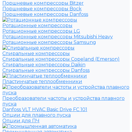
Поршневые компрессоры Bitzer
Поршневые компрессоры Bock
Поршневые компрессоры Danfoss
Ротационные компрессоры
Ротационные компрессоры LG
Ротационные компрессоры Mitsubishi Heavy
Ротационные компрессоры Samsung
Спиральные компрессоры
Спиральные компрессоры Copeland (Emerson)
Спиральные компрессоры Daikin
Спиральные компрессоры Danfoss
Пластинчатые теплообменники
Преобразователи частоты и устройства плавного
пуска
Danfoss VLT HVAC Basic Drive FC 101
Опции для плавного пуска
Опции для ПЧ
Промышленная автоматика