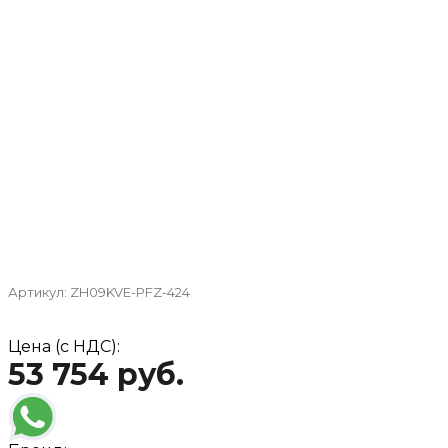
Артикул:
ZH09KVE-PFZ-424
Цена (с НДС):
53 754 руб.