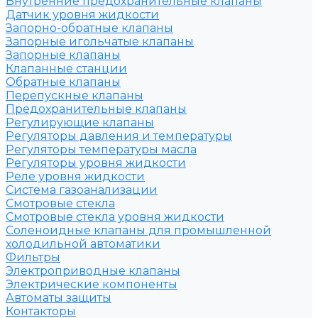
Внутренние предохранительные клапаны
Датчик уровня жидкости
Запорно-обратные клапаны
Запорные игольчатые клапаны
Запорные клапаны
Клапанные станции
Обратные клапаны
Перепускные клапаны
Предохранительные клапаны
Регулирующие клапаны
Регуляторы давления и температуры
Регуляторы температуры масла
Регуляторы уровня жидкости
Реле уровня жидкости
Система газоанализации
Смотровые стекла
Смотровые стекла уровня жидкости
Соленоидные клапаны для промышленной
холодильной автоматики
Фильтры
Электроприводные клапаны
Электрические компоненты
Автоматы защиты
Контакторы