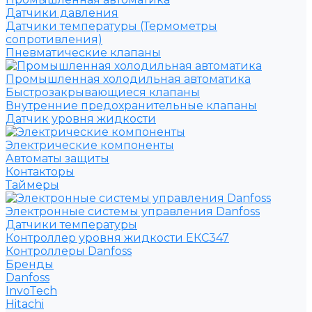
Датчики давления
Датчики температуры (Термометры
сопротивления)
Пневматические клапаны
Промышленная холодильная автоматика
Быстрозакрывающиеся клапаны
Внутренние предохранительные клапаны
Датчик уровня жидкости
Электрические компоненты
Автоматы защиты
Контакторы
Таймеры
Электронные системы управления Danfoss
Датчики температуры
Контроллер уровня жидкости ЕКС347
Контроллеры Danfoss
Бренды
Danfoss
InvoTech
Hitachi