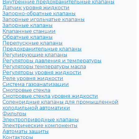
Внутренние предохранительные клапаны
Датчик уровня жидкости
Запорно-обратные клапаны
Запорные игольчатые клапаны
Запорные клапаны
Клапанные станции
Обратные клапаны
Перепускные клапаны
Предохранительные клапаны
Регулирующие клапаны
Регуляторы давления и температуры
Регуляторы температуры масла
Регуляторы уровня жидкости
Реле уровня жидкости
Система газоанализации
Смотровые стекла
Смотровые стекла уровня жидкости
Соленоидные клапаны для промышленной
холодильной автоматики
Фильтры
Электроприводные клапаны
Электрические компоненты
Автоматы защиты
Контакторы