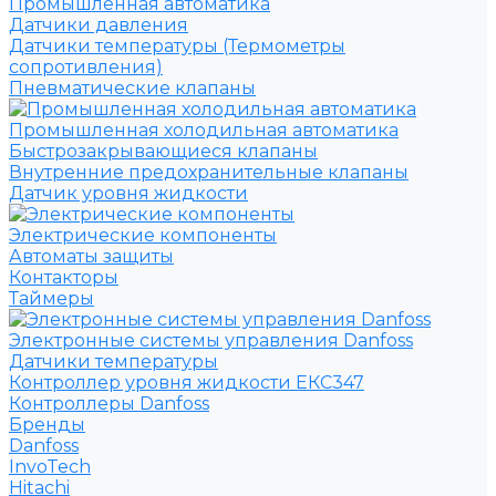
Промышленная автоматика
Датчики давления
Датчики температуры (Термометры
сопротивления)
Пневматические клапаны
Промышленная холодильная автоматика
Быстрозакрывающиеся клапаны
Внутренние предохранительные клапаны
Датчик уровня жидкости
Электрические компоненты
Автоматы защиты
Контакторы
Таймеры
Электронные системы управления Danfoss
Датчики температуры
Контроллер уровня жидкости ЕКС347
Контроллеры Danfoss
Бренды
Danfoss
InvoTech
Hitachi