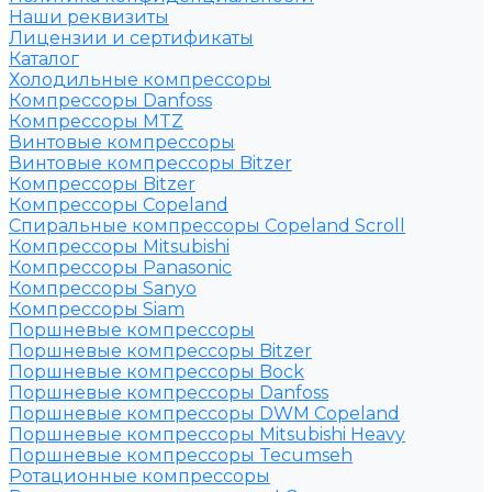
Наши реквизиты
Лицензии и сертификаты
Каталог
Холодильные компрессоры
Компрессоры Danfoss
Компрессоры MTZ
Винтовые компрессоры
Винтовые компрессоры Bitzer
Компрессоры Bitzer
Компрессоры Copeland
Спиральные компрессоры Copeland Scroll
Компрессоры Mitsubishi
Компрессоры Panasonic
Компрессоры Sanyo
Компрессоры Siam
Поршневые компрессоры
Поршневые компрессоры Bitzer
Поршневые компрессоры Bock
Поршневые компрессоры Danfoss
Поршневые компрессоры DWM Copeland
Поршневые компрессоры Mitsubishi Heavy
Поршневые компрессоры Tecumseh
Ротационные компрессоры