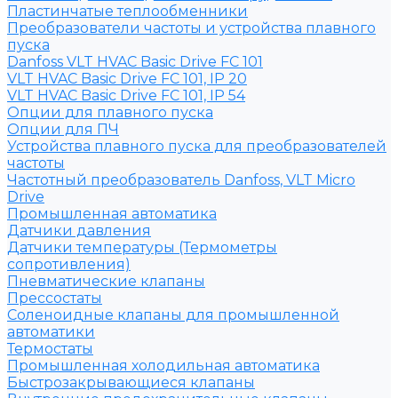
Пластинчатые теплообменники
Преобразователи частоты и устройства плавного
пуска
Danfoss VLT HVAC Basic Drive FC 101
VLT HVAC Basic Drive FC 101, IP 20
VLT HVAC Basic Drive FC 101, IP 54
Опции для плавного пуска
Опции для ПЧ
Устройства плавного пуска для преобразователей
частоты
Частотный преобразователь Danfoss, VLT Micro
Drive
Промышленная автоматика
Датчики давления
Датчики температуры (Термометры
сопротивления)
Пневматические клапаны
Прессостаты
Соленоидные клапаны для промышленной
автоматики
Термостаты
Промышленная холодильная автоматика
Быстрозакрывающиеся клапаны