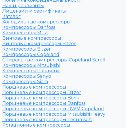
Политика конфиденциальности
Наши реквизиты
Лицензии и сертификаты
Каталог
Холодильные компрессоры
Компрессоры Danfoss
Компрессоры MTZ
Винтовые компрессоры
Винтовые компрессоры Bitzer
Компрессоры Bitzer
Компрессоры Copeland
Спиральные компрессоры Copeland Scroll
Компрессоры Mitsubishi
Компрессоры Panasonic
Компрессоры Sanyo
Компрессоры Siam
Поршневые компрессоры
Поршневые компрессоры Bitzer
Поршневые компрессоры Bock
Поршневые компрессоры Danfoss
Поршневые компрессоры DWM Copeland
Поршневые компрессоры Mitsubishi Heavy
Поршневые компрессоры Tecumseh
Ротационные компрессоры