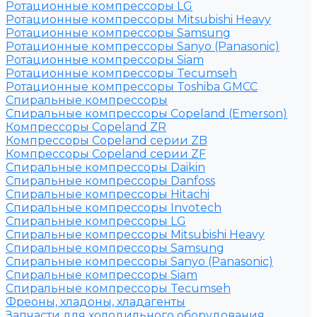
Ротационные компрессоры LG
Ротационные компрессоры Mitsubishi Heavy
Ротационные компрессоры Samsung
Ротационные компрессоры Sanyo (Panasonic)
Ротационные компрессоры Siam
Ротационные компрессоры Tecumseh
Ротационные компрессоры Toshiba GMCC
Спиральные компрессоры
Спиральные компрессоры Copeland (Emerson)
Компрессоры Copeland ZR
Компрессоры Copeland серии ZB
Компрессоры Copeland серии ZF
Спиральные компрессоры Daikin
Спиральные компрессоры Danfoss
Спиральные компрессоры Hitachi
Спиральные компрессоры Invotech
Спиральные компрессоры LG
Спиральные компрессоры Mitsubishi Heavy
Спиральные компрессоры Samsung
Спиральные компрессоры Sanyo (Panasonic)
Спиральные компрессоры Siam
Спиральные компрессоры Tecumseh
Фреоны, хладоны, хладагенты
Запчасти для холодильного оборудования