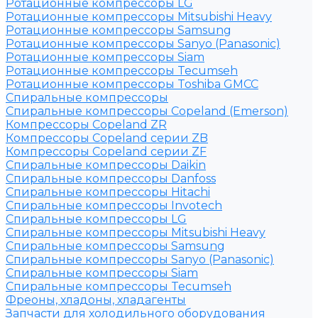
Ротационные компрессоры LG
Ротационные компрессоры Mitsubishi Heavy
Ротационные компрессоры Samsung
Ротационные компрессоры Sanyo (Panasonic)
Ротационные компрессоры Siam
Ротационные компрессоры Tecumseh
Ротационные компрессоры Toshiba GMCC
Спиральные компрессоры
Спиральные компрессоры Copeland (Emerson)
Компрессоры Copeland ZR
Компрессоры Copeland серии ZB
Компрессоры Copeland серии ZF
Спиральные компрессоры Daikin
Спиральные компрессоры Danfoss
Спиральные компрессоры Hitachi
Спиральные компрессоры Invotech
Спиральные компрессоры LG
Спиральные компрессоры Mitsubishi Heavy
Спиральные компрессоры Samsung
Спиральные компрессоры Sanyo (Panasonic)
Спиральные компрессоры Siam
Спиральные компрессоры Tecumseh
Фреоны, хладоны, хладагенты
Запчасти для холодильного оборудования