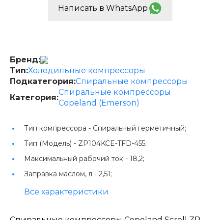
Написать в WhatsApp
Бренд:
Тип:
Холодильные компрессоры
Подкатегория:
Спиральные компрессоры
Спиральные компрессоры
Категория:
Copeland (Emerson)
Тип компрессора -
Спиральный герметичный;
Тип (Модель) -
ZP104KCE-TFD-455;
Максимальный рабочий ток -
18,2;
Заправка маслом, л -
2,51;
Все характеристики
Спиральные компрессоры Copeland Scroll ZР