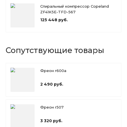
Спиральный компрессор Copeland
ZF41K5E-TFD-567
125 448 руб.
Сопутствующие товары
Фреон r600a
2 490 руб.
Фреон r507
3 320 руб.