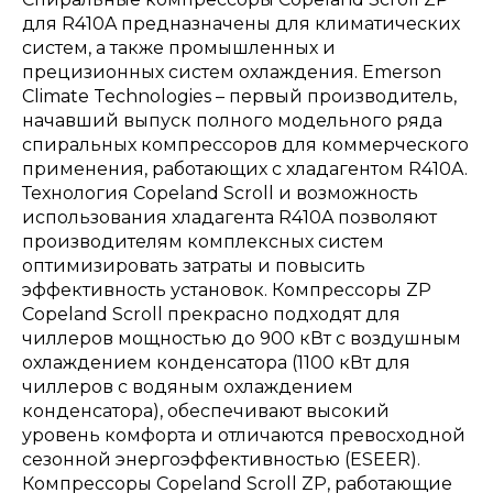
для R410A предназначены для климатических
систем, а также промышленных и
прецизионных систем охлаждения. Emerson
Climate Technologies – первый производитель,
начавший выпуск полного модельного ряда
спиральных компрессоров для коммерческого
применения, работающих с хладагентом R410A.
Технология Copeland Scroll и возможность
использования хладагента R410A позволяют
производителям комплексных систем
оптимизировать затраты и повысить
эффективность установок. Компрессоры ZP
Copeland Scroll прекрасно подходят для
чиллеров мощностью до 900 кВт с воздушным
охлаждением конденсатора (1100 кВт для
чиллеров с водяным охлаждением
конденсатора), обеспечивают высокий
уровень комфорта и отличаются превосходной
сезонной энергоэффективностью (ESEER).
Компрессоры Copeland Scroll ZP, работающие