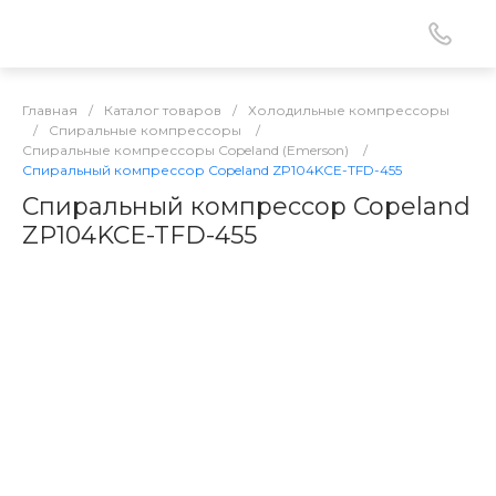
Главная
/
Каталог товаров
/
Холодильные компрессоры
/
Спиральные компрессоры
/
Спиральные компрессоры Copeland (Emerson)
/
Спиральный компрессор Copeland ZP104KCE-TFD-455
Спиральный компрессор Copeland
ZP104KCE-TFD-455