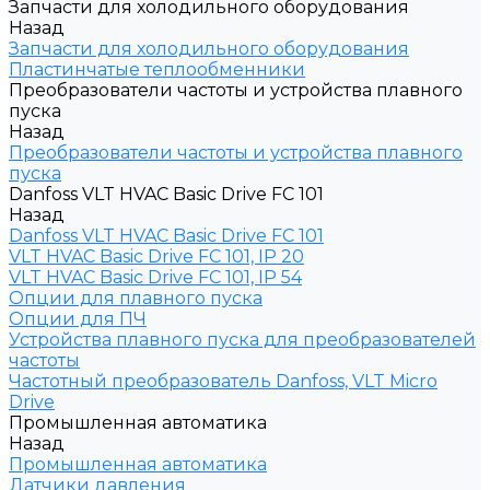
Запчасти для холодильного оборудования
Назад
Запчасти для холодильного оборудования
Пластинчатые теплообменники
Преобразователи частоты и устройства плавного
пуска
Назад
Преобразователи частоты и устройства плавного
пуска
Danfoss VLT HVAC Basic Drive FC 101
Назад
Danfoss VLT HVAC Basic Drive FC 101
VLT HVAC Basic Drive FC 101, IP 20
VLT HVAC Basic Drive FC 101, IP 54
Опции для плавного пуска
Опции для ПЧ
Устройства плавного пуска для преобразователей
частоты
Частотный преобразователь Danfoss, VLT Micro
Drive
Промышленная автоматика
Назад
Промышленная автоматика
Датчики давления