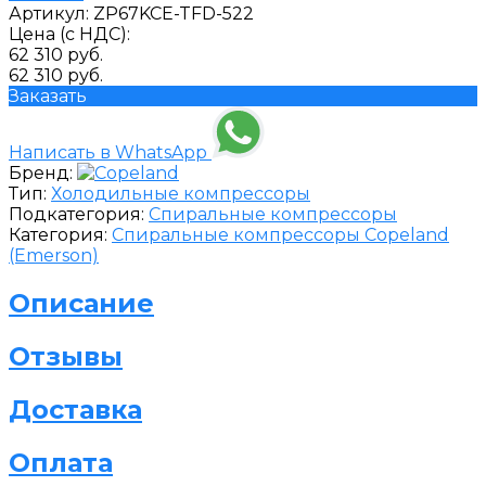
Артикул:
ZP67KCE-TFD-522
Цена (с НДС):
62 310 руб.
62 310 руб.
Заказать
Написать в WhatsApp
Бренд:
Тип:
Холодильные компрессоры
Подкатегория:
Спиральные компрессоры
Категория:
Спиральные компрессоры Copeland
(Emerson)
Описание
Отзывы
Доставка
Оплата