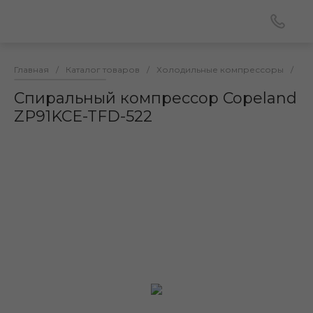
Главная
/
Каталог товаров
/
Холодильные компрессоры
/
Сп
Спиральный компрессор Copeland
ZP91KCE-TFD-522