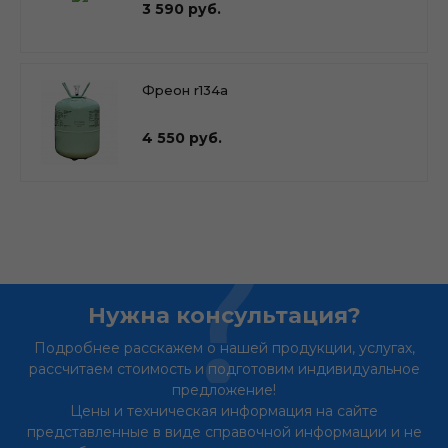
3 590 руб.
Фреон r134a
4 550 руб.
Нужна консультация?
Подробнее расскажем о нашей продукции, услугах,
рассчитаем стоимость и подготовим индивидуальное
предложение!
Цены и техническая информация на сайте
представленные в виде справочной информации и не