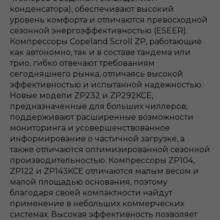
конденсатора), обеспечивают высокий
уровень комфорта и отличаются превосходной
сезонной энергоэффективностью (ESEER).
Компрессоры Copeland Scroll ZP, работающие
как автономно, так и в составе тандема или
трио, гибко отвечают требованиям
сегодняшнего рынка, отличаясь высокой
эффективностью и испытанной надежностью.
Новые модели ZP232 и ZP292KCE,
предназначенные для больших чиллеров,
поддерживают расширенные возможности
мониторинга и усовершенствованное
информирование о частичной загрузке, а
также отличаются оптимизированной сезонной
производительностью. Компрессоры ZP104,
ZP122 и ZP143KCE отличаются малым весом и
малой площадью основания, поэтому
благодаря своей компактности найдут
применение в небольших коммерческих
системах. Высокая эффективность позволяет