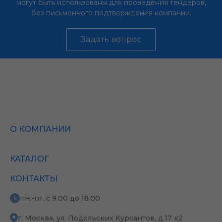
могут быть использованы для проведения тендеров,
без письменного подтверждения компании.
Задать вопрос
О КОМПАНИИ
КАТАЛОГ
КОНТАКТЫ
пн.-пт. с 9.00 до 18.00
г. Москва, ул. Подольских Курсантов, д.17 к2