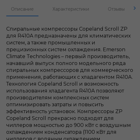
Описание
Характеристики
Отзывы
Спиральные компрессоры Copeland Scroll ZР
для R410A предназначены для климатических
систем, а также промышленных и
прецизионных систем охлаждения. Emerson
Climate Technologies – первый производитель,
начавший выпуск полного модельного ряда
спиральных компрессоров для коммерческого
применения, работающих с хладагентом R410A.
Технология Copeland Scroll и возможность
использования хладагента R410A позволяют
производителям комплексных систем
оптимизировать затраты и повысить
эффективность установок. Компрессоры ZP
Copeland Scroll прекрасно подходят для
чиллеров мощностью до 900 кВт с воздушным
охлаждением конденсатора (1100 кВт для
чиллеров с водяным охлаждением