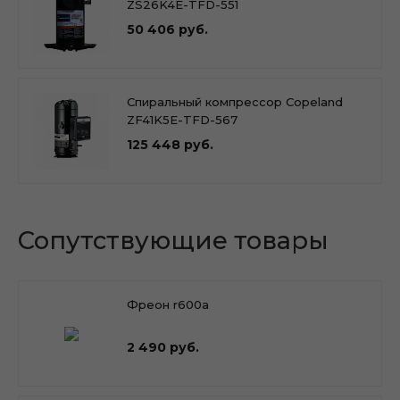
ZS26K4E-TFD-551
50 406 руб.
Спиральный компрессор Copeland
ZF41K5E-TFD-567
125 448 руб.
Сопутствующие товары
Фреон r600a
2 490 руб.