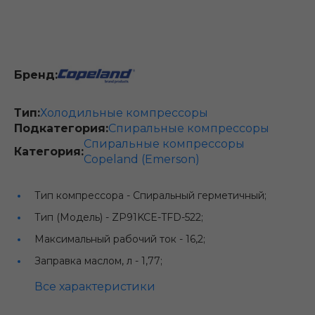
Бренд:
Тип:
Холодильные компрессоры
Подкатегория:
Спиральные компрессоры
Спиральные компрессоры
Категория:
Copeland (Emerson)
Тип компрессора -
Спиральный герметичный;
Тип (Модель) -
ZP91KCE-TFD-522;
Максимальный рабочий ток -
16,2;
Заправка маслом, л -
1,77;
Все характеристики