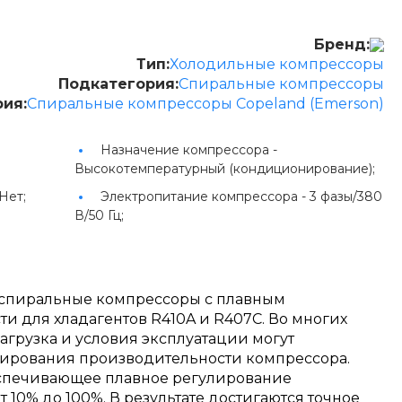
Бренд:
Тип:
Холодильные компрессоры
Подкатегория:
Спиральные компрессоры
рия:
Спиральные компрессоры Copeland (Emerson)
Назначение компрессора -
Высокотемпературный (кондиционирование);
Нет;
Электропитание компрессора -
3 фазы/380
В/50 Гц;
 - спиральные компрессоры с плавным
и для хладагентов R410A и R407C. Во многих
агрузка и условия эксплуатации могут
улирования производительности компрессора.
обеспечивающее плавное регулирование
10% до 100%. В результате достигаются точное