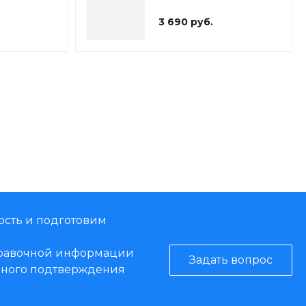
3 690 руб.
ость и подготовим
справочной информации
Задать вопрос
енного подтверждения