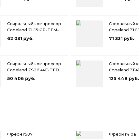
Спиральный компрессор
Спиральный 
Copeland ZH15K1P-TFM-
Copeland ZH1
424
424
62 031 руб.
71 331 руб.
Спиральный компрессор
Спиральный 
Copeland ZS26K4E-TFD-
Copeland ZF4
551
567
50 406 руб.
125 448 руб.
Фреон r507
Фреон r410a