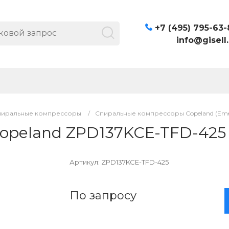
+7 (495) 795-63-
info@gisell.
пиральные компрессоры
/
Спиральные компрессоры Copeland (Eme
opeland ZPD137KCE-TFD-425
Артикул:
ZPD137KCE-TFD-425
По запросу