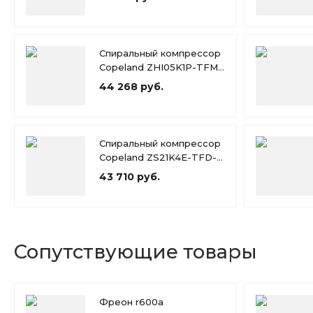
Спиральный компрессор
Copeland ZHI05K1P-TFM-
426
44 268 руб.
Спиральный компрессор
Copeland ZS21K4E-TFD-
551
43 710 руб.
Сопутствующие товары
Фреон r600a