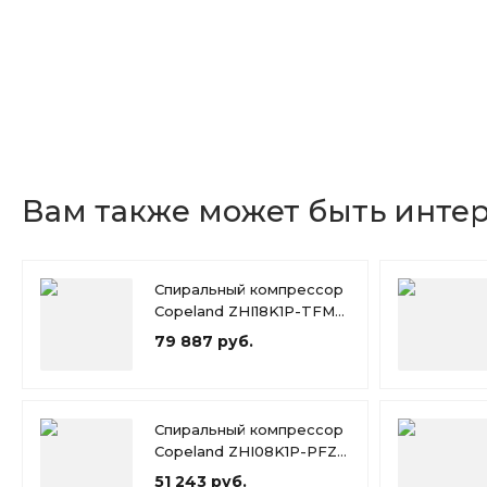
Вам также может быть инте
Спиральный компрессор
Copeland ZHI18K1P-TFM-
426
79 887 руб.
Спиральный компрессор
Copeland ZHI08K1P-PFZ-
526
51 243 руб.