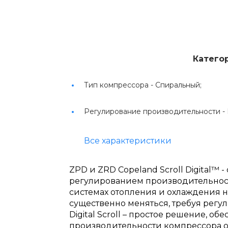
Катего
Тип компрессора -
Спиральный;
Регулирование производительности -
Все характеристики
ZPD и ZRD Copeland Scroll Digital™
регулированием производительност
системах отопления и охлаждения н
существенно меняться, требуя рег
Digital Scroll – простое решение, 
производительности компрессора от 