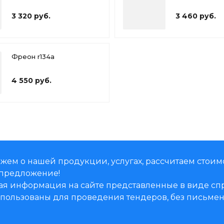
3 320 руб.
3 460 руб.
Фреон r134a
4 550 руб.
жем о нашей продукции, услугах, рассчитаем стоим
предложение!
ая информация на сайте представленные в виде 
использованы для проведения тендеров, без письм