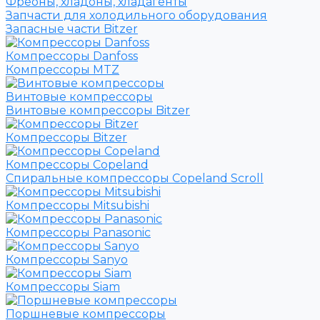
Фреоны, хладоны, хладагенты
Запчасти для холодильного оборудования
Запасные части Bitzer
Компрессоры Danfoss
Компрессоры MTZ
Винтовые компрессоры
Винтовые компрессоры Bitzer
Компрессоры Bitzer
Компрессоры Copeland
Спиральные компрессоры Copeland Scroll
Компрессоры Mitsubishi
Компрессоры Panasonic
Компрессоры Sanyo
Компрессоры Siam
Поршневые компрессоры