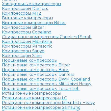
Холодильные компрессоры
Компрессоры Danfoss
Компрессоры MTZ
Винтовые компрессоры
Винтовые компрессоры Bitzer
Компрессоры Bitzer
Компрессоры Copeland
Спиральные компрессоры Copeland Scroll
Компрессоры Mitsubishi
Компрессоры Panasonic
Компрессоры Sanyo
Компрессоры Siam
Поршневые компрессоры
Поршневые компрессоры Bitzer
Поршневые компрессоры Bock
Поршневые компрессоры Danfoss
Поршневые компрессоры DWM Copeland
Поршневые компрессоры Mitsubishi Heavy
Поршневые компрессоры Tecumseh
Ротационные компрессоры
Ротационные компрессоры LG
Ротационные компрессоры Mitsubishi Heavy
Ротационные компрессоры Samsung