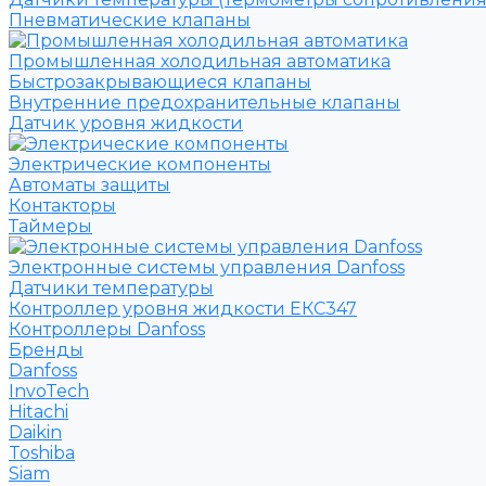
Пневматические клапаны
Промышленная холодильная автоматика
Быстрозакрывающиеся клапаны
Внутренние предохранительные клапаны
Датчик уровня жидкости
Электрические компоненты
Автоматы защиты
Контакторы
Таймеры
Электронные системы управления Danfoss
Датчики температуры
Контроллер уровня жидкости ЕКС347
Контроллеры Danfoss
Бренды
Danfoss
InvoTech
Hitachi
Daikin
Toshiba
Siam