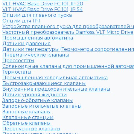
VLT HVAC Basic Drive FC 101, IP 20
VLT HVAC Basic Drive FC 101, IP 54
Опции для плавного пуска
Опции для ПЧ
Устройства плавного пуска для преобразователей 
Частотный преобразователь Danfoss, VLT Micro Drive
Промышленная автоматика
Датчики давления
Датчики температуры (Термометры сопротивления
Пневматические клапаны
Прессостаты
Соленоидные клапаны для промышленной автома
Термостаты
Промышленная холодильная автоматика
Быстрозакрывающиеся клапаны
Внутренние предохранительные клапаны
Датчик уровня жидкости
Запорно-обратные клапаны
Запорные игольчатые клапаны
Запорные клапаны
Клапанные станции
Обратные клапаны
Перепускные клапаны