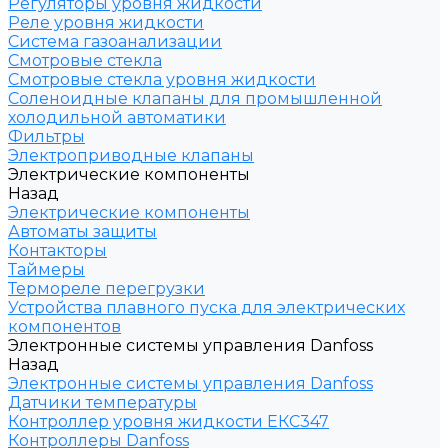
Регуляторы уровня жидкости
Реле уровня жидкости
Система газоанализации
Смотровые стекла
Смотровые стекла уровня жидкости
Соленоидные клапаны для промышленной
холодильной автоматики
Фильтры
Электроприводные клапаны
Электрические компоненты
Назад
Электрические компоненты
Автоматы защиты
Контакторы
Таймеры
Термореле перегрузки
Устройства плавного пуска для электрических
компонентов
Электронные системы управления Danfoss
Назад
Электронные системы управления Danfoss
Датчики температуры
Контроллер уровня жидкости ЕКС347
Контроллеры Danfoss