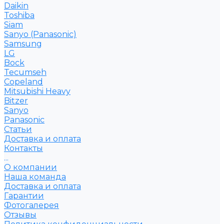
Daikin
Toshiba
Siam
Sanyo (Panasonic)
Samsung
LG
Bock
Tecumseh
Copeland
Mitsubishi Heavy
Bitzer
Sanyo
Рanasonic
Статьи
Доставка и оплата
Контакты
...
О компании
Наша команда
Доставка и оплата
Гарантии
Фотогалерея
Отзывы