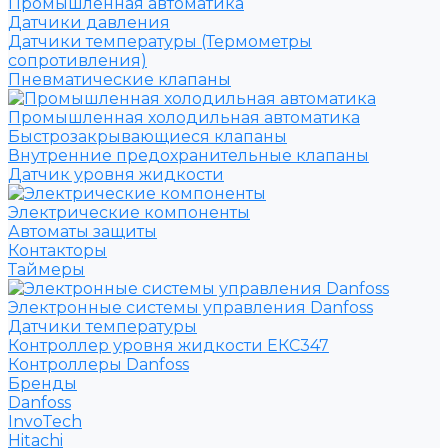
Промышленная автоматика
Датчики давления
Датчики температуры (Термометры
сопротивления)
Пневматические клапаны
Промышленная холодильная автоматика
Быстрозакрывающиеся клапаны
Внутренние предохранительные клапаны
Датчик уровня жидкости
Электрические компоненты
Автоматы защиты
Контакторы
Таймеры
Электронные системы управления Danfoss
Датчики температуры
Контроллер уровня жидкости ЕКС347
Контроллеры Danfoss
Бренды
Danfoss
InvoTech
Hitachi