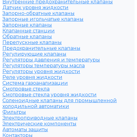
Внутренние предохранительные клапаны
Датчик уровня жидкости
Запорно-обратные клапаны
Запорные игольчатые клапаны
Запорные клапаны
Клапанные станции
Обратные клапаны
Перепускные клапаны
Предохранительные клапаны
Регулирующие клапаны
Регуляторы давления и температуры
Регуляторы температуры масла
Регуляторы уровня жидкости
Реле уровня жидкости
Система газоанализации
Смотровые стекла
Смотровые стекла уровня жидкости
Соленоидные клапаны для промышленной
холодильной автоматики
Фильтры
Электроприводные клапаны
Электрические компоненты
Автоматы защиты
Контакторы