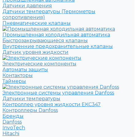
Датчики давления
Датчики температуры (Термометры
сопротивления)
Пневматические клапаны
Промышленная холодильная автоматика
Быстрозакрывающиеся клапаны
Внутренние предохранительные клапаны
Датчик уровня жидкости
Электрические компоненты
Автоматы защиты
Контакторы
Таймеры
Электронные системы управления Danfoss
Датчики температуры
Контроллер уровня жидкости ЕКС347
Контроллеры Danfoss
Бренды
Danfoss
InvoTech
Hitachi