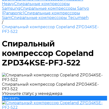
Heavy
Спиральные компрессоры
Samsung
Спиральные компрессоры Sanyo
(Panasonic)
Спиральные компрессоры
Siam
Спиральные компрессоры Tecumseh
/
Спиральный компрессор Copeland ZPD34KSE-
PFJ-522
Спиральный
компрессор Copeland
ZPD34KSE-PFJ-522
Спиральный компрессор Copeland ZPD34KSE-
PFJ-522
Уточните статус у менеджера
Заказать