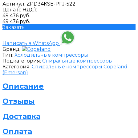
Артикул:
ZPD34KSE-PFJ-522
Цена (с НДС):
49 476 руб.
49 476 руб.
Заказать
Написать в WhatsApp
Бренд:
Тип:
Холодильные компрессоры
Подкатегория:
Спиральные компрессоры
Категория:
Спиральные компрессоры Copeland
(Emerson)
Описание
Отзывы
Доставка
Оплата