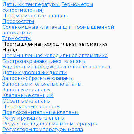
Датчики температуры (Термометры
сопротивления)
Пневматические клапаны
Прессостаты
Соленоидные клапаны для промышленной
автоматики
Термостаты
Промышленная холодильная автоматика
Назад
Промышленная холодильная автоматика
Быстрозакрывающиеся клапаны
Внутренние предохранительные клапаны
Датчик уровня жидкости
Запорно-обратные клапаны
Запорные игольчатые клапаны
Запорные клапаны
Клапанные станции
Обратные клапаны
Перепускные клапаны
Предохранительные клапаны
Регулирующие клапаны
Регуляторы давления и температуры
Регуляторы температуры масла