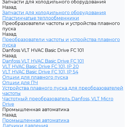
Запчасти для холодильного оборудования
Назад
Запчасти для холодильного оборудования
Пластинчатые теплообменники
Преобразователи частоты и устройства плавного
пуска
Назад
Преобразователи частоты и устройства плавного
пуска
Danfoss VLT HVAC Basic Drive FC 101
Назад
Danfoss VLT HVAC Basic Drive FC 101
VLT HVAC Basic Drive FC 101, IP 20
VLT HVAC Basic Drive FC 101, IP 54
Опции для плавного пуска
Опции для ПЧ
Устройства плавного пуска для преобразователей
частоты
Частотный преобразователь Danfoss, VLT Micro
Drive
Промышленная автоматика
Назад
Промышленная автоматика
Датчики давления