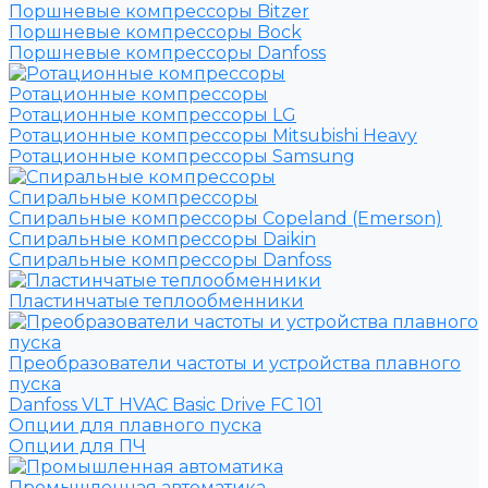
Поршневые компрессоры Bitzer
Поршневые компрессоры Bock
Поршневые компрессоры Danfoss
Ротационные компрессоры
Ротационные компрессоры LG
Ротационные компрессоры Mitsubishi Heavy
Ротационные компрессоры Samsung
Спиральные компрессоры
Спиральные компрессоры Copeland (Emerson)
Спиральные компрессоры Daikin
Спиральные компрессоры Danfoss
Пластинчатые теплообменники
Преобразователи частоты и устройства плавного
пуска
Danfoss VLT HVAC Basic Drive FC 101
Опции для плавного пуска
Опции для ПЧ
Промышленная автоматика