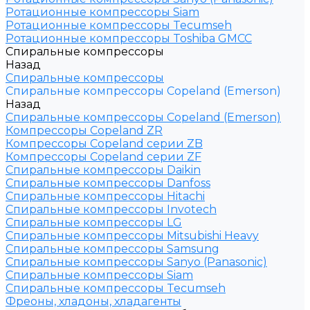
Ротационные компрессоры Siam
Ротационные компрессоры Tecumseh
Ротационные компрессоры Toshiba GMCC
Спиральные компрессоры
Назад
Спиральные компрессоры
Спиральные компрессоры Copeland (Emerson)
Назад
Спиральные компрессоры Copeland (Emerson)
Компрессоры Copeland ZR
Компрессоры Copeland серии ZB
Компрессоры Copeland серии ZF
Спиральные компрессоры Daikin
Спиральные компрессоры Danfoss
Спиральные компрессоры Hitachi
Спиральные компрессоры Invotech
Спиральные компрессоры LG
Спиральные компрессоры Mitsubishi Heavy
Спиральные компрессоры Samsung
Спиральные компрессоры Sanyo (Panasonic)
Спиральные компрессоры Siam
Спиральные компрессоры Tecumseh
Фреоны, хладоны, хладагенты