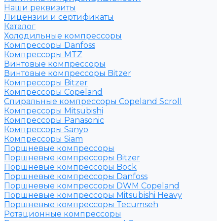
Наши реквизиты
Лицензии и сертификаты
Каталог
Холодильные компрессоры
Компрессоры Danfoss
Компрессоры MTZ
Винтовые компрессоры
Винтовые компрессоры Bitzer
Компрессоры Bitzer
Компрессоры Copeland
Спиральные компрессоры Copeland Scroll
Компрессоры Mitsubishi
Компрессоры Panasonic
Компрессоры Sanyo
Компрессоры Siam
Поршневые компрессоры
Поршневые компрессоры Bitzer
Поршневые компрессоры Bock
Поршневые компрессоры Danfoss
Поршневые компрессоры DWM Copeland
Поршневые компрессоры Mitsubishi Heavy
Поршневые компрессоры Tecumseh
Ротационные компрессоры