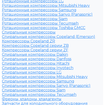
Ротационные компрессоры LG
Ротационные компрессоры Mitsubishi Heavy
Ротационные компрессоры Samsung
Ротационные компрессоры Sanyo (Panasonic)
Ротационные компрессоры Siam
Ротационные компрессоры Tecumseh
Ротационные компрессоры Toshiba GMCC
Спиральные компрессоры
Спиральные компрессоры Copeland (Emerson)
Компрессоры Copeland ZR
Компрессоры Copeland серии ZB
Компрессоры Copeland серии ZF
Спиральные компрессоры Daikin
Спиральные компрессоры Danfoss
Спиральные компрессоры Hitachi
Спиральные компрессоры Invotech
Спиральные компрессоры LG
Спиральные компрессоры Mitsubishi Heavy
Спиральные компрессоры Samsung
Спиральные компрессоры Sanyo (Panasonic)
Спиральные компрессоры Siam
Спиральные компрессоры Tecumseh
Фреоны, хладоны, хладагенты
Запчасти для холодильного оборудования