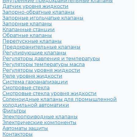
Внутренние предохранительные клапаны
Датчик уровня жидкости
Запорно-обратные клапаны
Запорные игольчатые клапаны
Запорные клапаны
Клапанные станции
Обратные клапаны
Перепускные клапаны
Предохранительные клапаны
Регулирующие клапаны
Регуляторы давления и температуры
Регуляторы температуры масла
Регуляторы уровня жидкости
Реле уровня жидкости
Система газоанализации
Смотровые стекла
Смотровые стекла уровня жидкости
Соленоидные клапаны для промышленной
холодильной автоматики
Фильтры
Электроприводные клапаны
Электрические компоненты
Автоматы защиты
Контакторы