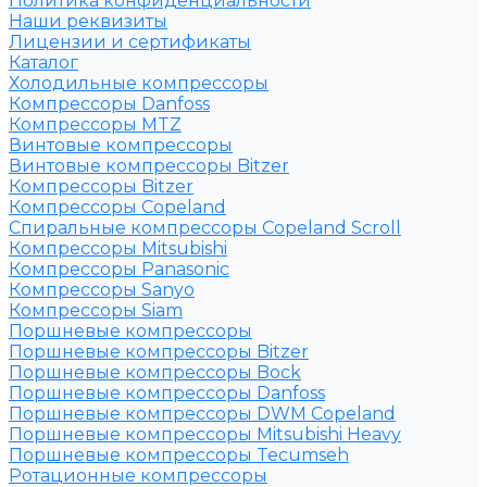
Политика конфиденциальности
Наши реквизиты
Лицензии и сертификаты
Каталог
Холодильные компрессоры
Компрессоры Danfoss
Компрессоры MTZ
Винтовые компрессоры
Винтовые компрессоры Bitzer
Компрессоры Bitzer
Компрессоры Copeland
Спиральные компрессоры Copeland Scroll
Компрессоры Mitsubishi
Компрессоры Panasonic
Компрессоры Sanyo
Компрессоры Siam
Поршневые компрессоры
Поршневые компрессоры Bitzer
Поршневые компрессоры Bock
Поршневые компрессоры Danfoss
Поршневые компрессоры DWM Copeland
Поршневые компрессоры Mitsubishi Heavy
Поршневые компрессоры Tecumseh
Ротационные компрессоры