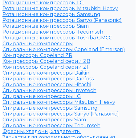
Ротационные компрессоры LG
Ротационные компрессоры Mitsubishi Heavy
Ротационные компрессоры Samsung
Ротационные компрессоры Sanyo (Panasonic)
Ротационные компрессоры Siam
Ротационные компрессоры Tecumseh
Ротационные компрессоры Toshiba GMCC
Спиральные компрессоры
Спиральные компрессоры Copeland (Emerson)
Компрессоры Copeland ZR
Компрессоры Copeland серии ZB
Компрессоры Copeland серии ZF
Спиральные компрессоры Daikin
Спиральные компрессоры Danfoss
Спиральные компрессоры Hitachi
Спиральные компрессоры Invotech
Спиральные компрессоры LG
Спиральные компрессоры Mitsubishi Heavy
Спиральные компрессоры Samsung
Спиральные компрессоры Sanyo (Panasonic)
Спиральные компрессоры Siam
Спиральные компрессоры Tecumseh
Фреоны, хладоны, хладагенты
Запчасти для холодильного оборудования