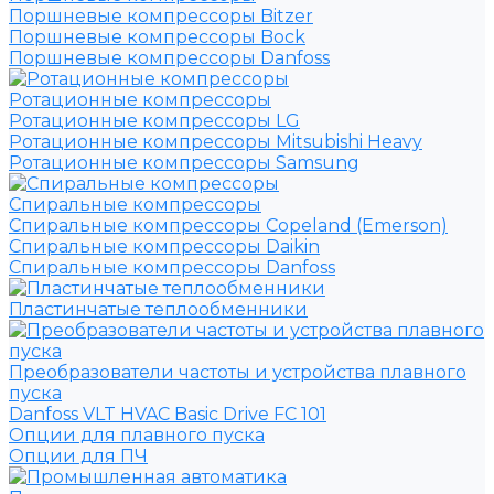
Поршневые компрессоры Bitzer
Поршневые компрессоры Bock
Поршневые компрессоры Danfoss
Ротационные компрессоры
Ротационные компрессоры LG
Ротационные компрессоры Mitsubishi Heavy
Ротационные компрессоры Samsung
Спиральные компрессоры
Спиральные компрессоры Copeland (Emerson)
Спиральные компрессоры Daikin
Спиральные компрессоры Danfoss
Пластинчатые теплообменники
Преобразователи частоты и устройства плавного
пуска
Danfoss VLT HVAC Basic Drive FC 101
Опции для плавного пуска
Опции для ПЧ