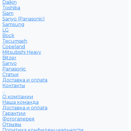
Daikin
Toshiba
Siam
Sanyo (Panasonic)
Samsung
LG
Bock
Tecumseh
Copeland
Mitsubishi Heavy
Bitzer
Sanyo
Рanasonic
Статьи
Доставка и оплата
Контакты
...
О компании
Наша команда
Доставка и оплата
Гарантии
Фотогалерея
Отзывы
Политика конфиденциальности