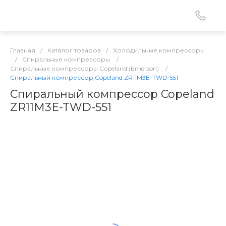
Главная
/
Каталог товаров
/
Холодильные компрессоры
/
Спиральные компрессоры
/
Спиральные компрессоры Copeland (Emerson)
/
Спиральный компрессор Copeland ZR11M3E-TWD-551
Спиральный компрессор Copeland
ZR11M3E-TWD-551