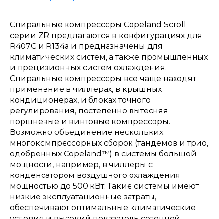
Спиральные компрессоры Copeland Scroll
серии ZR предлагаются в конфигурациях для
R407C и R134a и предназначены для
климатических систем, а также промышленных
и прецизионных систем охлаждения.
Спиральные компрессоры все чаще находят
применение в чиллерах, в крышных
кондиционерах, и блоках точного
регулирования, постепенно вытесняя
поршневые и винтовые компрессоры.
Возможно объединение нескольких
многокомпрессорных сборок (тандемов и трио,
одобренных Copeland™) в системы большой
мощности, например, в чиллеры с
конденсатором воздушного охлаждения
мощностью до 500 кВт. Такие системы имеют
низкие эксплуатационные затраты,
обеспечивают оптимальные климатические
условия и высокий показатель сезонной