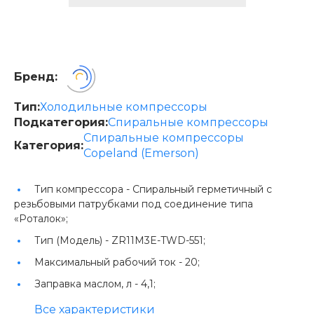
Бренд:
Тип:
Холодильные компрессоры
Подкатегория:
Спиральные компрессоры
Спиральные компрессоры
Категория:
Copeland (Emerson)
Тип компрессора -
Спиральный герметичный с
резьбовыми патрубками под соединение типа
«Роталок»;
Тип (Модель) -
ZR11M3E-TWD-551;
Максимальный рабочий ток -
20;
Заправка маслом, л -
4,1;
Все характеристики