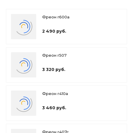
Фреон r600a
2 490 руб.
Фреон r507
3 320 руб.
Фреон r410a
3 460 руб.
Фреон r407c