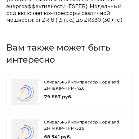
энергоэффективности (ESEER). Модельный
ряд включает компрессоры различной
мощности: от ZR18 (1,5 л. с.) до ZR380 (30 л. с.).
Вам также может быть
интересно
Спиральный компрессор Copeland
ZHI18K1P-TFM-426
79 887 руб.
Спиральный компрессор Copeland
ZHI14K1P-TFM-526
68 541 руб.