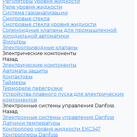
Регуляторы уровня жидкости
Реле уровня жидкости
Система газоанализации
Смотровые стекла
Смотровые стекла уровня жидкости
Соленоидные клапаны для промышленной
холодильной автоматики
Фильтры
Электроприводные клапаны
Электрические компоненты
Назад
Электрические компоненты
Автоматы защиты
Контакторы
Таймеры
Термореле перегрузки
Устройства плавного пуска для электрических
компонентов
Электронные системы управления Danfoss
Назад
Электронные системы управления Danfoss
Датчики температуры
Контроллер уровня жидкости ЕКС347
Контроллеры Danfoss