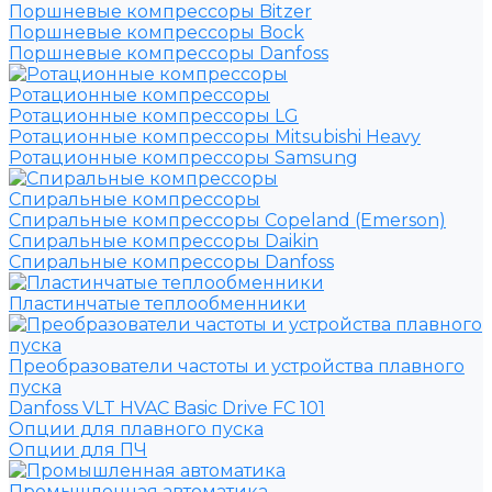
Поршневые компрессоры Bitzer
Поршневые компрессоры Bock
Поршневые компрессоры Danfoss
Ротационные компрессоры
Ротационные компрессоры LG
Ротационные компрессоры Mitsubishi Heavy
Ротационные компрессоры Samsung
Спиральные компрессоры
Спиральные компрессоры Copeland (Emerson)
Спиральные компрессоры Daikin
Спиральные компрессоры Danfoss
Пластинчатые теплообменники
Преобразователи частоты и устройства плавного
пуска
Danfoss VLT HVAC Basic Drive FC 101
Опции для плавного пуска
Опции для ПЧ
Промышленная автоматика