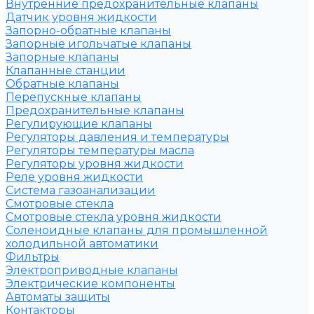
Внутренние предохранительные клапаны
Датчик уровня жидкости
Запорно-обратные клапаны
Запорные игольчатые клапаны
Запорные клапаны
Клапанные станции
Обратные клапаны
Перепускные клапаны
Предохранительные клапаны
Регулирующие клапаны
Регуляторы давления и температуры
Регуляторы температуры масла
Регуляторы уровня жидкости
Реле уровня жидкости
Система газоанализации
Смотровые стекла
Смотровые стекла уровня жидкости
Соленоидные клапаны для промышленной
холодильной автоматики
Фильтры
Электроприводные клапаны
Электрические компоненты
Автоматы защиты
Контакторы