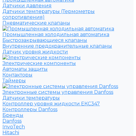
Датчики давления
Датчики температуры (Термометры
сопротивления)
Пневматические клапаны
Промышленная холодильная автоматика
Быстрозакрывающиеся клапаны
Внутренние предохранительные клапаны
Датчик уровня жидкости
Электрические компоненты
Автоматы защиты
Контакторы
Таймеры
Электронные системы управления Danfoss
Датчики температуры
Контроллер уровня жидкости ЕКС347
Контроллеры Danfoss
Бренды
Danfoss
InvoTech
Hitachi