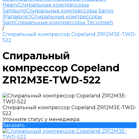
Heavy
Спиральные компрессоры
Samsung
Спиральные компрессоры Sanyo
(Panasonic)
Спиральные компрессоры
Siam
Спиральные компрессоры Tecumseh
/
Спиральный компрессор Copeland ZR12M3E-TWD-
522
Спиральный
компрессор Copeland
ZR12M3E-TWD-522
Спиральный компрессор Copeland ZR12M3E-TWD-
522
Уточните статус у менеджера
Заказать