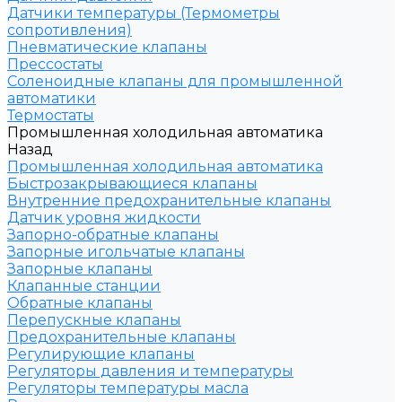
Датчики температуры (Термометры
сопротивления)
Пневматические клапаны
Прессостаты
Соленоидные клапаны для промышленной
автоматики
Термостаты
Промышленная холодильная автоматика
Назад
Промышленная холодильная автоматика
Быстрозакрывающиеся клапаны
Внутренние предохранительные клапаны
Датчик уровня жидкости
Запорно-обратные клапаны
Запорные игольчатые клапаны
Запорные клапаны
Клапанные станции
Обратные клапаны
Перепускные клапаны
Предохранительные клапаны
Регулирующие клапаны
Регуляторы давления и температуры
Регуляторы температуры масла