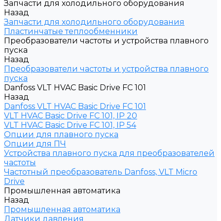
Запчасти для холодильного оборудования
Назад
Запчасти для холодильного оборудования
Пластинчатые теплообменники
Преобразователи частоты и устройства плавного
пуска
Назад
Преобразователи частоты и устройства плавного
пуска
Danfoss VLT HVAC Basic Drive FC 101
Назад
Danfoss VLT HVAC Basic Drive FC 101
VLT HVAC Basic Drive FC 101, IP 20
VLT HVAC Basic Drive FC 101, IP 54
Опции для плавного пуска
Опции для ПЧ
Устройства плавного пуска для преобразователей
частоты
Частотный преобразователь Danfoss, VLT Micro
Drive
Промышленная автоматика
Назад
Промышленная автоматика
Датчики давления