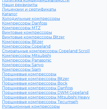
Политика конфиденциальности
Наши реквизиты
Лицензии и сертификаты
Каталог
Холодильные компрессоры
Компрессоры Danfoss
Компрессоры MTZ
Винтовые компрессоры
Винтовые компрессоры Bitzer
Компрессоры Bitzer
Компрессоры Copeland
Спиральные компрессоры Copeland Scroll
Компрессоры Mitsubishi
Компрессоры Panasonic
Компрессоры Sanyo
Компрессоры Siam
Поршневые компрессоры
Поршневые компрессоры Bitzer
Поршневые компрессоры Bock
Поршневые компрессоры Danfoss
Поршневые компрессоры DWM Copeland
Поршневые компрессоры Mitsubishi Heavy
Поршневые компрессоры Tecumseh
Ротационные компрессоры