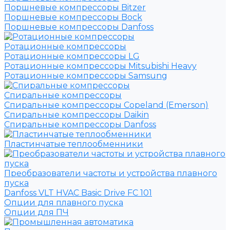
Поршневые компрессоры Bitzer
Поршневые компрессоры Bock
Поршневые компрессоры Danfoss
Ротационные компрессоры
Ротационные компрессоры LG
Ротационные компрессоры Mitsubishi Heavy
Ротационные компрессоры Samsung
Спиральные компрессоры
Спиральные компрессоры Copeland (Emerson)
Спиральные компрессоры Daikin
Спиральные компрессоры Danfoss
Пластинчатые теплообменники
Преобразователи частоты и устройства плавного
пуска
Danfoss VLT HVAC Basic Drive FC 101
Опции для плавного пуска
Опции для ПЧ