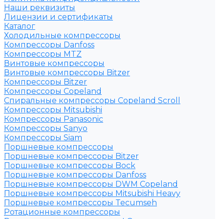
Наши реквизиты
Лицензии и сертификаты
Каталог
Холодильные компрессоры
Компрессоры Danfoss
Компрессоры MTZ
Винтовые компрессоры
Винтовые компрессоры Bitzer
Компрессоры Bitzer
Компрессоры Copeland
Спиральные компрессоры Copeland Scroll
Компрессоры Mitsubishi
Компрессоры Panasonic
Компрессоры Sanyo
Компрессоры Siam
Поршневые компрессоры
Поршневые компрессоры Bitzer
Поршневые компрессоры Bock
Поршневые компрессоры Danfoss
Поршневые компрессоры DWM Copeland
Поршневые компрессоры Mitsubishi Heavy
Поршневые компрессоры Tecumseh
Ротационные компрессоры