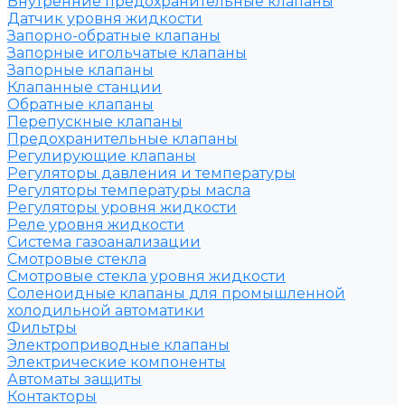
Внутренние предохранительные клапаны
Датчик уровня жидкости
Запорно-обратные клапаны
Запорные игольчатые клапаны
Запорные клапаны
Клапанные станции
Обратные клапаны
Перепускные клапаны
Предохранительные клапаны
Регулирующие клапаны
Регуляторы давления и температуры
Регуляторы температуры масла
Регуляторы уровня жидкости
Реле уровня жидкости
Система газоанализации
Смотровые стекла
Смотровые стекла уровня жидкости
Соленоидные клапаны для промышленной
холодильной автоматики
Фильтры
Электроприводные клапаны
Электрические компоненты
Автоматы защиты
Контакторы