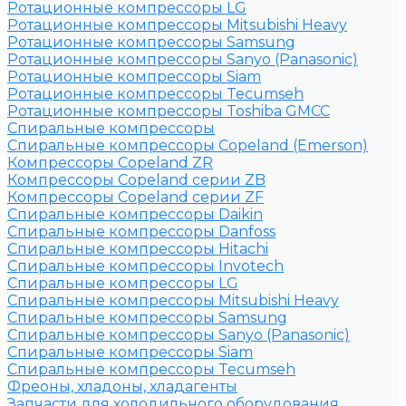
Ротационные компрессоры LG
Ротационные компрессоры Mitsubishi Heavy
Ротационные компрессоры Samsung
Ротационные компрессоры Sanyo (Panasonic)
Ротационные компрессоры Siam
Ротационные компрессоры Tecumseh
Ротационные компрессоры Toshiba GMCC
Спиральные компрессоры
Спиральные компрессоры Copeland (Emerson)
Компрессоры Copeland ZR
Компрессоры Copeland серии ZB
Компрессоры Copeland серии ZF
Спиральные компрессоры Daikin
Спиральные компрессоры Danfoss
Спиральные компрессоры Hitachi
Спиральные компрессоры Invotech
Спиральные компрессоры LG
Спиральные компрессоры Mitsubishi Heavy
Спиральные компрессоры Samsung
Спиральные компрессоры Sanyo (Panasonic)
Спиральные компрессоры Siam
Спиральные компрессоры Tecumseh
Фреоны, хладоны, хладагенты
Запчасти для холодильного оборудования