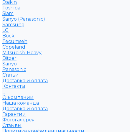
Daikin
Toshiba
Siam
Sanyo (Panasonic)
Samsung
LG
Bock
Tecumseh
Copeland
Mitsubishi Heavy
Bitzer
Sanyo
Рanasonic
Статьи
Доставка и оплата
Контакты
...
О компании
Наша команда
Доставка и оплата
Гарантии
Фотогалерея
Отзывы
Политика конфиденциальности