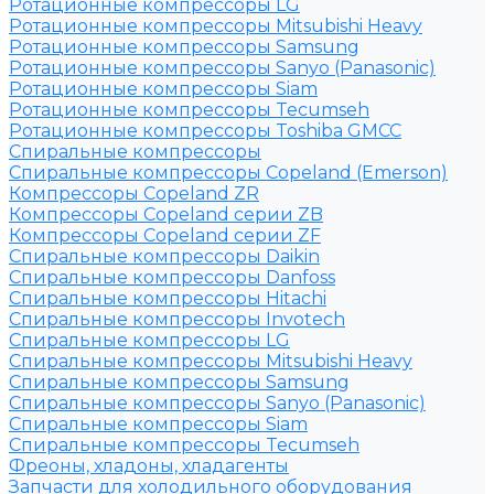
Ротационные компрессоры LG
Ротационные компрессоры Mitsubishi Heavy
Ротационные компрессоры Samsung
Ротационные компрессоры Sanyo (Panasonic)
Ротационные компрессоры Siam
Ротационные компрессоры Tecumseh
Ротационные компрессоры Toshiba GMCC
Спиральные компрессоры
Спиральные компрессоры Copeland (Emerson)
Компрессоры Copeland ZR
Компрессоры Copeland серии ZB
Компрессоры Copeland серии ZF
Спиральные компрессоры Daikin
Спиральные компрессоры Danfoss
Спиральные компрессоры Hitachi
Спиральные компрессоры Invotech
Спиральные компрессоры LG
Спиральные компрессоры Mitsubishi Heavy
Спиральные компрессоры Samsung
Спиральные компрессоры Sanyo (Panasonic)
Спиральные компрессоры Siam
Спиральные компрессоры Tecumseh
Фреоны, хладоны, хладагенты
Запчасти для холодильного оборудования