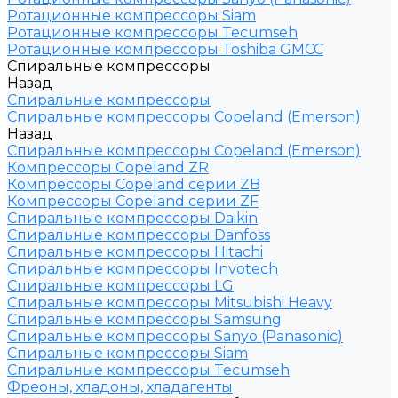
Ротационные компрессоры Siam
Ротационные компрессоры Tecumseh
Ротационные компрессоры Toshiba GMCC
Спиральные компрессоры
Назад
Спиральные компрессоры
Спиральные компрессоры Copeland (Emerson)
Назад
Спиральные компрессоры Copeland (Emerson)
Компрессоры Copeland ZR
Компрессоры Copeland серии ZB
Компрессоры Copeland серии ZF
Спиральные компрессоры Daikin
Спиральные компрессоры Danfoss
Спиральные компрессоры Hitachi
Спиральные компрессоры Invotech
Спиральные компрессоры LG
Спиральные компрессоры Mitsubishi Heavy
Спиральные компрессоры Samsung
Спиральные компрессоры Sanyo (Panasonic)
Спиральные компрессоры Siam
Спиральные компрессоры Tecumseh
Фреоны, хладоны, хладагенты