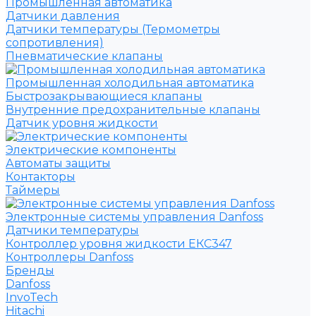
Промышленная автоматика
Датчики давления
Датчики температуры (Термометры
сопротивления)
Пневматические клапаны
Промышленная холодильная автоматика
Быстрозакрывающиеся клапаны
Внутренние предохранительные клапаны
Датчик уровня жидкости
Электрические компоненты
Автоматы защиты
Контакторы
Таймеры
Электронные системы управления Danfoss
Датчики температуры
Контроллер уровня жидкости ЕКС347
Контроллеры Danfoss
Бренды
Danfoss
InvoTech
Hitachi