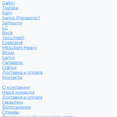
Daikin
Toshiba
Siam
Sanyo (Panasonic)
Samsung
LG
Bock
Tecumseh
Copeland
Mitsubishi Heavy
Bitzer
Sanyo
Рanasonic
Статьи
Доставка и оплата
Контакты
...
О компании
Наша команда
Доставка и оплата
Гарантии
Фотогалерея
Отзывы