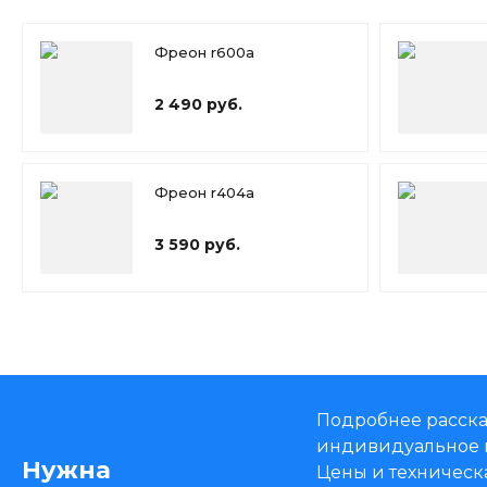
Фреон r600a
2 490 руб.
Фреон r404a
3 590 руб.
Подробнее расска
индивидуальное 
Нужна
Цены и техническ