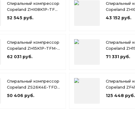
Спиральный компрессор
Спиральный 
Copeland ZHI08K1P-TFM-
Copeland ZHI
426
526
52 545 руб.
43 152 руб.
Спиральный компрессор
Спиральный 
Copeland ZH15K1P-TFM-
Copeland ZH1
424
424
62 031 руб.
71 331 руб.
Спиральный компрессор
Спиральный 
Copeland ZS26K4E-TFD-
Copeland ZF4
551
567
50 406 руб.
125 448 руб.