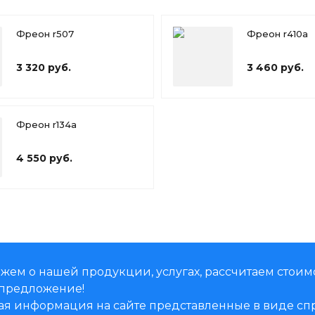
Фреон r507
Фреон r410a
3 320 руб.
3 460 руб.
Фреон r134a
4 550 руб.
жем о нашей продукции, услугах, рассчитаем стоим
предложение!
ая информация на сайте представленные в виде 