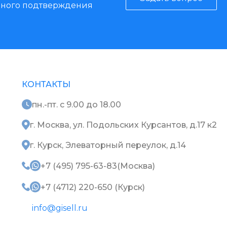
енного подтверждения
КОНТАКТЫ
пн.-пт. с 9.00 до 18.00
г. Москва, ул. Подольских Курсантов, д.17 к2
г. Курск, Элеваторный переулок, д.14
+7 (495) 795-63-83(Москва)
+7 (4712) 220-650 (Курск)
info@gisell.ru