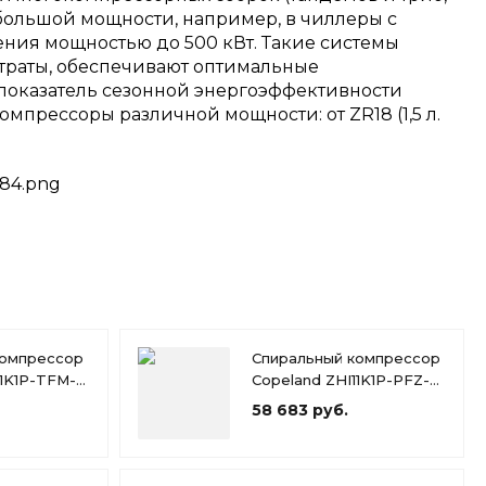
большой мощности, например, в чиллеры с
ния мощностью до 500 кВт. Такие системы
траты, обеспечивают оптимальные
показатель сезонной энергоэффективности
мпрессоры различной мощности: от ZR18 (1,5 л.
компрессор
Спиральный компрессор
11K1P-TFM-
Copeland ZHI11K1P-PFZ-
526
58 683 руб.