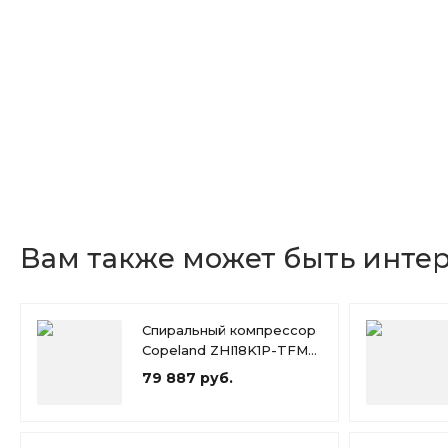
Вам также может быть инте
Спиральный компрессор
Copeland ZHI18K1P-TFM-
426
79 887 руб.