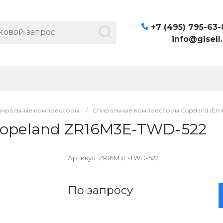
+7 (495) 795-63-
info@gisell.
пиральные компрессоры
/
Спиральные компрессоры Copeland (Eme
opeland ZR16M3E-TWD-522
Артикул:
ZR16M3E-TWD-522
По запросу