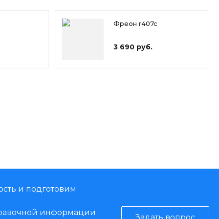
Фреон r407c
3 690 руб.
ость и подготовим
справочной информации
Задать вопрос