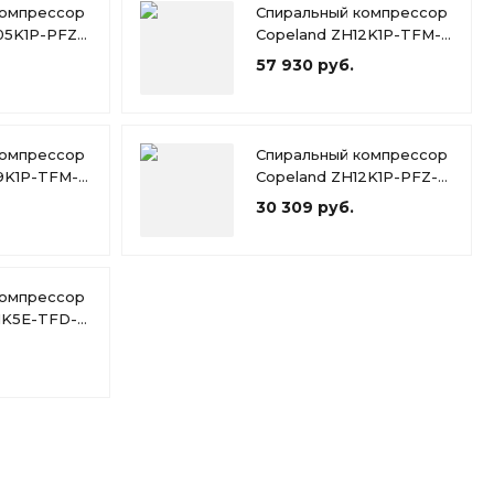
компрессор
Спиральный компрессор
05K1P-PFZ-
Copeland ZH12K1P-TFM-
424
57 930 руб.
компрессор
Спиральный компрессор
9K1P-TFM-
Copeland ZH12K1P-PFZ-
424
30 309 руб.
компрессор
1K5E-TFD-