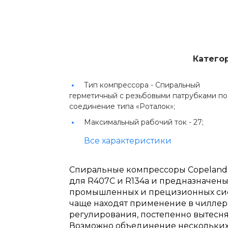
Катего
Тип компрессора -
Спиральный
герметичный с резьбовыми патрубками п
соединение типа «Роталок»;
Максимальный рабочий ток -
27;
Все характеристики
Спиральные компрессоры Copeland 
для R407C и R134a и предназначены
промышленных и прецизионных сис
чаще находят применение в чиллера
регулирования, постепенно вытесн
Возможно объединение нескольких 