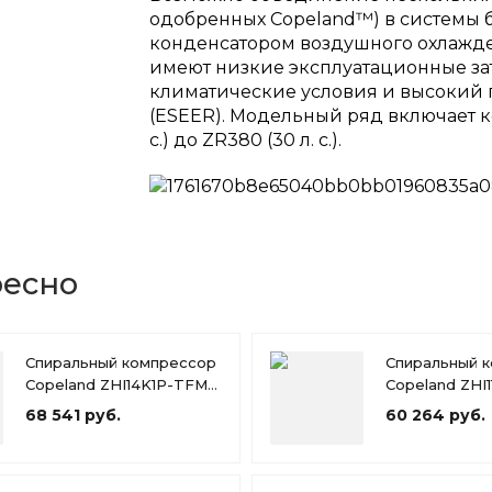
одобренных Copeland™) в системы 
конденсатором воздушного охлажде
имеют низкие эксплуатационные за
климатические условия и высокий 
(ESEER). Модельный ряд включает ко
с.) до ZR380 (30 л. с.).
ресно
Спиральный компрессор
Спиральный 
Copeland ZHI14K1P-TFM-
Copeland ZHI
526
426
68 541 руб.
60 264 руб.