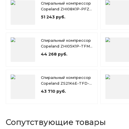
Спиральный компрессор
Copeland ZHI08K1P-PFZ-
526
51 243 руб.
Спиральный компрессор
Copeland ZHI05K1P-TFM-
426
44 268 руб.
Спиральный компрессор
Copeland ZS21K4E-TFD-
551
43 710 руб.
Сопутствующие товары