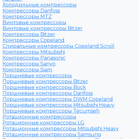
Холодильные компрессоры
Компрессоры Danfoss
Компрессоры MTZ
Винтовые компрессоры
Винтовые компрессоры Bitzer
Компрессоры Bitzer
Компрессоры Copeland
Спиральные компрессоры Copeland Scroll
Компрессоры Mitsubishi
Компрессоры Panasonic
Компрессоры Sanyo
Компрессоры Siam
Поршневые компрессоры
Поршневые компрессоры Bitzer
Поршневые компрессоры Bock
Поршневые компрессоры Danfoss
Поршневые компрессоры DWM Copeland
Поршневые компрессоры Mitsubishi Heavy
Поршневые компрессоры Tecumseh
Ротационные компрессоры
Ротационные компрессоры LG
Ротационные компрессоры Mitsubishi Heavy
Ротационные компрессоры Samsung