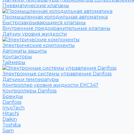
Пневматические клапаны
Промышленная холодильная автоматика
Быстрозакрывающиеся клапаны
Внутренние предохранительные клапаны
Датчик уровня жидкости
Электрические компоненты
Автоматы защиты
Контакторы
Таймеры
Электронные системы управления Danfoss
Датчики температуры
Контроллер уровня жидкости ЕКС347
Контроллеры Danfoss
Бренды
Danfoss
InvoTech
Hitachi
Daikin
Toshiba
Siam