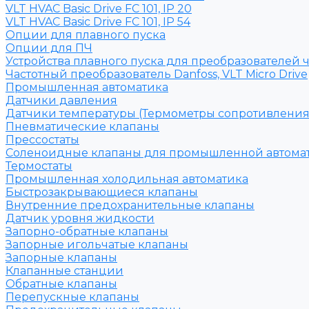
VLT HVAC Basic Drive FC 101, IP 20
VLT HVAC Basic Drive FC 101, IP 54
Опции для плавного пуска
Опции для ПЧ
Устройства плавного пуска для преобразователей 
Частотный преобразователь Danfoss, VLT Micro Drive
Промышленная автоматика
Датчики давления
Датчики температуры (Термометры сопротивления
Пневматические клапаны
Прессостаты
Соленоидные клапаны для промышленной автома
Термостаты
Промышленная холодильная автоматика
Быстрозакрывающиеся клапаны
Внутренние предохранительные клапаны
Датчик уровня жидкости
Запорно-обратные клапаны
Запорные игольчатые клапаны
Запорные клапаны
Клапанные станции
Обратные клапаны
Перепускные клапаны