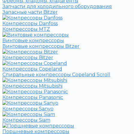
Фреоны, хладоны, хладагенты
Запчасти для холодильного оборудования
Запасные части Bitzer
Компрессоры Danfoss
Компрессоры MTZ
Винтовые компрессоры
Винтовые компрессоры Bitzer
Компрессоры Bitzer
Компрессоры Copeland
Спиральные компрессоры Copeland Scroll
Компрессоры Mitsubishi
Компрессоры Panasonic
Компрессоры Sanyo
Компрессоры Siam
Поршневые компрессоры