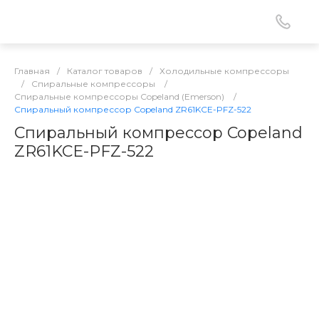
Главная
/
Каталог товаров
/
Холодильные компрессоры
/
Спиральные компрессоры
/
Спиральные компрессоры Copeland (Emerson)
/
Спиральный компрессор Copeland ZR61KCE-PFZ-522
Спиральный компрессор Copeland
ZR61KCE-PFZ-522