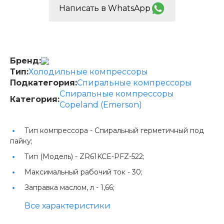
Написать в WhatsApp
Бренд:
Тип:
Холодильные компрессоры
Подкатегория:
Спиральные компрессоры
Спиральные компрессоры
Категория:
Copeland (Emerson)
Тип компрессора -
Спиральный герметичный под
пайку;
Тип (Модель) -
ZR61KCE-PFZ-522;
Максимальный рабочий ток -
30;
Заправка маслом, л -
1,66;
Все характеристики