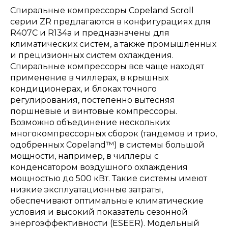
Спиральные компрессоры Copeland Scroll
серии ZR предлагаются в конфигурациях для
R407C и R134a и предназначены для
климатических систем, а также промышленных
и прецизионных систем охлаждения.
Спиральные компрессоры все чаще находят
применение в чиллерах, в крышных
кондиционерах, и блоках точного
регулирования, постепенно вытесняя
поршневые и винтовые компрессоры.
Возможно объединение нескольких
многокомпрессорных сборок (тандемов и трио,
одобренных Copeland™) в системы большой
мощности, например, в чиллеры с
конденсатором воздушного охлаждения
мощностью до 500 кВт. Такие системы имеют
низкие эксплуатационные затраты,
обеспечивают оптимальные климатические
условия и высокий показатель сезонной
энергоэффективности (ESEER). Модельный