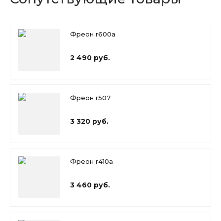
Фреон r600a
2 490 руб.
Фреон r507
3 320 руб.
Фреон r410a
3 460 руб.