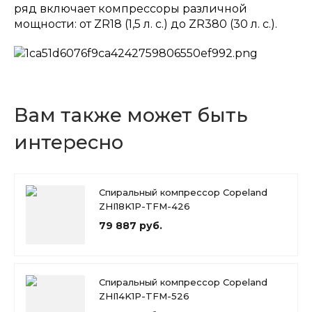
ряд включает компрессоры различной
мощности: от ZR18 (1,5 л. с.) до ZR380 (30 л. с.).
Вам также может быть
интересно
Спиральный компрессор Copeland
ZHI18K1P-TFM-426
79 887 руб.
Спиральный компрессор Copeland
ZHI14K1P-TFM-526