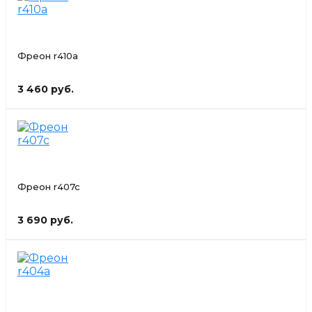
Фреон r410a
3 460 руб.
Фреон r407c
3 690 руб.