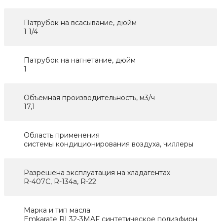
Патрубок на всасывание, дюйм
1 1/4
Патрубок на нагнетание, дюйм
1
Объемная производительность, м3/ч
17,1
Область применения
системы кондиционирования воздуха, чиллеры
Разрешена эксплуатация на хладагентах
R-407C, R-134a, R-22
Марка и тип масла
Emkarate RL32-3MAF синтетическое полиэфирн