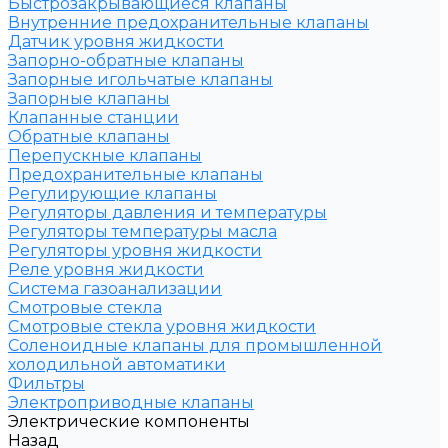
Быстрозакрывающиеся клапаны
Внутренние предохранительные клапаны
Датчик уровня жидкости
Запорно-обратные клапаны
Запорные игольчатые клапаны
Запорные клапаны
Клапанные станции
Обратные клапаны
Перепускные клапаны
Предохранительные клапаны
Регулирующие клапаны
Регуляторы давления и температуры
Регуляторы температуры масла
Регуляторы уровня жидкости
Реле уровня жидкости
Система газоанализации
Смотровые стекла
Смотровые стекла уровня жидкости
Соленоидные клапаны для промышленной
холодильной автоматики
Фильтры
Электроприводные клапаны
Электрические компоненты
Назад