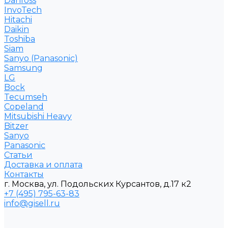
Danfoss
InvoTech
Hitachi
Daikin
Toshiba
Siam
Sanyo (Panasonic)
Samsung
LG
Bock
Tecumseh
Copeland
Mitsubishi Heavy
Bitzer
Sanyo
Рanasonic
Статьи
Доставка и оплата
Контакты
г. Москва, ул. Подольских Курсантов, д.17 к2
+7 (495) 795-63-83
info@gisell.ru