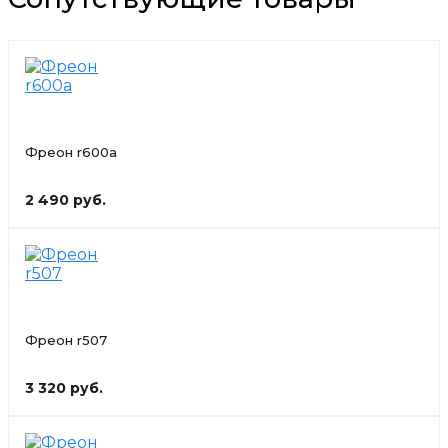
Фреон r600a
2 490 руб.
Фреон r507
3 320 руб.