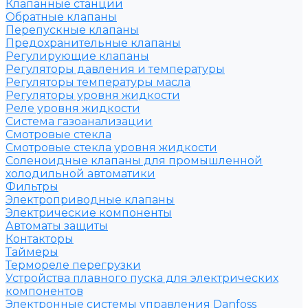
Клапанные станции
Обратные клапаны
Перепускные клапаны
Предохранительные клапаны
Регулирующие клапаны
Регуляторы давления и температуры
Регуляторы температуры масла
Регуляторы уровня жидкости
Реле уровня жидкости
Система газоанализации
Смотровые стекла
Смотровые стекла уровня жидкости
Соленоидные клапаны для промышленной
холодильной автоматики
Фильтры
Электроприводные клапаны
Электрические компоненты
Автоматы защиты
Контакторы
Таймеры
Термореле перегрузки
Устройства плавного пуска для электрических
компонентов
Электронные системы управления Danfoss