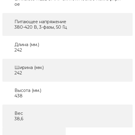
ое
Питающее напряжение
380-420 В, 3-фазы, 50 Гц
Длина (мм.)
242
Ширина (мм.)
242
Высота (мм.)
438
Вес
38,6