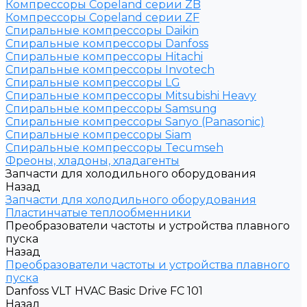
Компрессоры Copeland серии ZB
Компрессоры Copeland серии ZF
Спиральные компрессоры Daikin
Спиральные компрессоры Danfoss
Спиральные компрессоры Hitachi
Спиральные компрессоры Invotech
Спиральные компрессоры LG
Спиральные компрессоры Mitsubishi Heavy
Спиральные компрессоры Samsung
Спиральные компрессоры Sanyo (Panasonic)
Спиральные компрессоры Siam
Спиральные компрессоры Tecumseh
Фреоны, хладоны, хладагенты
Запчасти для холодильного оборудования
Назад
Запчасти для холодильного оборудования
Пластинчатые теплообменники
Преобразователи частоты и устройства плавного
пуска
Назад
Преобразователи частоты и устройства плавного
пуска
Danfoss VLT HVAC Basic Drive FC 101
Назад