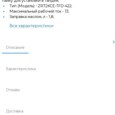
пайку для установки в тандем;
Тип (Модель) -
ZR72KCE-TFD-422;
Максимальный рабочий ток -
13;
Заправка маслом, л -
1,8;
Все характеристики
Описание
Характеристики
Отзывы
Доставка