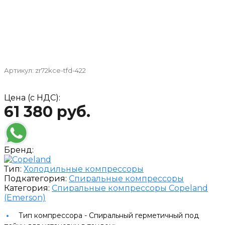
Артикул:
zr72kce-tfd-422
Цена (с НДС):
61 380 руб.
Бренд:
Тип:
Холодильные компрессоры
Подкатегория:
Спиральные компрессоры
Категория:
Спиральные компрессоры Copeland
(Emerson)
Тип компрессора -
Спиральный герметичный под