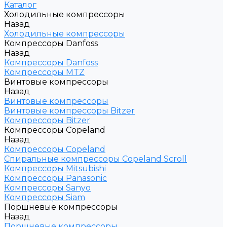
Каталог
Холодильные компрессоры
Назад
Холодильные компрессоры
Компрессоры Danfoss
Назад
Компрессоры Danfoss
Компрессоры MTZ
Винтовые компрессоры
Назад
Винтовые компрессоры
Винтовые компрессоры Bitzer
Компрессоры Bitzer
Компрессоры Copeland
Назад
Компрессоры Copeland
Спиральные компрессоры Copeland Scroll
Компрессоры Mitsubishi
Компрессоры Panasonic
Компрессоры Sanyo
Компрессоры Siam
Поршневые компрессоры
Назад
Поршневые компрессоры