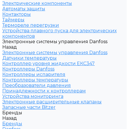
Электрические компоненты
Автоматы защиты
Контакторы
Таймеры
Термореле перегрузки
Устройства плавного пуска для электрических
компонентов
Электронные системы управления Danfoss
Назад
Электронные системы управления Danfoss
Датчики температуры
Контроллер уровня жидкости ЕКС347
Контроллеры Danfoss
Контроллеры испарителя
Контроллеры температуры
Преобразователи давления
Принадлежности к контроллерам
Устройства мониторинга
Электронные расширительные клапаны
Запасные части Bitzer
Бренды
Назад
Бренды