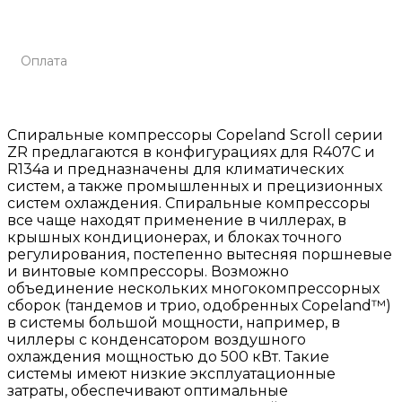
Оплата
Спиральные компрессоры Copeland Scroll серии
ZR предлагаются в конфигурациях для R407C и
R134a и предназначены для климатических
систем, а также промышленных и прецизионных
систем охлаждения. Спиральные компрессоры
все чаще находят применение в чиллерах, в
крышных кондиционерах, и блоках точного
регулирования, постепенно вытесняя поршневые
и винтовые компрессоры. Возможно
объединение нескольких многокомпрессорных
сборок (тандемов и трио, одобренных Copeland™)
в системы большой мощности, например, в
чиллеры с конденсатором воздушного
охлаждения мощностью до 500 кВт. Такие
системы имеют низкие эксплуатационные
затраты, обеспечивают оптимальные