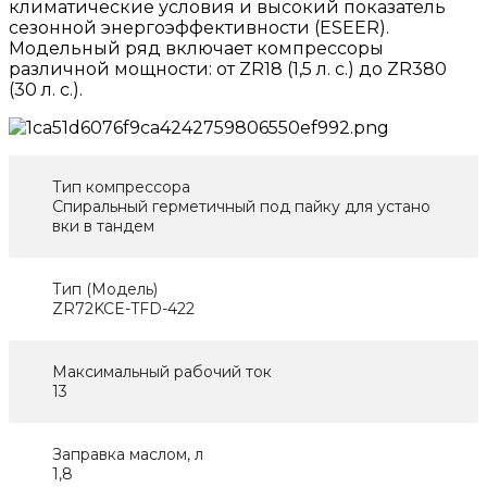
климатические условия и высокий показатель
сезонной энергоэффективности (ESEER).
Модельный ряд включает компрессоры
различной мощности: от ZR18 (1,5 л. с.) до ZR380
(30 л. с.).
Тип компрессора
Спиральный герметичный под пайку для устано
вки в тандем
Тип (Модель)
ZR72KCE-TFD-422
Максимальный рабочий ток
13
Заправка маслом, л
1,8