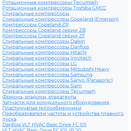
Ротационные компрессоры Tecumseh
Ротационные компрессоры Toshiba GMCC
Спиральные компрессоры
Спиральные компрессоры Copeland (Emerson)
Компрессоры Copeland ZR
Компрессоры Copeland серии ZB
Компрессоры Copeland серии ZF
Спиральные компрессоры Daikin
Спиральные компрессоры Danfoss
Спиральные компрессоры Hitachi
Спиральные компрессоры Invotech
Спиральные компрессоры LG
Спиральные компрессоры Mitsubishi Heavy
Спиральные компрессоры Samsung
Спиральные компрессоры Sanyo (Panasonic)
Спиральные компрессоры Siam
Спиральные компрессоры Tecumseh
Фреоны, хладоны, хладагенты
Запчасти для холодильного оборудования
Пластинчатые теплообменники
Преобразователи частоты и устройства плавного
пуска
Danfoss VLT HVAC Basic Drive FC 101
VLT HVAC Basic Drive FC 101, IP 20