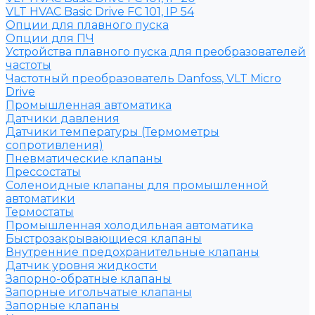
VLT HVAC Basic Drive FC 101, IP 54
Опции для плавного пуска
Опции для ПЧ
Устройства плавного пуска для преобразователей
частоты
Частотный преобразователь Danfoss, VLT Micro
Drive
Промышленная автоматика
Датчики давления
Датчики температуры (Термометры
сопротивления)
Пневматические клапаны
Прессостаты
Соленоидные клапаны для промышленной
автоматики
Термостаты
Промышленная холодильная автоматика
Быстрозакрывающиеся клапаны
Внутренние предохранительные клапаны
Датчик уровня жидкости
Запорно-обратные клапаны
Запорные игольчатые клапаны
Запорные клапаны