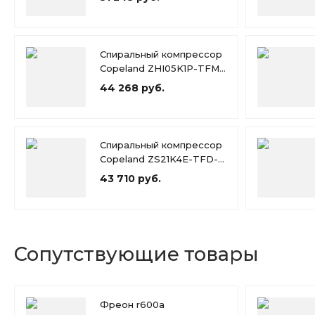
Спиральный компрессор
Copeland ZHI05K1P-TFM-
426
44 268 руб.
Спиральный компрессор
Copeland ZS21K4E-TFD-
551
43 710 руб.
Сопутствующие товары
Фреон r600a