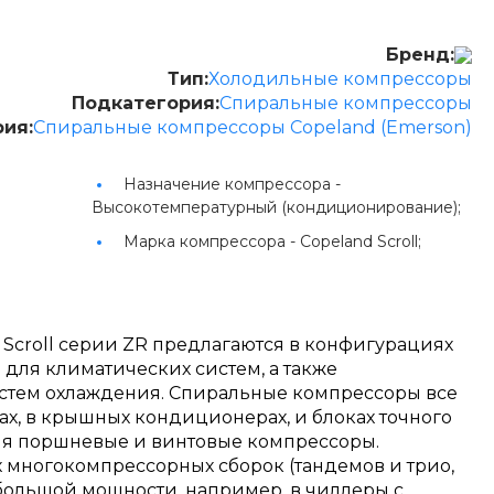
Бренд:
Тип:
Холодильные компрессоры
Подкатегория:
Спиральные компрессоры
рия:
Спиральные компрессоры Copeland (Emerson)
Назначение компрессора -
Высокотемпературный (кондиционирование);
Марка компрессора -
Copeland Scroll;
Scroll серии ZR предлагаются в конфигурациях
 для климатических систем, а также
тем охлаждения. Спиральные компрессоры все
х, в крышных кондиционерах, и блоках точного
яя поршневые и винтовые компрессоры.
многокомпрессорных сборок (тандемов и трио,
большой мощности, например, в чиллеры с