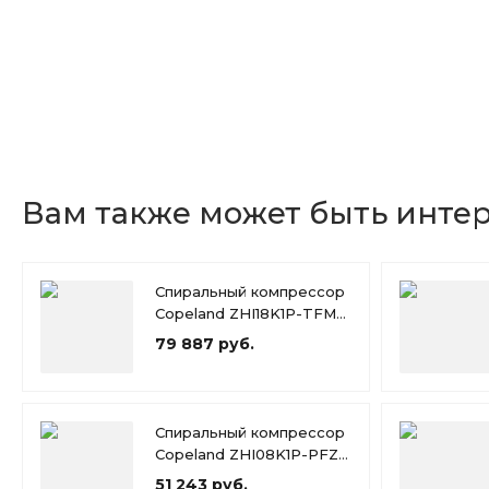
Вам также может быть инте
Спиральный компрессор
Copeland ZHI18K1P-TFM-
426
79 887 руб.
Спиральный компрессор
Copeland ZHI08K1P-PFZ-
526
51 243 руб.