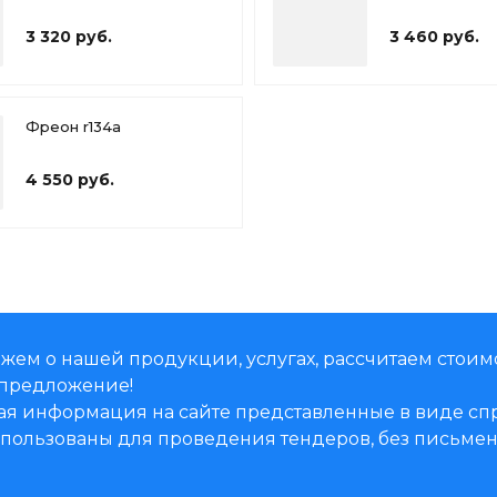
3 320 руб.
3 460 руб.
Фреон r134a
4 550 руб.
жем о нашей продукции, услугах, рассчитаем стоим
предложение!
ая информация на сайте представленные в виде 
использованы для проведения тендеров, без письм