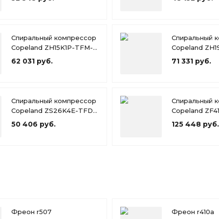
Спиральный компрессор
Спиральный 
Copeland ZH15K1P-TFM-
Copeland ZH1
424
424
62 031 руб.
71 331 руб.
Спиральный компрессор
Спиральный 
Copeland ZS26K4E-TFD-
Copeland ZF4
551
567
50 406 руб.
125 448 руб.
Фреон r507
Фреон r410a