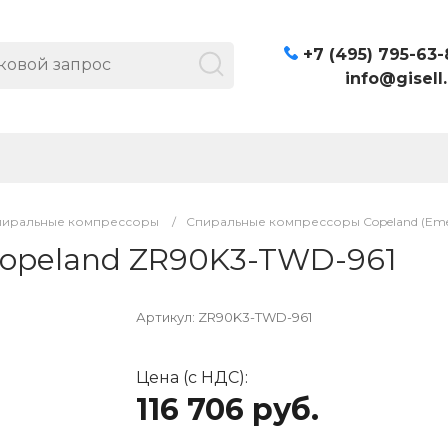
+7 (495) 795-63-
info@gisell.
пиральные компрессоры
/
Спиральные компрессоры Copeland (Eme
opeland ZR90K3-TWD-961
Артикул:
ZR90K3-TWD-961
Цена (с НДС):
116 706 руб.