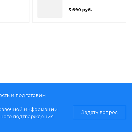
3 690 руб.
ость и подготовим
справочной информации
Задать вопрос
енного подтверждения