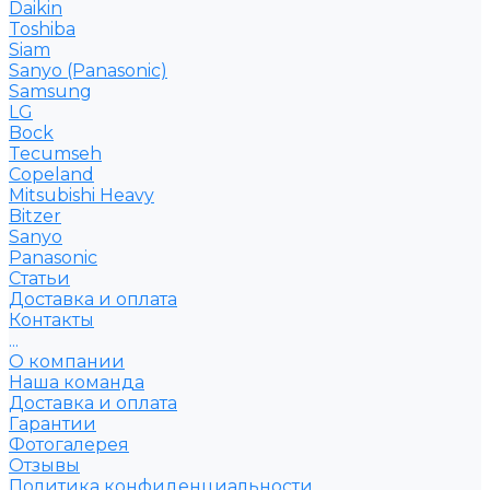
Daikin
Toshiba
Siam
Sanyo (Panasonic)
Samsung
LG
Bock
Tecumseh
Copeland
Mitsubishi Heavy
Bitzer
Sanyo
Рanasonic
Статьи
Доставка и оплата
Контакты
...
О компании
Наша команда
Доставка и оплата
Гарантии
Фотогалерея
Отзывы
Политика конфиденциальности