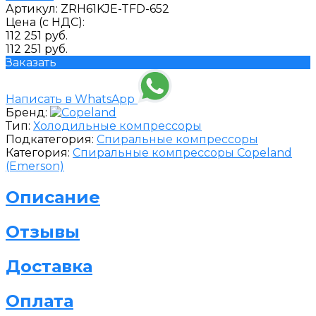
Артикул:
ZRH61KJE-TFD-652
Цена (с НДС):
112 251 руб.
112 251 руб.
Заказать
Написать в WhatsApp
Бренд:
Тип:
Холодильные компрессоры
Подкатегория:
Спиральные компрессоры
Категория:
Спиральные компрессоры Copeland
(Emerson)
Описание
Отзывы
Доставка
Оплата