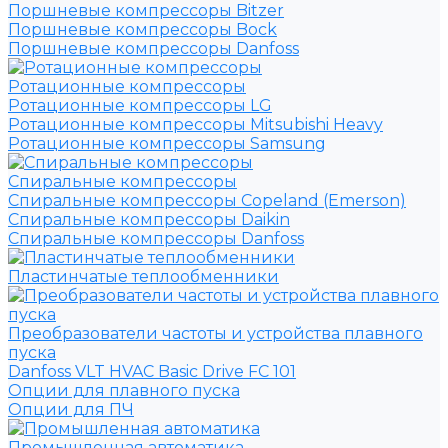
Поршневые компрессоры Bitzer
Поршневые компрессоры Bock
Поршневые компрессоры Danfoss
Ротационные компрессоры
Ротационные компрессоры LG
Ротационные компрессоры Mitsubishi Heavy
Ротационные компрессоры Samsung
Спиральные компрессоры
Спиральные компрессоры Copeland (Emerson)
Спиральные компрессоры Daikin
Спиральные компрессоры Danfoss
Пластинчатые теплообменники
Преобразователи частоты и устройства плавного
пуска
Danfoss VLT HVAC Basic Drive FC 101
Опции для плавного пуска
Опции для ПЧ
Промышленная автоматика