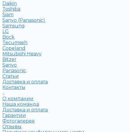
Daikin
Toshiba
Siam
Sanyo (Panasonic)
Samsung
LG
Bock
Tecumseh
Copeland
Mitsubishi Heavy
Bitzer
Sanyo
Рanasonic
Статьи
Доставка и оплата
Контакты
...
О компании
Наша команда
Доставка и оплата
Гарантии
Фотогалерея
Отзывы