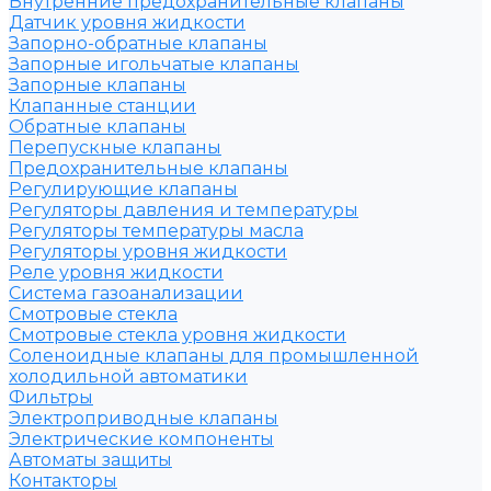
Внутренние предохранительные клапаны
Датчик уровня жидкости
Запорно-обратные клапаны
Запорные игольчатые клапаны
Запорные клапаны
Клапанные станции
Обратные клапаны
Перепускные клапаны
Предохранительные клапаны
Регулирующие клапаны
Регуляторы давления и температуры
Регуляторы температуры масла
Регуляторы уровня жидкости
Реле уровня жидкости
Система газоанализации
Смотровые стекла
Смотровые стекла уровня жидкости
Соленоидные клапаны для промышленной
холодильной автоматики
Фильтры
Электроприводные клапаны
Электрические компоненты
Автоматы защиты
Контакторы