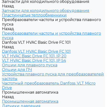
Запчасти для холодильного оборудования
Назад
Запчасти для холодильного оборудования
Пластинчатые теплообменники
Преобразователи частоты и устройства плавного
пуска
Назад
Преобразователи частоты и устройства плавного
пуска
Danfoss VLT HVAC Basic Drive FC 101
Назад
Danfoss VLT HVAC Basic Drive FC 101
VLT HVAC Basic Drive FC 101, IP 20
VLT HVAC Basic Drive FC 101, IP 54
Опции для плавного пуска
Опции для ПЧ
Устройства плавного пуска для преобразователей
частоты
Частотный преобразователь Danfoss, VLT Micro
Drive
Промышленная автоматика
Назад
Промышленная автоматика
Датчики давления