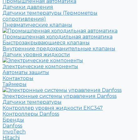
Промышленная автоматика
Датчики давления
Датчики температуры (Термометры
сопротивления)
Пневматические клапаны
Промышленная холодильная автоматика
Быстрозакрывающиеся клапаны
Внутренние предохранительные клапаны
Датчик уровня жидкости
Электрические компоненты
Автоматы защиты
Контакторы
Таймеры
Электронные системы управления Danfoss
Датчики температуры
Контроллер уровня жидкости ЕКС347
Контроллеры Danfoss
Бренды
Danfoss
InvoTech
Hitachi