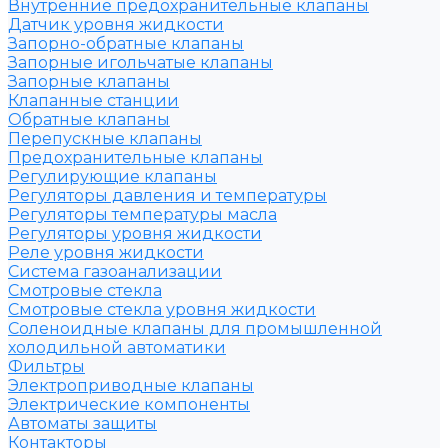
Внутренние предохранительные клапаны
Датчик уровня жидкости
Запорно-обратные клапаны
Запорные игольчатые клапаны
Запорные клапаны
Клапанные станции
Обратные клапаны
Перепускные клапаны
Предохранительные клапаны
Регулирующие клапаны
Регуляторы давления и температуры
Регуляторы температуры масла
Регуляторы уровня жидкости
Реле уровня жидкости
Система газоанализации
Смотровые стекла
Смотровые стекла уровня жидкости
Соленоидные клапаны для промышленной
холодильной автоматики
Фильтры
Электроприводные клапаны
Электрические компоненты
Автоматы защиты
Контакторы