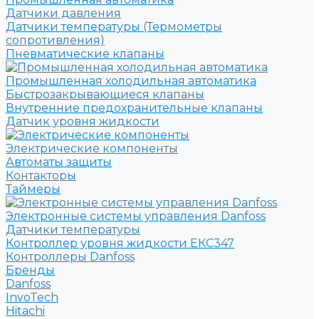
Датчики давления
Датчики температуры (Термометры
сопротивления)
Пневматические клапаны
Промышленная холодильная автоматика
Быстрозакрывающиеся клапаны
Внутренние предохранительные клапаны
Датчик уровня жидкости
Электрические компоненты
Автоматы защиты
Контакторы
Таймеры
Электронные системы управления Danfoss
Датчики температуры
Контроллер уровня жидкости ЕКС347
Контроллеры Danfoss
Бренды
Danfoss
InvoTech
Hitachi