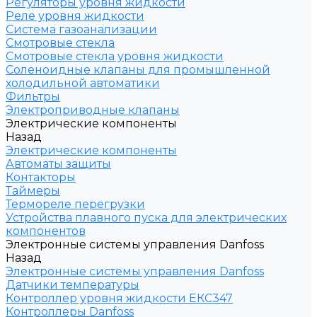
Регуляторы уровня жидкости
Реле уровня жидкости
Система газоанализации
Смотровые стекла
Смотровые стекла уровня жидкости
Соленоидные клапаны для промышленной
холодильной автоматики
Фильтры
Электроприводные клапаны
Электрические компоненты
Назад
Электрические компоненты
Автоматы защиты
Контакторы
Таймеры
Термореле перегрузки
Устройства плавного пуска для электрических
компонентов
Электронные системы управления Danfoss
Назад
Электронные системы управления Danfoss
Датчики температуры
Контроллер уровня жидкости ЕКС347
Контроллеры Danfoss