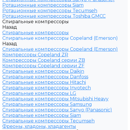
Ротационные компрессоры Siam
Ротационные компрессоры Tecumseh
Ротационные компрессоры Toshiba GMCC
Спиральные компрессоры
Назад
Спиральные компрессоры
Спиральные компрессоры Copeland (Emerson)
Назад
Спиральные компрессоры Copeland (Emerson)
Компрессоры Copeland ZR
Компрессоры Copeland серии ZB
Компрессоры Copeland серии ZF
Спиральные компрессоры Daikin
Спиральные компрессоры Danfoss
Спиральные компрессоры Hitachi
Спиральные компрессоры Invotech
Спиральные компрессоры LG
Спиральные компрессоры Mitsubishi Heavy
Спиральные компрессоры Samsung
Спиральные компрессоры Sanyo (Panasonic)
Спиральные компрессоры Siam
Спиральные компрессоры Tecumseh
Фреоны, хладоны, хладагенты