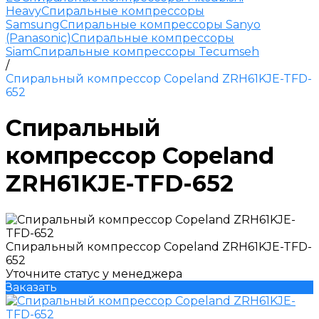
Heavy
Спиральные компрессоры
Samsung
Спиральные компрессоры Sanyo
(Panasonic)
Спиральные компрессоры
Siam
Спиральные компрессоры Tecumseh
/
Спиральный компрессор Copeland ZRH61KJE-TFD-
652
Спиральный
компрессор Copeland
ZRH61KJE-TFD-652
Спиральный компрессор Copeland ZRH61KJE-TFD-
652
Уточните статус у менеджера
Заказать