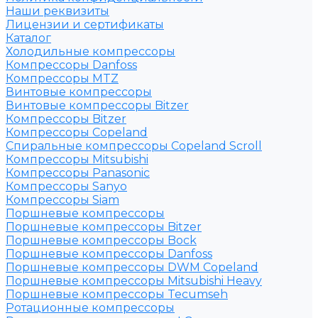
Наши реквизиты
Лицензии и сертификаты
Каталог
Холодильные компрессоры
Компрессоры Danfoss
Компрессоры MTZ
Винтовые компрессоры
Винтовые компрессоры Bitzer
Компрессоры Bitzer
Компрессоры Copeland
Спиральные компрессоры Copeland Scroll
Компрессоры Mitsubishi
Компрессоры Panasonic
Компрессоры Sanyo
Компрессоры Siam
Поршневые компрессоры
Поршневые компрессоры Bitzer
Поршневые компрессоры Bock
Поршневые компрессоры Danfoss
Поршневые компрессоры DWM Copeland
Поршневые компрессоры Mitsubishi Heavy
Поршневые компрессоры Tecumseh
Ротационные компрессоры