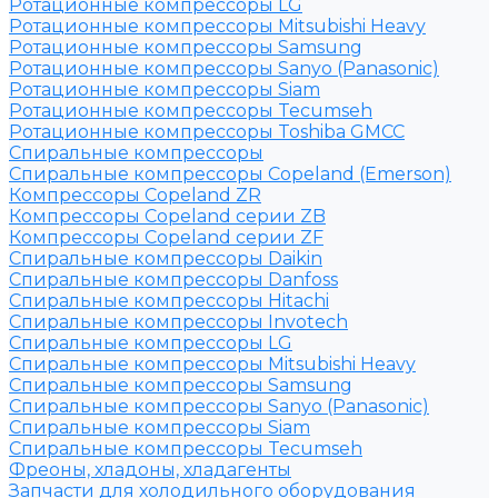
Ротационные компрессоры LG
Ротационные компрессоры Mitsubishi Heavy
Ротационные компрессоры Samsung
Ротационные компрессоры Sanyo (Panasonic)
Ротационные компрессоры Siam
Ротационные компрессоры Tecumseh
Ротационные компрессоры Toshiba GMCC
Спиральные компрессоры
Спиральные компрессоры Copeland (Emerson)
Компрессоры Copeland ZR
Компрессоры Copeland серии ZB
Компрессоры Copeland серии ZF
Спиральные компрессоры Daikin
Спиральные компрессоры Danfoss
Спиральные компрессоры Hitachi
Спиральные компрессоры Invotech
Спиральные компрессоры LG
Спиральные компрессоры Mitsubishi Heavy
Спиральные компрессоры Samsung
Спиральные компрессоры Sanyo (Panasonic)
Спиральные компрессоры Siam
Спиральные компрессоры Tecumseh
Фреоны, хладоны, хладагенты
Запчасти для холодильного оборудования