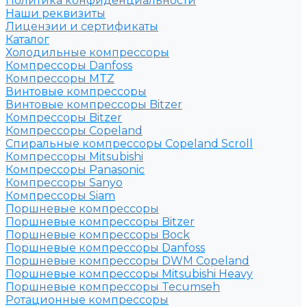
Политика конфиденциальности
Наши реквизиты
Лицензии и сертификаты
Каталог
Холодильные компрессоры
Компрессоры Danfoss
Компрессоры MTZ
Винтовые компрессоры
Винтовые компрессоры Bitzer
Компрессоры Bitzer
Компрессоры Copeland
Спиральные компрессоры Copeland Scroll
Компрессоры Mitsubishi
Компрессоры Panasonic
Компрессоры Sanyo
Компрессоры Siam
Поршневые компрессоры
Поршневые компрессоры Bitzer
Поршневые компрессоры Bock
Поршневые компрессоры Danfoss
Поршневые компрессоры DWM Copeland
Поршневые компрессоры Mitsubishi Heavy
Поршневые компрессоры Tecumseh
Ротационные компрессоры