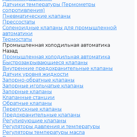
Датчики температуры (Термометры
сопротивления)
Пневматические клапаны
Прессостаты
Соленоидные клапаны для промышленной
автоматики
Термостаты
Промышленная холодильная автоматика
Назад
Промышленная холодильная автоматика
Быстрозакрывающиеся клапаны
Внутренние предохранительные клапаны
Датчик уровня жидкости
Запорно-обратные клапаны
Запорные игольчатые клапаны
Запорные клапаны
Клапанные станции
Обратные клапаны
Перепускные клапаны
Предохранительные клапаны
Регулирующие клапаны
Регуляторы давления и температуры
Регуляторы температуры масла