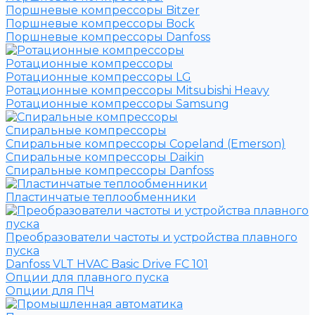
Поршневые компрессоры Bitzer
Поршневые компрессоры Bock
Поршневые компрессоры Danfoss
Ротационные компрессоры
Ротационные компрессоры LG
Ротационные компрессоры Mitsubishi Heavy
Ротационные компрессоры Samsung
Спиральные компрессоры
Спиральные компрессоры Copeland (Emerson)
Спиральные компрессоры Daikin
Спиральные компрессоры Danfoss
Пластинчатые теплообменники
Преобразователи частоты и устройства плавного
пуска
Danfoss VLT HVAC Basic Drive FC 101
Опции для плавного пуска
Опции для ПЧ