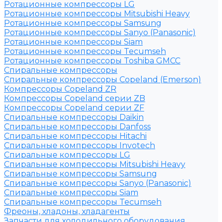
Ротационные компрессоры LG
Ротационные компрессоры Mitsubishi Heavy
Ротационные компрессоры Samsung
Ротационные компрессоры Sanyo (Panasonic)
Ротационные компрессоры Siam
Ротационные компрессоры Tecumseh
Ротационные компрессоры Toshiba GMCC
Спиральные компрессоры
Спиральные компрессоры Copeland (Emerson)
Компрессоры Copeland ZR
Компрессоры Copeland серии ZB
Компрессоры Copeland серии ZF
Спиральные компрессоры Daikin
Спиральные компрессоры Danfoss
Спиральные компрессоры Hitachi
Спиральные компрессоры Invotech
Спиральные компрессоры LG
Спиральные компрессоры Mitsubishi Heavy
Спиральные компрессоры Samsung
Спиральные компрессоры Sanyo (Panasonic)
Спиральные компрессоры Siam
Спиральные компрессоры Tecumseh
Фреоны, хладоны, хладагенты
Запчасти для холодильного оборудования