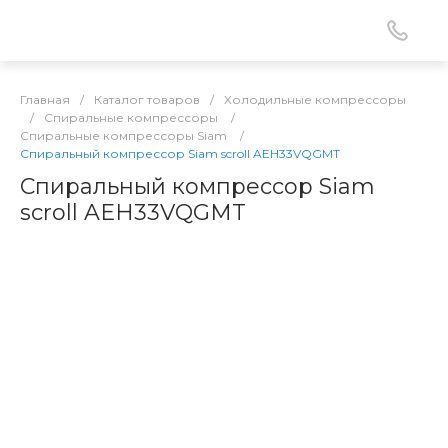
Главная
/
Каталог товаров
/
Холодильные компрессоры
/
Спиральные компрессоры
/
Спиральные компрессоры Siam
/
Спиральный компрессор Siam scroll AEH33VQGMT
Спиральный компрессор Siam
scroll AEH33VQGMT