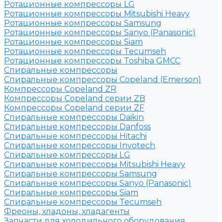
Ротационные компрессоры LG
Ротационные компрессоры Mitsubishi Heavy
Ротационные компрессоры Samsung
Ротационные компрессоры Sanyo (Panasonic)
Ротационные компрессоры Siam
Ротационные компрессоры Tecumseh
Ротационные компрессоры Toshiba GMCC
Спиральные компрессоры
Спиральные компрессоры Copeland (Emerson)
Компрессоры Copeland ZR
Компрессоры Copeland серии ZB
Компрессоры Copeland серии ZF
Спиральные компрессоры Daikin
Спиральные компрессоры Danfoss
Спиральные компрессоры Hitachi
Спиральные компрессоры Invotech
Спиральные компрессоры LG
Спиральные компрессоры Mitsubishi Heavy
Спиральные компрессоры Samsung
Спиральные компрессоры Sanyo (Panasonic)
Спиральные компрессоры Siam
Спиральные компрессоры Tecumseh
Фреоны, хладоны, хладагенты
Запчасти для холодильного оборудования