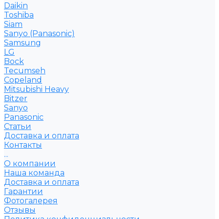
Daikin
Toshiba
Siam
Sanyo (Panasonic)
Samsung
LG
Bock
Tecumseh
Copeland
Mitsubishi Heavy
Bitzer
Sanyo
Рanasonic
Статьи
Доставка и оплата
Контакты
...
О компании
Наша команда
Доставка и оплата
Гарантии
Фотогалерея
Отзывы