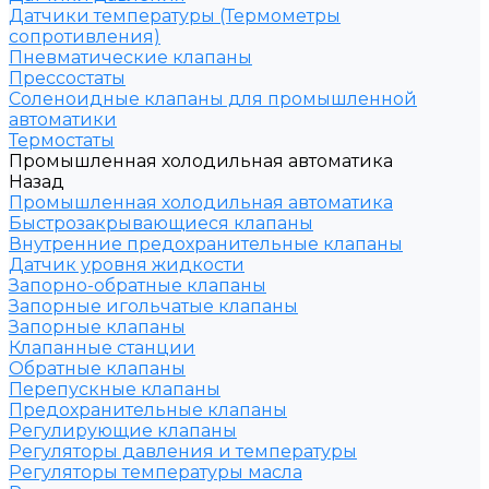
Датчики температуры (Термометры
сопротивления)
Пневматические клапаны
Прессостаты
Соленоидные клапаны для промышленной
автоматики
Термостаты
Промышленная холодильная автоматика
Назад
Промышленная холодильная автоматика
Быстрозакрывающиеся клапаны
Внутренние предохранительные клапаны
Датчик уровня жидкости
Запорно-обратные клапаны
Запорные игольчатые клапаны
Запорные клапаны
Клапанные станции
Обратные клапаны
Перепускные клапаны
Предохранительные клапаны
Регулирующие клапаны
Регуляторы давления и температуры
Регуляторы температуры масла