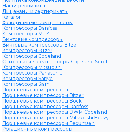
Политика конфиденциальности
Наши реквизиты
Лицензии и сертификаты
Каталог
Холодильные компрессоры
Компрессоры Danfoss
Компрессоры MTZ
Винтовые компрессоры
Винтовые компрессоры Bitzer
Компрессоры Bitzer
Компрессоры Copeland
Спиральные компрессоры Copeland Scroll
Компрессоры Mitsubishi
Компрессоры Panasonic
Компрессоры Sanyo
Компрессоры Siam
Поршневые компрессоры
Поршневые компрессоры Bitzer
Поршневые компрессоры Bock
Поршневые компрессоры Danfoss
Поршневые компрессоры DWM Copeland
Поршневые компрессоры Mitsubishi Heavy
Поршневые компрессоры Tecumseh
Ротационные компрессоры