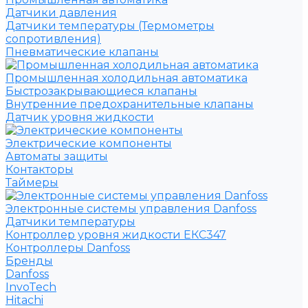
Датчики давления
Датчики температуры (Термометры
сопротивления)
Пневматические клапаны
Промышленная холодильная автоматика
Быстрозакрывающиеся клапаны
Внутренние предохранительные клапаны
Датчик уровня жидкости
Электрические компоненты
Автоматы защиты
Контакторы
Таймеры
Электронные системы управления Danfoss
Датчики температуры
Контроллер уровня жидкости ЕКС347
Контроллеры Danfoss
Бренды
Danfoss
InvoTech
Hitachi