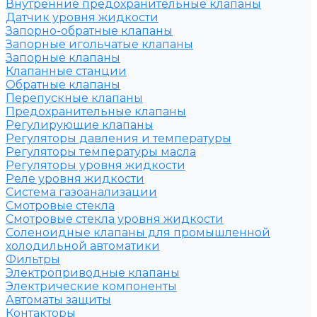
Внутренние предохранительные клапаны
Датчик уровня жидкости
Запорно-обратные клапаны
Запорные игольчатые клапаны
Запорные клапаны
Клапанные станции
Обратные клапаны
Перепускные клапаны
Предохранительные клапаны
Регулирующие клапаны
Регуляторы давления и температуры
Регуляторы температуры масла
Регуляторы уровня жидкости
Реле уровня жидкости
Система газоанализации
Смотровые стекла
Смотровые стекла уровня жидкости
Соленоидные клапаны для промышленной
холодильной автоматики
Фильтры
Электроприводные клапаны
Электрические компоненты
Автоматы защиты
Контакторы