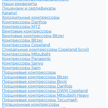
Наши реквизиты
Лицензии и сертификаты
Каталог
Холодильные компрессоры
Компрессоры Danfoss
Компрессоры MTZ
Винтовые компрессоры
Винтовые компрессоры Bitzer
Компрессоры Bitzer
Компрессоры Copeland
Спиральные компрессоры Copeland Scroll
Компрессоры Mitsubishi
Компрессоры Panasonic
Компрессоры Sanyo
Компрессоры Siam
Поршневые компрессоры
Поршневые компрессоры Bitzer
Поршневые компрессоры Bock
Поршневые компрессоры Danfoss
Поршневые компрессоры DWM Copeland
Поршневые компрессоры Mitsubishi Heavy
Поршневые компрессоры Tecumseh
Ротационные компрессоры