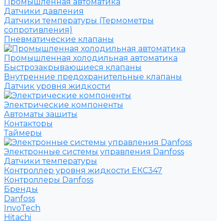
Промышленная автоматика
Датчики давления
Датчики температуры (Термометры
сопротивления)
Пневматические клапаны
Промышленная холодильная автоматика
Быстрозакрывающиеся клапаны
Внутренние предохранительные клапаны
Датчик уровня жидкости
Электрические компоненты
Автоматы защиты
Контакторы
Таймеры
Электронные системы управления Danfoss
Датчики температуры
Контроллер уровня жидкости ЕКС347
Контроллеры Danfoss
Бренды
Danfoss
InvoTech
Hitachi