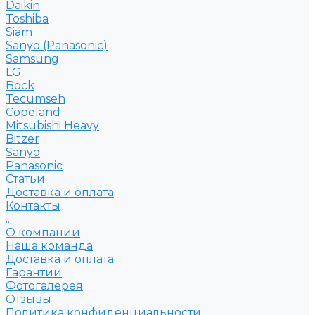
Daikin
Toshiba
Siam
Sanyo (Panasonic)
Samsung
LG
Bock
Tecumseh
Copeland
Mitsubishi Heavy
Bitzer
Sanyo
Рanasonic
Статьи
Доставка и оплата
Контакты
...
О компании
Наша команда
Доставка и оплата
Гарантии
Фотогалерея
Отзывы
Политика конфиденциальности