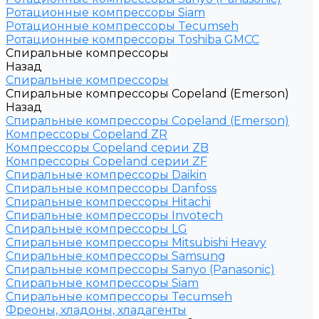
Ротационные компрессоры Siam
Ротационные компрессоры Tecumseh
Ротационные компрессоры Toshiba GMCC
Спиральные компрессоры
Назад
Спиральные компрессоры
Спиральные компрессоры Copeland (Emerson)
Назад
Спиральные компрессоры Copeland (Emerson)
Компрессоры Copeland ZR
Компрессоры Copeland серии ZB
Компрессоры Copeland серии ZF
Спиральные компрессоры Daikin
Спиральные компрессоры Danfoss
Спиральные компрессоры Hitachi
Спиральные компрессоры Invotech
Спиральные компрессоры LG
Спиральные компрессоры Mitsubishi Heavy
Спиральные компрессоры Samsung
Спиральные компрессоры Sanyo (Panasonic)
Спиральные компрессоры Siam
Спиральные компрессоры Tecumseh
Фреоны, хладоны, хладагенты