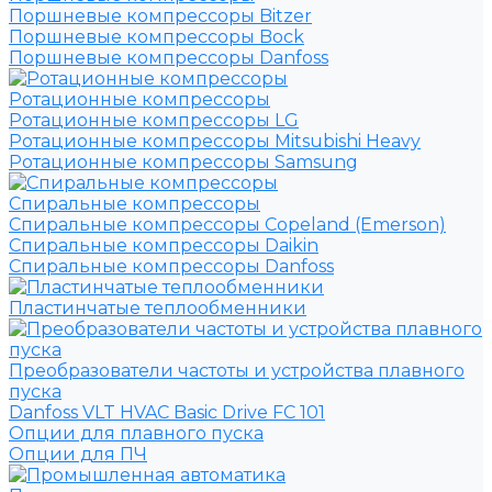
Поршневые компрессоры Bitzer
Поршневые компрессоры Bock
Поршневые компрессоры Danfoss
Ротационные компрессоры
Ротационные компрессоры LG
Ротационные компрессоры Mitsubishi Heavy
Ротационные компрессоры Samsung
Спиральные компрессоры
Спиральные компрессоры Copeland (Emerson)
Спиральные компрессоры Daikin
Спиральные компрессоры Danfoss
Пластинчатые теплообменники
Преобразователи частоты и устройства плавного
пуска
Danfoss VLT HVAC Basic Drive FC 101
Опции для плавного пуска
Опции для ПЧ