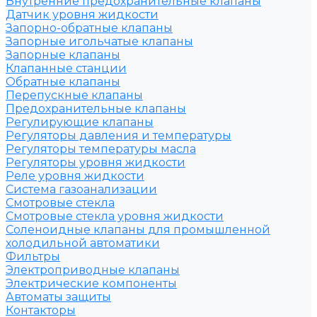
Внутренние предохранительные клапаны
Датчик уровня жидкости
Запорно-обратные клапаны
Запорные игольчатые клапаны
Запорные клапаны
Клапанные станции
Обратные клапаны
Перепускные клапаны
Предохранительные клапаны
Регулирующие клапаны
Регуляторы давления и температуры
Регуляторы температуры масла
Регуляторы уровня жидкости
Реле уровня жидкости
Система газоанализации
Смотровые стекла
Смотровые стекла уровня жидкости
Соленоидные клапаны для промышленной
холодильной автоматики
Фильтры
Электроприводные клапаны
Электрические компоненты
Автоматы защиты
Контакторы