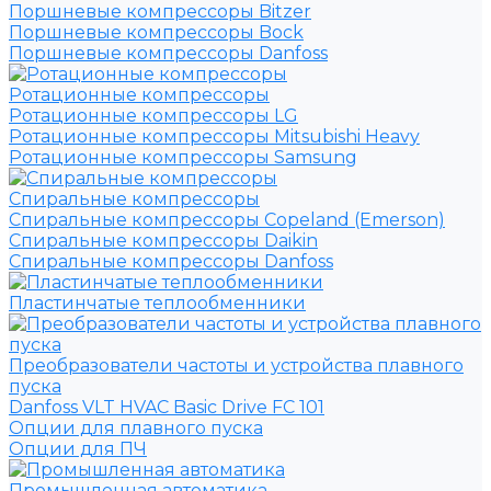
Поршневые компрессоры Bitzer
Поршневые компрессоры Bock
Поршневые компрессоры Danfoss
Ротационные компрессоры
Ротационные компрессоры LG
Ротационные компрессоры Mitsubishi Heavy
Ротационные компрессоры Samsung
Спиральные компрессоры
Спиральные компрессоры Copeland (Emerson)
Спиральные компрессоры Daikin
Спиральные компрессоры Danfoss
Пластинчатые теплообменники
Преобразователи частоты и устройства плавного
пуска
Danfoss VLT HVAC Basic Drive FC 101
Опции для плавного пуска
Опции для ПЧ
Промышленная автоматика