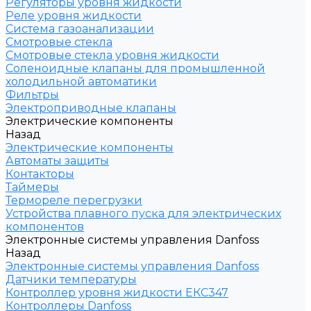
Регуляторы уровня жидкости
Реле уровня жидкости
Система газоанализации
Смотровые стекла
Смотровые стекла уровня жидкости
Соленоидные клапаны для промышленной
холодильной автоматики
Фильтры
Электроприводные клапаны
Электрические компоненты
Назад
Электрические компоненты
Автоматы защиты
Контакторы
Таймеры
Термореле перегрузки
Устройства плавного пуска для электрических
компонентов
Электронные системы управления Danfoss
Назад
Электронные системы управления Danfoss
Датчики температуры
Контроллер уровня жидкости ЕКС347
Контроллеры Danfoss