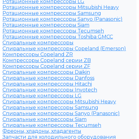
Ротационные компрессоры LG
Ротационные компрессоры Mitsubishi Heavy
Ротационные компрессоры Samsung
Ротационные компрессоры Sanyo (Panasonic)
Ротационные компрессоры Siam
Ротационные компрессоры Tecumseh
Ротационные компрессоры Toshiba GMCC
Спиральные компрессоры
Спиральные компрессоры Copeland (Emerson)
Компрессоры Copeland ZR
Компрессоры Copeland серии ZB
Компрессоры Copeland серии ZF
Спиральные компрессоры Daikin
Спиральные компрессоры Danfoss
Спиральные компрессоры Hitachi
Спиральные компрессоры Invotech
Спиральные компрессоры LG
Спиральные компрессоры Mitsubishi Heavy
Спиральные компрессоры Samsung
Спиральные компрессоры Sanyo (Panasonic)
Спиральные компрессоры Siam
Спиральные компрессоры Tecumseh
Фреоны, хладоны, хладагенты
Запчасти для холодильного оборудования