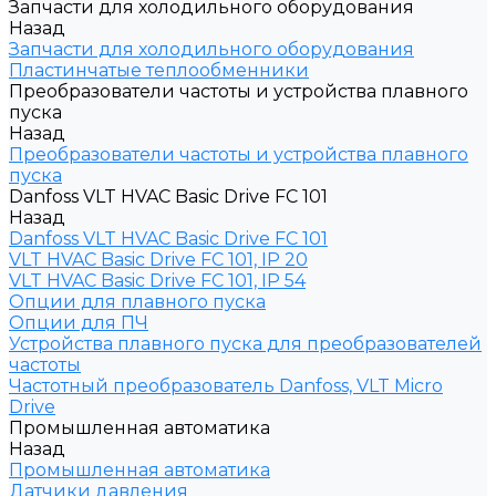
Запчасти для холодильного оборудования
Назад
Запчасти для холодильного оборудования
Пластинчатые теплообменники
Преобразователи частоты и устройства плавного
пуска
Назад
Преобразователи частоты и устройства плавного
пуска
Danfoss VLT HVAC Basic Drive FC 101
Назад
Danfoss VLT HVAC Basic Drive FC 101
VLT HVAC Basic Drive FC 101, IP 20
VLT HVAC Basic Drive FC 101, IP 54
Опции для плавного пуска
Опции для ПЧ
Устройства плавного пуска для преобразователей
частоты
Частотный преобразователь Danfoss, VLT Micro
Drive
Промышленная автоматика
Назад
Промышленная автоматика
Датчики давления