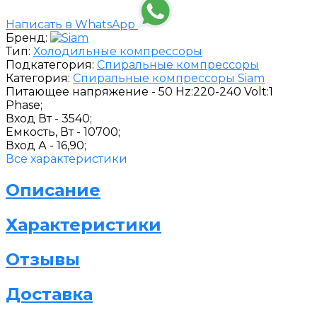
Написать в WhatsApp
Бренд:
Тип:
Холодильные компрессоры
Подкатегория:
Спиральные компрессоры
Категория:
Спиральные компрессоры Siam
Питающее напряжение -
50 Hz:220-240 Volt:1
Phase;
Вход Вт -
3540;
Емкость, Вт -
10700;
Вход А -
16,90;
Все характеристики
Описание
Характеристики
Отзывы
Доставка