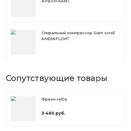
APB33FAAMT
Спиральный компрессор Siam scroll
ANE66FLCMT
Сопутствующие товары
Фреон r410a
3 460 руб.