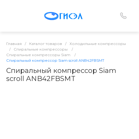
Главная
/
Каталог товаров
/
Холодильные компрессоры
/
Спиральные компрессоры
/
Спиральные компрессоры Siam
/
Спиральный компрессор Siam scroll ANB42FBSMT
Спиральный компрессор Siam
scroll ANB42FBSMT