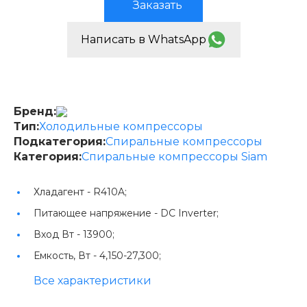
Заказать
Написать в WhatsApp
Бренд:
Тип:
Холодильные компрессоры
Подкатегория:
Спиральные компрессоры
Категория:
Спиральные компрессоры Siam
Хладагент -
R410A;
Питающее напряжение -
DC Inverter;
Вход Вт -
13900;
Емкость, Вт -
4,150-27,300;
Все характеристики