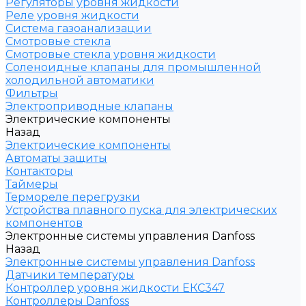
Регуляторы уровня жидкости
Реле уровня жидкости
Система газоанализации
Смотровые стекла
Смотровые стекла уровня жидкости
Соленоидные клапаны для промышленной
холодильной автоматики
Фильтры
Электроприводные клапаны
Электрические компоненты
Назад
Электрические компоненты
Автоматы защиты
Контакторы
Таймеры
Термореле перегрузки
Устройства плавного пуска для электрических
компонентов
Электронные системы управления Danfoss
Назад
Электронные системы управления Danfoss
Датчики температуры
Контроллер уровня жидкости ЕКС347
Контроллеры Danfoss