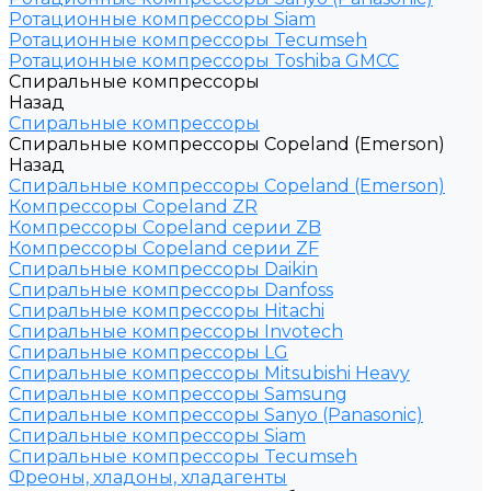
Ротационные компрессоры Siam
Ротационные компрессоры Tecumseh
Ротационные компрессоры Toshiba GMCC
Спиральные компрессоры
Назад
Спиральные компрессоры
Спиральные компрессоры Copeland (Emerson)
Назад
Спиральные компрессоры Copeland (Emerson)
Компрессоры Copeland ZR
Компрессоры Copeland серии ZB
Компрессоры Copeland серии ZF
Спиральные компрессоры Daikin
Спиральные компрессоры Danfoss
Спиральные компрессоры Hitachi
Спиральные компрессоры Invotech
Спиральные компрессоры LG
Спиральные компрессоры Mitsubishi Heavy
Спиральные компрессоры Samsung
Спиральные компрессоры Sanyo (Panasonic)
Спиральные компрессоры Siam
Спиральные компрессоры Tecumseh
Фреоны, хладоны, хладагенты