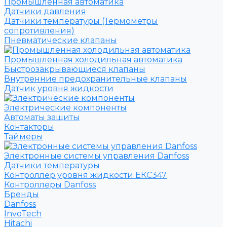
Промышленная автоматика
Датчики давления
Датчики температуры (Термометры
сопротивления)
Пневматические клапаны
Промышленная холодильная автоматика
Быстрозакрывающиеся клапаны
Внутренние предохранительные клапаны
Датчик уровня жидкости
Электрические компоненты
Автоматы защиты
Контакторы
Таймеры
Электронные системы управления Danfoss
Датчики температуры
Контроллер уровня жидкости ЕКС347
Контроллеры Danfoss
Бренды
Danfoss
InvoTech
Hitachi