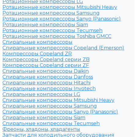
Ротационные компрессоры LG
Ротационные компрессоры Mitsubishi Heavy
Ротационные компрессоры Samsung
Ротационные компрессоры Sanyo (Panasonic)
Ротационные компрессоры Siam
Ротационные компрессоры Tecumseh
Ротационные компрессоры Toshiba GMCC
Спиральные компрессоры
Спиральные компрессоры Copeland (Emerson)
Компрессоры Copeland ZR
Компрессоры Copeland серии ZB
Компрессоры Copeland серии ZF
Спиральные компрессоры Daikin
Спиральные компрессоры Danfoss
Спиральные компрессоры Hitachi
Спиральные компрессоры Invotech
Спиральные компрессоры LG
Спиральные компрессоры Mitsubishi Heavy
Спиральные компрессоры Samsung
Спиральные компрессоры Sanyo (Panasonic)
Спиральные компрессоры Siam
Спиральные компрессоры Tecumseh
Фреоны, хладоны, хладагенты
Запчасти для холодильного оборудования