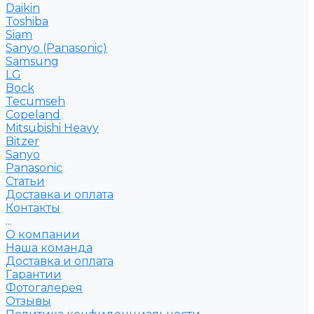
Daikin
Toshiba
Siam
Sanyo (Panasonic)
Samsung
LG
Bock
Tecumseh
Copeland
Mitsubishi Heavy
Bitzer
Sanyo
Рanasonic
Статьи
Доставка и оплата
Контакты
...
О компании
Наша команда
Доставка и оплата
Гарантии
Фотогалерея
Отзывы