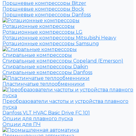
Поршневые компрессоры Bitzer
Поршневые компрессоры Bock
Поршневые компрессоры Danfoss
Ротационные компрессоры
Ротационные компрессоры LG
Ротационные компрессоры Mitsubishi Heavy
Ротационные компрессоры Samsung
Спиральные компрессоры
Спиральные компрессоры Copeland (Emerson)
Спиральные компрессоры Daikin
Спиральные компрессоры Danfoss
Пластинчатые теплообменники
Преобразователи частоты и устройства плавного
пуска
Danfoss VLT HVAC Basic Drive FC 101
Опции для плавного пуска
Опции для ПЧ
Промышленная автоматика