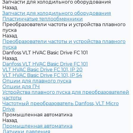
Запчасти для холодильного оборудования
Назад
Запчасти для холодильного оборудования
Пластинчатые теплообменники
Преобразователи частоты и устройства плавного
пуска
Назад
Преобразователи частоты и устройства плавного
пуска
Danfoss VLT HVAC Basic Drive FC 101
Назад
Danfoss VLT HVAC Basic Drive FC 101
VLT HVAC Basic Drive FC 101, IP 20
VLT HVAC Basic Drive FC 101, IP 54
Опции для плавного пуска
Опции для ПЧ
Устройства плавного пуска для преобразователей
частоты
Частотный преобразователь Danfoss, VLT Micro
Drive
Промышленная автоматика
Назад
Промышленная автоматика
Датчики давления