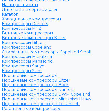
Политика конфиденциальности
Наши реквизиты
Лицензии и сертификаты
Каталог
Холодильные компрессоры
Компрессоры Danfoss
Компрессоры MTZ
Винтовые компрессоры
Винтовые компрессоры Bitzer
Компрессоры Bitzer
Компрессоры Copeland
Спиральные компрессоры Copeland Scroll
Компрессоры Mitsubishi
Компрессоры Panasonic
Компрессоры Sanyo
Компрессоры Siam
Поршневые компрессоры
Поршневые компрессоры Bitzer
Поршневые компрессоры Bock
Поршневые компрессоры Danfoss
Поршневые компрессоры DWM Copeland
Поршневые компрессоры Mitsubishi Heavy
Поршневые компрессоры Tecumseh
Ротационные компрессоры