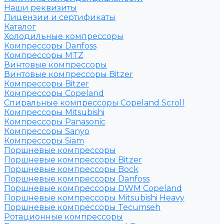
Наши реквизиты
Лицензии и сертификаты
Каталог
Холодильные компрессоры
Компрессоры Danfoss
Компрессоры MTZ
Винтовые компрессоры
Винтовые компрессоры Bitzer
Компрессоры Bitzer
Компрессоры Copeland
Спиральные компрессоры Copeland Scroll
Компрессоры Mitsubishi
Компрессоры Panasonic
Компрессоры Sanyo
Компрессоры Siam
Поршневые компрессоры
Поршневые компрессоры Bitzer
Поршневые компрессоры Bock
Поршневые компрессоры Danfoss
Поршневые компрессоры DWM Copeland
Поршневые компрессоры Mitsubishi Heavy
Поршневые компрессоры Tecumseh
Ротационные компрессоры