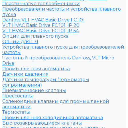
Пластинчатые теплообменники
Преобразователи частоты и устройства плавного
пуска
Danfoss VLT HVAC Basic Drive FC 101
VLT HVAC Basic Drive FC 101, IP 20
VLT HVAC Basic Drive FC 101, IP 54
Опции для плавного пуска
Опции для ПЧ
Устройства плавного пуска для преобразователей
частоты
Частотный преобразователь Danfoss, VLT Micro
Drive
Промышленная автоматика
Датчики давления
Датчики температуры (Термометры
сопротивления)
Пневматические клапаны
Прессостаты
Соленоидные клапаны для промышленной
автоматики
Термостаты
Промышленная холодильная автоматика
Быстрозакрывающиеся клапаны