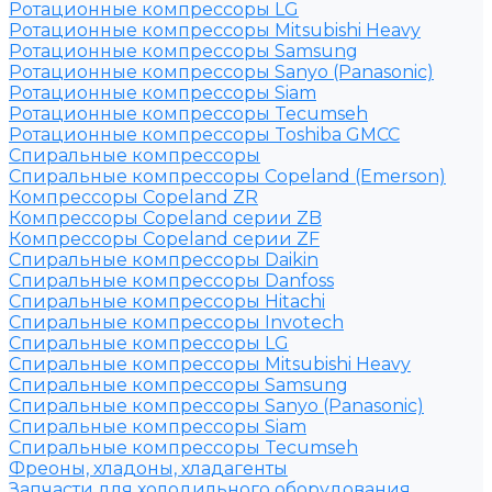
Ротационные компрессоры LG
Ротационные компрессоры Mitsubishi Heavy
Ротационные компрессоры Samsung
Ротационные компрессоры Sanyo (Panasonic)
Ротационные компрессоры Siam
Ротационные компрессоры Tecumseh
Ротационные компрессоры Toshiba GMCC
Спиральные компрессоры
Спиральные компрессоры Copeland (Emerson)
Компрессоры Copeland ZR
Компрессоры Copeland серии ZB
Компрессоры Copeland серии ZF
Спиральные компрессоры Daikin
Спиральные компрессоры Danfoss
Спиральные компрессоры Hitachi
Спиральные компрессоры Invotech
Спиральные компрессоры LG
Спиральные компрессоры Mitsubishi Heavy
Спиральные компрессоры Samsung
Спиральные компрессоры Sanyo (Panasonic)
Спиральные компрессоры Siam
Спиральные компрессоры Tecumseh
Фреоны, хладоны, хладагенты
Запчасти для холодильного оборудования