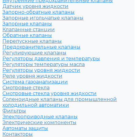
Внутренние предохранительные клапаны
Датчик уровня жидкости
Запорно-обратные клапаны
Запорные игольчатые клапаны
Запорные клапаны
Клапанные станции
Обратные клапаны
Перепускные клапаны
Предохранительные клапаны
Регулирующие клапаны
Регуляторы давления и температуры
Регуляторы температуры масла
Регуляторы уровня жидкости
Реле уровня жидкости
Система газоанализации
Смотровые стекла
Смотровые стекла уровня жидкости
Соленоидные клапаны для промышленной
холодильной автоматики
Фильтры
Электроприводные клапаны
Электрические компоненты
Автоматы защиты
Контакторы