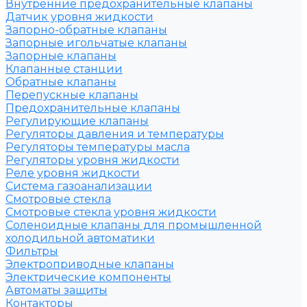
Внутренние предохранительные клапаны
Датчик уровня жидкости
Запорно-обратные клапаны
Запорные игольчатые клапаны
Запорные клапаны
Клапанные станции
Обратные клапаны
Перепускные клапаны
Предохранительные клапаны
Регулирующие клапаны
Регуляторы давления и температуры
Регуляторы температуры масла
Регуляторы уровня жидкости
Реле уровня жидкости
Система газоанализации
Смотровые стекла
Смотровые стекла уровня жидкости
Соленоидные клапаны для промышленной
холодильной автоматики
Фильтры
Электроприводные клапаны
Электрические компоненты
Автоматы защиты
Контакторы