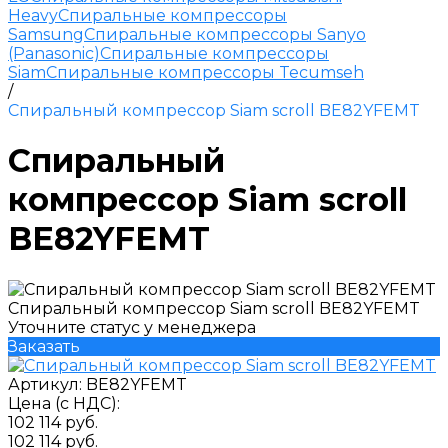
Heavy
Спиральные компрессоры
Samsung
Спиральные компрессоры Sanyo
(Panasonic)
Спиральные компрессоры
Siam
Спиральные компрессоры Tecumseh
/
Спиральный компрессор Siam scroll BE82YFEMT
Спиральный
компрессор Siam scroll
BE82YFEMT
Спиральный компрессор Siam scroll BE82YFEMT
Уточните статус у менеджера
Заказать
Артикул:
BE82YFEMT
Цена (с НДС):
102 114 руб.
102 114 руб.