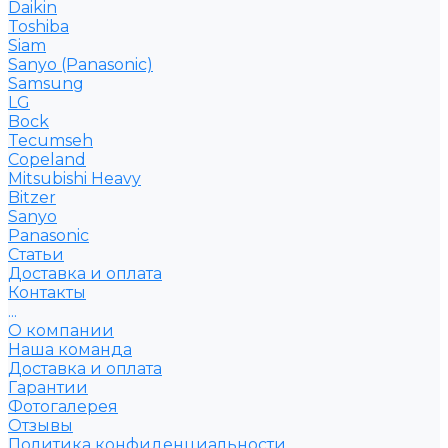
Daikin
Toshiba
Siam
Sanyo (Panasonic)
Samsung
LG
Bock
Tecumseh
Copeland
Mitsubishi Heavy
Bitzer
Sanyo
Рanasonic
Статьи
Доставка и оплата
Контакты
...
О компании
Наша команда
Доставка и оплата
Гарантии
Фотогалерея
Отзывы
Политика конфиденциальности