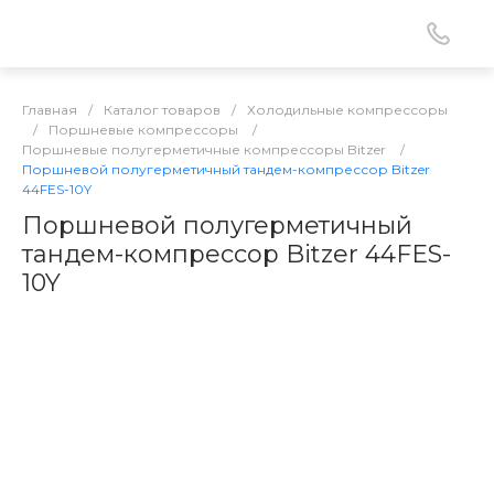
Главная
/
Каталог товаров
/
Холодильные компрессоры
/
Поршневые компрессоры
/
Поршневые полугерметичные компрессоры Bitzer
/
Поршневой полугерметичный тандем-компрессор Bitzer
44FES-10Y
Поршневой полугерметичный
тандем-компрессор Bitzer 44FES-
10Y