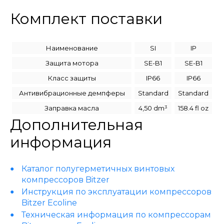
Комплект поставки
Наименование
SI
IP
Защита мотора
SE-B1
SE-B1
Класс защиты
IP66
IP66
Антивибрационные демпферы
Standard
Standard
Заправка масла
4,50 dm³
158.4 fl oz
Дополнительная
информация
Каталог полугерметичных винтовых
компрессоров Bitzer
Инструкция по эксплуатации компрессоров
Bitzer Ecoline
Техническая информация по компрессорам