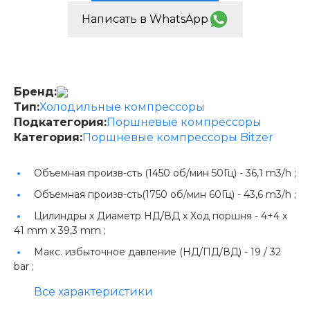
Написать в WhatsApp
Бренд:
Тип:
Холодильные компрессоры
Подкатегория:
Поршневые компрессоры
Категория:
Поршневые компрессоры Bitzer
Объемная произв-сть (1450 об/мин 50Гц) -
36,1 m3/h ;
Объемная произв-сть(1750 об/мин 60Гц) -
43,6 m3/h ;
Цилиндры х Диаметр НД/ВД х Ход поршня -
4+4 x
41 mm x 39,3 mm ;
Макс. избыточное давление (НД/ПД/ВД) -
19 / 32
bar ;
Все характеристики