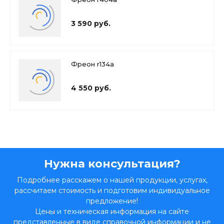
3 590 руб.
Фреон r134a
4 550 руб.
Нужна консультация?
Подробнее расскажем о нашей продукции, услугах,
рассчитаем стоимость и подготовим индивидуальное
предложение!
Цены и техническая информация на сайте
представленные в виде справочной информации и не