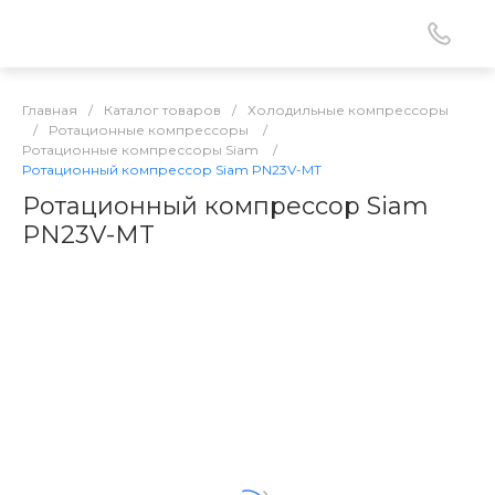
Главная
/
Каталог товаров
/
Холодильные компрессоры
/
Ротационные компрессоры
/
Ротационные компрессоры Siam
/
Ротационный компрессор Siam PN23V-MT
Ротационный компрессор Siam
PN23V-MT