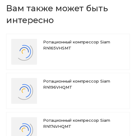
Вам также может быть
интересно
Ротационный компрессор Siam
RN165VHSMT
Ротационный компрессор Siam
RN196VHQMT
Ротационный компрессор Siam
RN174VHQMT