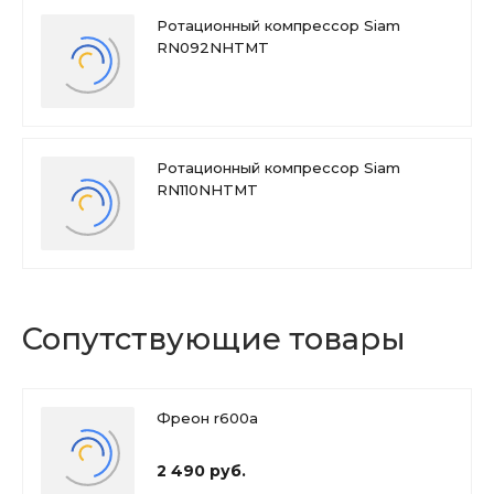
Ротационный компрессор Siam
RN092NHTMT
Ротационный компрессор Siam
RN110NHTMT
Сопутствующие товары
Фреон r600a
2 490 руб.