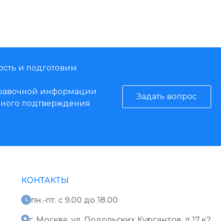
ость и подготовим
справочной информации
Задать вопрос
енного подтверждения
КОНТАКТЫ
пн.-пт. с 9.00 до 18.00
г. Москва, ул. Подольских Курсантов, д.17 к2