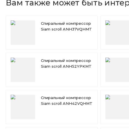
Вам также может быть инте
Спиральный компрессор
Siam scroll ANH37VQHMT
Спиральный компрессор
Siam scroll ANH52YPKMT
Спиральный компрессор
Siam scroll ANH42VQHMT