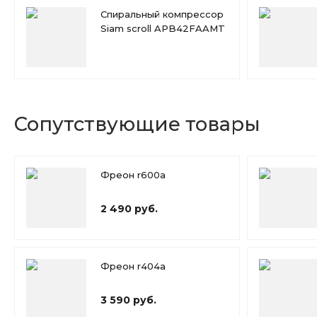
Спиральный компрессор
Siam scroll APB42FAAMT
Сопутствующие товары
Фреон r600a
2 490 руб.
Фреон r404a
3 590 руб.