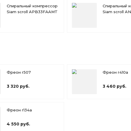
Спиральный компрессор
Спиральный 
Siam scroll APB33FAAMT
Siam scroll 
Фреон r507
Фреон r410a
3 320 руб.
3 460 руб.
Фреон r134a
4 550 руб.