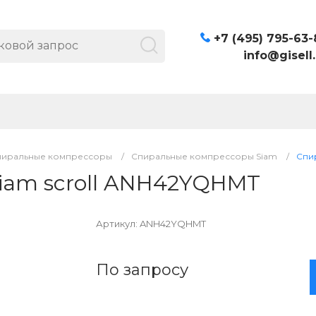
+7 (495) 795-63-
info@gisell.
пиральные компрессоры
/
Спиральные компрессоры Siam
/
Спи
iam scroll ANH42YQHMT
Артикул:
ANH42YQHMT
По запросу