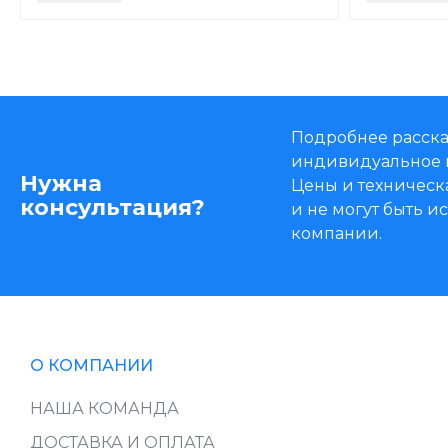
Подробнее расска
индивидуальное 
Нужна
Цены и техническ
консультация?
и не могут быть 
компании.
О КОМПАНИИ
НАША КОМАНДА
ДОСТАВКА И ОПЛАТА