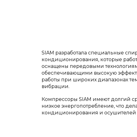
SIAM разработала специальные спи
кондиционирования, которые работ
оснащены передовыми технологиям
обеспечивающими высокую эффекти
работы при широких диапазонах те
вибрации.
Компрессоры SIAM имеют долгий ср
низкое энергопотребление, что де
кондиционирования и осушителей 