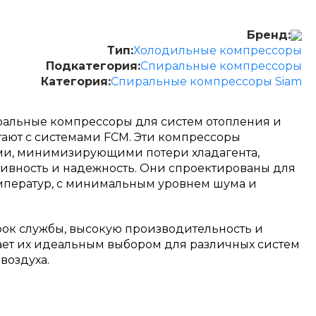
Бренд:
Тип:
Холодильные компрессоры
Подкатегория:
Спиральные компрессоры
Категория:
Спиральные компрессоры Siam
ральные компрессоры для систем отопления и
ают с системами FCM. Эти компрессоры
и, минимизирующими потери хладагента,
вность и надежность. Они спроектированы для
мператур, с минимальным уровнем шума и
ок службы, высокую производительность и
лает их идеальным выбором для различных систем
воздуха.