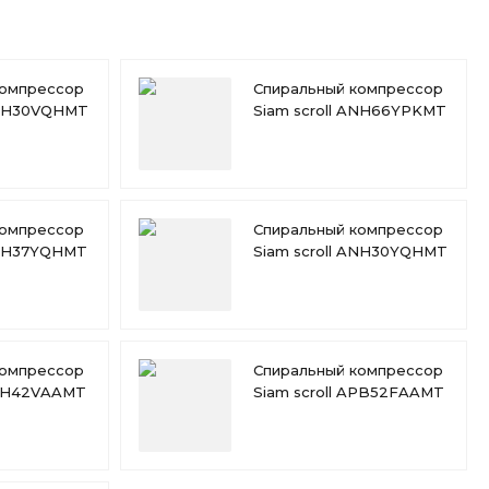
компрессор
Спиральный компрессор
 ANH30VQHMT
Siam scroll ANH66YPKMT
компрессор
Спиральный компрессор
ANH37YQHMT
Siam scroll ANH30YQHMT
компрессор
Спиральный компрессор
APH42VAAMT
Siam scroll APB52FAAMT