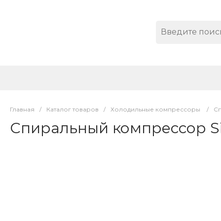
Главная
/
Каталог товаров
/
Холодильные компрессоры
/
С
Спиральный компрессор S