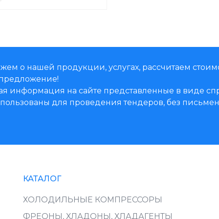
жем о нашей продукции, услугах, рассчитаем стоим
предложение!
ая информация на сайте представленные в виде 
использованы для проведения тендеров, без письм
КАТАЛОГ
ХОЛОДИЛЬНЫЕ КОМПРЕССОРЫ
ФРЕОНЫ, ХЛАДОНЫ, ХЛАДАГЕНТЫ