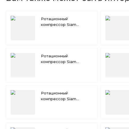
Ротационный
компрессор Siam
RN165VHSMT
Ротационный
компрессор Siam
RN154VHSMT
Ротационный
компрессор Siam
RN125VHSMT