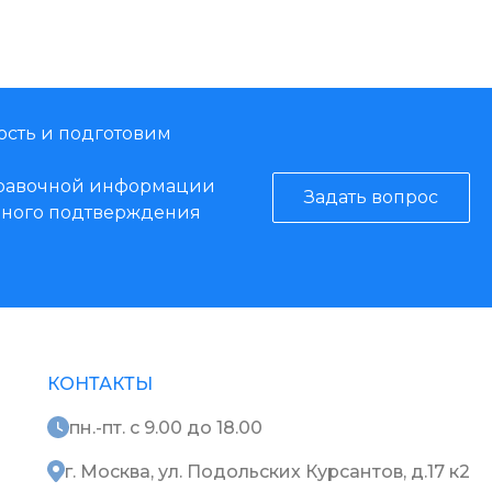
ость и подготовим
справочной информации
Задать вопрос
енного подтверждения
КОНТАКТЫ
пн.-пт. с 9.00 до 18.00
г. Москва, ул. Подольских Курсантов, д.17 к2