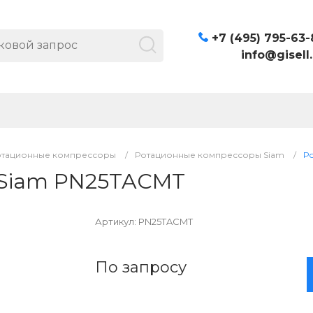
+7 (495) 795-63-
info@gisell.
отационные компрессоры
/
Ротационные компрессоры Siam
/
Р
 Siam PN25TACMT
Артикул:
PN25TACMT
По запросу