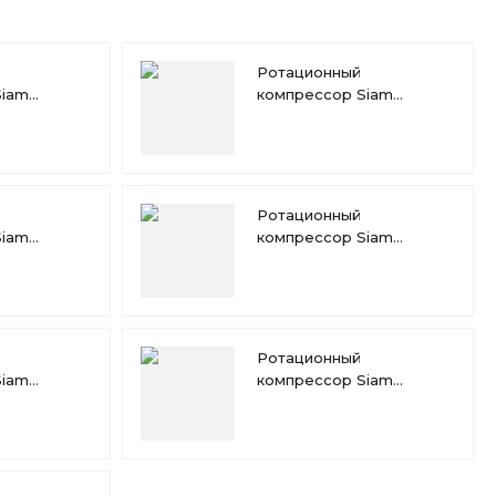
Ротационный
Siam
компрессор Siam
RN189VHQMT
Ротационный
Siam
компрессор Siam
RN145VHSMT
Ротационный
Siam
компрессор Siam
RN130VHSMT