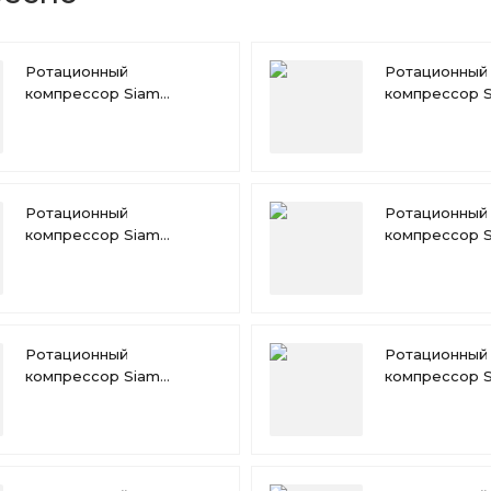
Ротационный
Ротационный
компрессор Siam
компрессор 
RN196VHQMT
RN174VHQMT
Ротационный
Ротационный
компрессор Siam
компрессор 
RN135VHVMT
RN140VHNMT
Ротационный
Ротационный
компрессор Siam
компрессор 
RN110VHSMT
RN117VHSMT