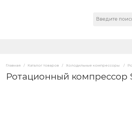
Главная
/
Каталог товаров
/
Холодильные компрессоры
/
Р
Ротационный компрессор