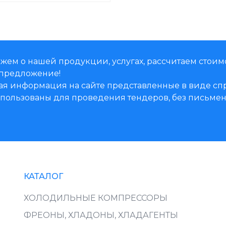
жем о нашей продукции, услугах, рассчитаем стоим
предложение!
ая информация на сайте представленные в виде 
использованы для проведения тендеров, без письм
КАТАЛОГ
ХОЛОДИЛЬНЫЕ КОМПРЕССОРЫ
ФРЕОНЫ, ХЛАДОНЫ, ХЛАДАГЕНТЫ