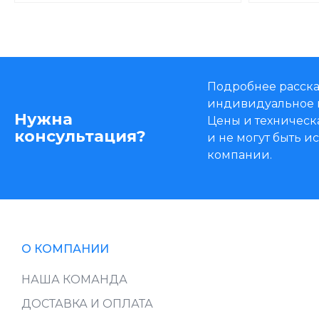
Подробнее расска
индивидуальное 
Нужна
Цены и техническ
консультация?
и не могут быть 
компании.
О КОМПАНИИ
НАША КОМАНДА
ДОСТАВКА И ОПЛАТА