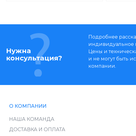
Подробнее расска
индивидуальное 
Нужна
Цены и техническ
консультация?
и не могут быть 
компании.
О КОМПАНИИ
НАША КОМАНДА
ДОСТАВКА И ОПЛАТА