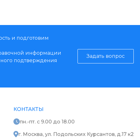
ость и подготовим
справочной информации
Задать вопрос
енного подтверждения
КОНТАКТЫ
пн.-пт. с 9.00 до 18.00
г. Москва, ул. Подольских Курсантов, д.17 к2