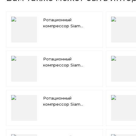
Ротационный
компрессор Siam
RN165VHSMT
Ротационный
компрессор Siam
RN154VHSMT
Ротационный
компрессор Siam
RN125VHSMT