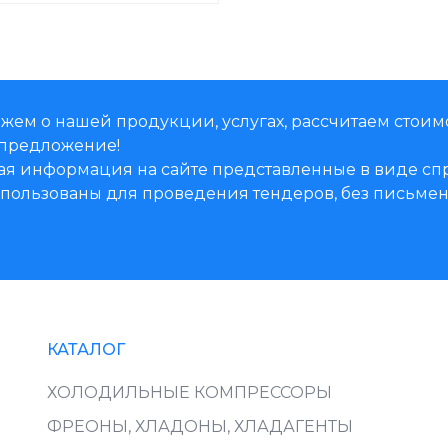
жем о нашей продукции, услугах, рассчитаем стоим
предложение!
ая информация на сайте представленные в виде 
использованы для проведения тендеров, без письм
КАТАЛОГ
ХОЛОДИЛЬНЫЕ КОМПРЕССОРЫ
ФРЕОНЫ, ХЛАДОНЫ, ХЛАДАГЕНТЫ