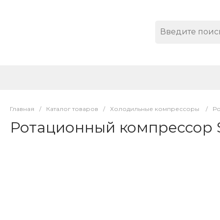
Главная
/
Каталог товаров
/
Холодильные компрессоры
/
Р
Ротационный компрессор 