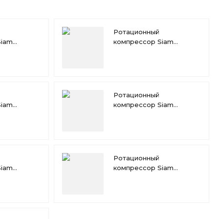
Ротационный
Siam
компрессор Siam
RN189VHQMT
Ротационный
Siam
компрессор Siam
RN145VHSMT
Ротационный
Siam
компрессор Siam
RN130VHSMT