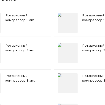
Ротационный
Ротационный
компрессор Siam
компрессор 
RN196VHQMT
RN174VHQMT
Ротационный
Ротационный
компрессор Siam
компрессор 
RN135VHVMT
RN140VHNMT
Ротационный
Ротационный
компрессор Siam
компрессор 
RN110VHSMT
RN117VHSMT