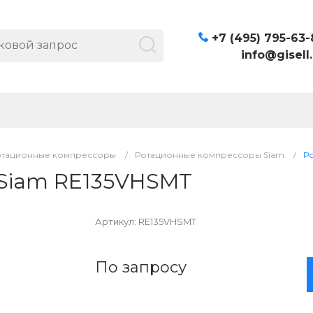
+7 (495) 795-63-
info@gisell.
отационные компрессоры
/
Ротационные компрессоры Siam
/
Р
Siam RE135VHSMT
Артикул:
RE135VHSMT
По запросу