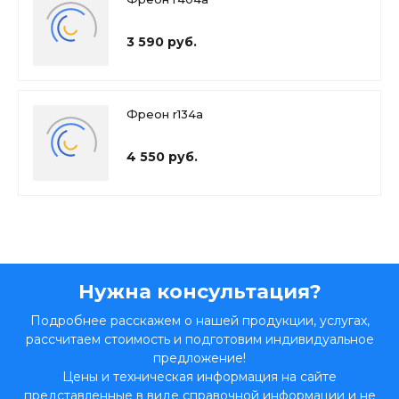
3 590 руб.
Фреон r134a
4 550 руб.
Нужна консультация?
Подробнее расскажем о нашей продукции, услугах,
рассчитаем стоимость и подготовим индивидуальное
предложение!
Цены и техническая информация на сайте
представленные в виде справочной информации и не