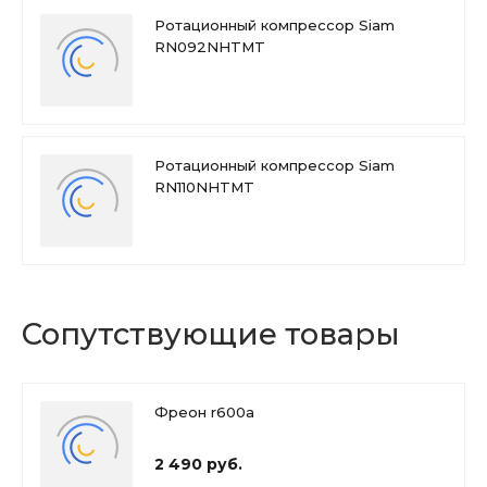
Ротационный компрессор Siam
RN092NHTMT
Ротационный компрессор Siam
RN110NHTMT
Сопутствующие товары
Фреон r600a
2 490 руб.