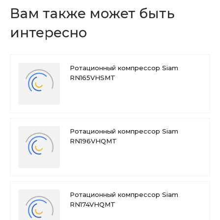
Вам также может быть
интересно
Ротационный компрессор Siam
RN165VHSMT
Ротационный компрессор Siam
RN196VHQMT
Ротационный компрессор Siam
RN174VHQMT