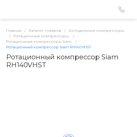
Главная
/
Каталог товаров
/
Холодильные компрессоры
/
Ротационные компрессоры
/
Ротационные компрессоры Siam
/
Ротационный компрессор Siam RH140VHST
Ротационный компрессор Siam
RH140VHST