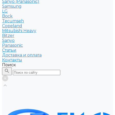
Sanyo (Panasonic)
Samsung
LG
Bock
Tecumseh
Copeland
Mitsubishi Heavy
Bitzer
Sanyo
Рanasonic
Статьи
Доставка и оплата
Контакты
Поиск