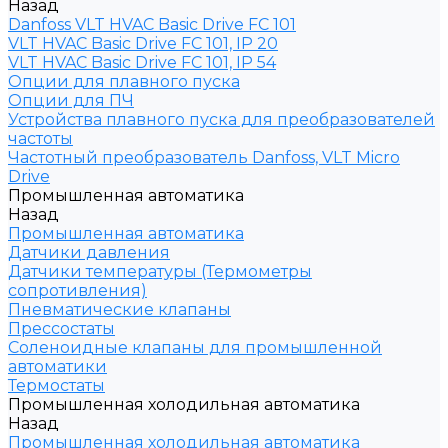
Назад
Danfoss VLT HVAC Basic Drive FC 101
VLT HVAC Basic Drive FC 101, IP 20
VLT HVAC Basic Drive FC 101, IP 54
Опции для плавного пуска
Опции для ПЧ
Устройства плавного пуска для преобразователей
частоты
Частотный преобразователь Danfoss, VLT Micro
Drive
Промышленная автоматика
Назад
Промышленная автоматика
Датчики давления
Датчики температуры (Термометры
сопротивления)
Пневматические клапаны
Прессостаты
Соленоидные клапаны для промышленной
автоматики
Термостаты
Промышленная холодильная автоматика
Назад
Промышленная холодильная автоматика