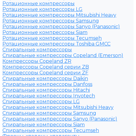
Ротационные компрессоры
Ротационные компрессоры LG
Ротационные компрессоры Mitsubishi Heavy
Ротационные компрессоры Samsung
Ротационные компрессоры Sanyo (Panasonic)
Ротационные компрессоры Siam
Ротационные компрессоры Tecumseh
Ротационные компрессоры Toshiba GMCC
Спиральные компрессоры
Спиральные компрессоры Copeland (Emerson)
Компрессоры Copeland ZR
Компрессоры Copeland серии ZB
Компрессоры Copeland серии ZF
Спиральные компрессоры Daikin
Спиральные компрессоры Danfoss
Спиральные компрессоры Hitachi
Спиральные компрессоры Invotech
Спиральные компрессоры LG
Спиральные компрессоры Mitsubishi Heavy
Спиральные компрессоры Samsung
Спиральные компрессоры Sanyo (Panasonic)
Спиральные компрессоры Siam
Спиральные компрессоры Tecumseh