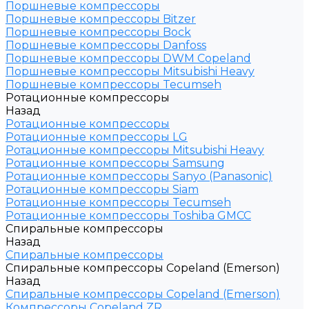
Поршневые компрессоры
Поршневые компрессоры Bitzer
Поршневые компрессоры Bock
Поршневые компрессоры Danfoss
Поршневые компрессоры DWM Copeland
Поршневые компрессоры Mitsubishi Heavy
Поршневые компрессоры Tecumseh
Ротационные компрессоры
Назад
Ротационные компрессоры
Ротационные компрессоры LG
Ротационные компрессоры Mitsubishi Heavy
Ротационные компрессоры Samsung
Ротационные компрессоры Sanyo (Panasonic)
Ротационные компрессоры Siam
Ротационные компрессоры Tecumseh
Ротационные компрессоры Toshiba GMCC
Спиральные компрессоры
Назад
Спиральные компрессоры
Спиральные компрессоры Copeland (Emerson)
Назад
Спиральные компрессоры Copeland (Emerson)
Компрессоры Copeland ZR