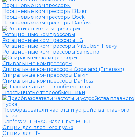
Поршневые компрессоры
Поршневые компрессоры Bitzer
Поршневые компрессоры Bock
Поршневые компрессоры Danfoss
Ротационные компрессоры
Ротационные компрессоры LG
Ротационные компрессоры Mitsubishi Heavy
Ротационные компрессоры Samsung
Спиральные компрессоры
Спиральные компрессоры Copeland (Emerson)
Спиральные компрессоры Daikin
Спиральные компрессоры Danfoss
Пластинчатые теплообменники
Преобразователи частоты и устройства плавного
пуска
Danfoss VLT HVAC Basic Drive FC 101
Опции для плавного пуска
Опции для ПЧ