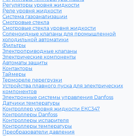
Регуляторы уровня жидкости
Реле уровня жидкости
Система газоанализации
Смотровые стекла
Смотровые стекла уровня жидкости
Соленоидные клапаны для промышленной
холодильной автоматики
Фильтры
Электроприводные клапаны
Электрические компоненты
Автоматы защиты
Контакторы
Таймеры
Термореле перегрузки
Устройства плавного пуска для электрических
компонентов
Электронные системы управления Danfoss
Датчики температуры
Контроллер уровня жидкости ЕКС347
Контроллеры Danfoss
Контроллеры испарителя
Контроллеры температуры
Преобразователи давления