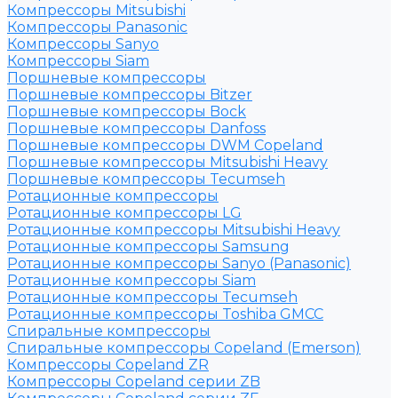
Компрессоры Mitsubishi
Компрессоры Panasonic
Компрессоры Sanyo
Компрессоры Siam
Поршневые компрессоры
Поршневые компрессоры Bitzer
Поршневые компрессоры Bock
Поршневые компрессоры Danfoss
Поршневые компрессоры DWM Copeland
Поршневые компрессоры Mitsubishi Heavy
Поршневые компрессоры Tecumseh
Ротационные компрессоры
Ротационные компрессоры LG
Ротационные компрессоры Mitsubishi Heavy
Ротационные компрессоры Samsung
Ротационные компрессоры Sanyo (Panasonic)
Ротационные компрессоры Siam
Ротационные компрессоры Tecumseh
Ротационные компрессоры Toshiba GMCC
Спиральные компрессоры
Спиральные компрессоры Copeland (Emerson)
Компрессоры Copeland ZR
Компрессоры Copeland серии ZB