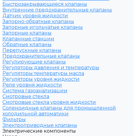
Быстрозакрывающиеся клапаны
Внутренние предохранительные клапаны
Датчик уровня жидкости
Запорно-обратные клапаны
Запорные игольчатые клапаны
Запорные клапаны
Клапанные станции
Обратные клапаны
Перепускные клапаны
Предохранительные клапаны
Регулирующие клапаны
Регуляторы давления и температуры
Регуляторы температуры масла
Регуляторы уровня жидкости
Реле уровня жидкости
Система газоанализации
Смотровые стекла
Смотровые стекла уровня жидкости
Соленоидные клапаны для промышленной
холодильной автоматики
Фильтры
Электроприводные клапаны
Электрические компоненты