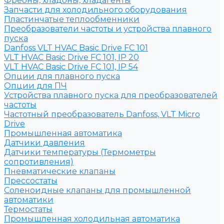
Фреоны, хладоны, хладагенты
Запчасти для холодильного оборудования
Пластинчатые теплообменники
Преобразователи частоты и устройства плавного
пуска
Danfoss VLT HVAC Basic Drive FC 101
VLT HVAC Basic Drive FC 101, IP 20
VLT HVAC Basic Drive FC 101, IP 54
Опции для плавного пуска
Опции для ПЧ
Устройства плавного пуска для преобразователей
частоты
Частотный преобразователь Danfoss, VLT Micro
Drive
Промышленная автоматика
Датчики давления
Датчики температуры (Термометры
сопротивления)
Пневматические клапаны
Прессостаты
Соленоидные клапаны для промышленной
автоматики
Термостаты
Промышленная холодильная автоматика