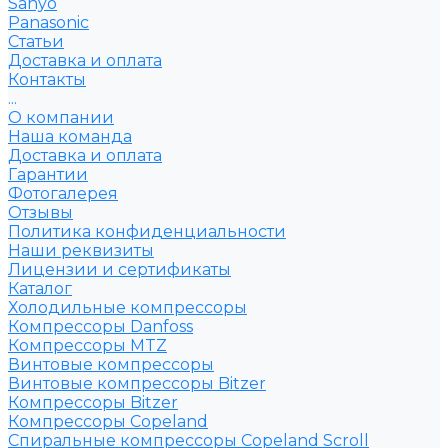
Sanyo
Рanasonic
Статьи
Доставка и оплата
Контакты
...
О компании
Наша команда
Доставка и оплата
Гарантии
Фотогалерея
Отзывы
Политика конфиденциальности
Наши реквизиты
Лицензии и сертификаты
Каталог
Холодильные компрессоры
Компрессоры Danfoss
Компрессоры MTZ
Винтовые компрессоры
Винтовые компрессоры Bitzer
Компрессоры Bitzer
Компрессоры Copeland
Спиральные компрессоры Copeland Scroll