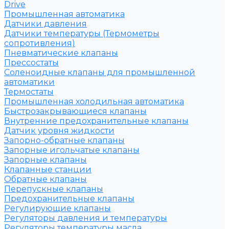
Drive
Промышленная автоматика
Датчики давления
Датчики температуры (Термометры
сопротивления)
Пневматические клапаны
Прессостаты
Соленоидные клапаны для промышленной
автоматики
Термостаты
Промышленная холодильная автоматика
Быстрозакрывающиеся клапаны
Внутренние предохранительные клапаны
Датчик уровня жидкости
Запорно-обратные клапаны
Запорные игольчатые клапаны
Запорные клапаны
Клапанные станции
Обратные клапаны
Перепускные клапаны
Предохранительные клапаны
Регулирующие клапаны
Регуляторы давления и температуры
Регуляторы температуры масла