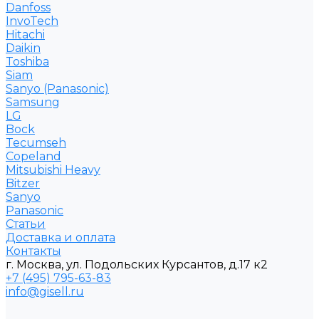
Danfoss
InvoTech
Hitachi
Daikin
Toshiba
Siam
Sanyo (Panasonic)
Samsung
LG
Bock
Tecumseh
Copeland
Mitsubishi Heavy
Bitzer
Sanyo
Рanasonic
Статьи
Доставка и оплата
Контакты
г. Москва, ул. Подольских Курсантов, д.17 к2
+7 (495) 795-63-83
info@gisell.ru