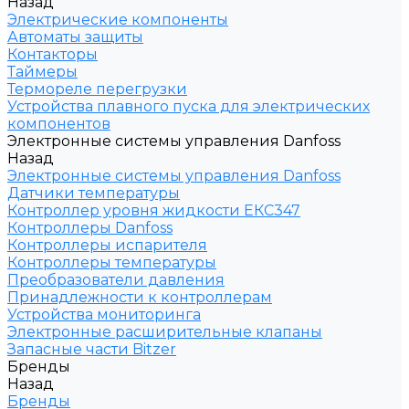
Назад
Электрические компоненты
Автоматы защиты
Контакторы
Таймеры
Термореле перегрузки
Устройства плавного пуска для электрических
компонентов
Электронные системы управления Danfoss
Назад
Электронные системы управления Danfoss
Датчики температуры
Контроллер уровня жидкости ЕКС347
Контроллеры Danfoss
Контроллеры испарителя
Контроллеры температуры
Преобразователи давления
Принадлежности к контроллерам
Устройства мониторинга
Электронные расширительные клапаны
Запасные части Bitzer
Бренды
Назад
Бренды