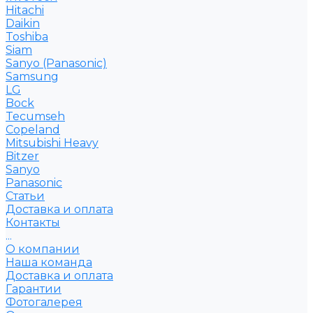
Hitachi
Daikin
Toshiba
Siam
Sanyo (Panasonic)
Samsung
LG
Bock
Tecumseh
Copeland
Mitsubishi Heavy
Bitzer
Sanyo
Рanasonic
Статьи
Доставка и оплата
Контакты
...
О компании
Наша команда
Доставка и оплата
Гарантии
Фотогалерея