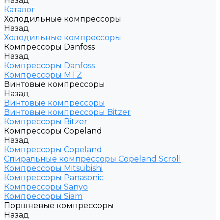
Назад
Каталог
Холодильные компрессоры
Назад
Холодильные компрессоры
Компрессоры Danfoss
Назад
Компрессоры Danfoss
Компрессоры MTZ
Винтовые компрессоры
Назад
Винтовые компрессоры
Винтовые компрессоры Bitzer
Компрессоры Bitzer
Компрессоры Copeland
Назад
Компрессоры Copeland
Спиральные компрессоры Copeland Scroll
Компрессоры Mitsubishi
Компрессоры Panasonic
Компрессоры Sanyo
Компрессоры Siam
Поршневые компрессоры
Назад