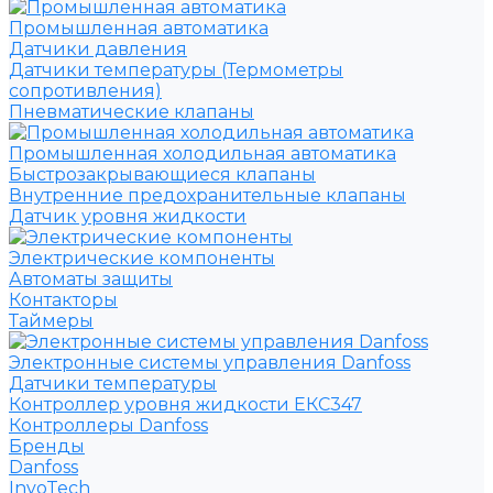
Промышленная автоматика
Датчики давления
Датчики температуры (Термометры
сопротивления)
Пневматические клапаны
Промышленная холодильная автоматика
Быстрозакрывающиеся клапаны
Внутренние предохранительные клапаны
Датчик уровня жидкости
Электрические компоненты
Автоматы защиты
Контакторы
Таймеры
Электронные системы управления Danfoss
Датчики температуры
Контроллер уровня жидкости ЕКС347
Контроллеры Danfoss
Бренды
Danfoss
InvoTech