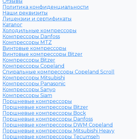
Отзывы
Политика конфиденциальности
Наши реквизиты
Лицензии и сертификаты
Каталог
Холодильные компрессоры
Компрессоры Danfoss
Компрессоры MTZ
Винтовые компрессоры
Винтовые компрессоры Bitzer
Компрессоры Bitzer
Компрессоры Copeland
Спиральные компрессоры Copeland Scroll
Компрессоры Mitsubishi
Компрессоры Panasonic
Компрессоры Sanyo
Компрессоры Siam
Поршневые компрессоры
Поршневые компрессоры Bitzer
Поршневые компрессоры Bock
Поршневые компрессоры Danfoss
Поршневые компрессоры DWM Copeland
Поршневые компрессоры Mitsubishi Heavy
Поршневые компрессоры Tecumseh