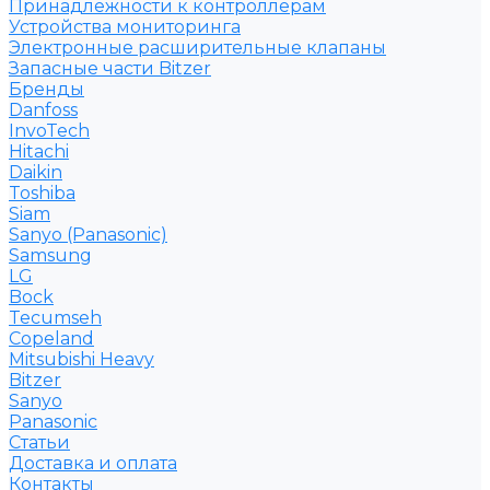
Принадлежности к контроллерам
Устройства мониторинга
Электронные расширительные клапаны
Запасные части Bitzer
Бренды
Danfoss
InvoTech
Hitachi
Daikin
Toshiba
Siam
Sanyo (Panasonic)
Samsung
LG
Bock
Tecumseh
Copeland
Mitsubishi Heavy
Bitzer
Sanyo
Рanasonic
Статьи
Доставка и оплата
Контакты