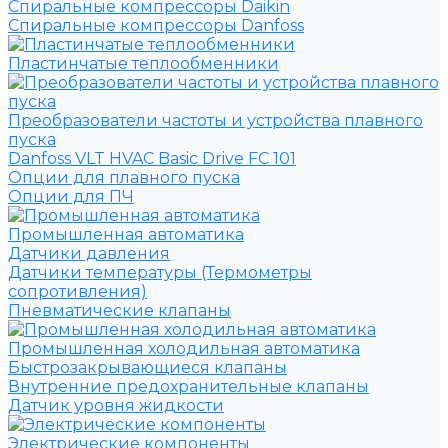
Спиральные компрессоры Daikin
Спиральные компрессоры Danfoss
Пластинчатые теплообменники
Преобразователи частоты и устройства плавного
пуска
Danfoss VLT HVAC Basic Drive FC 101
Опции для плавного пуска
Опции для ПЧ
Промышленная автоматика
Датчики давления
Датчики температуры (Термометры
сопротивления)
Пневматические клапаны
Промышленная холодильная автоматика
Быстрозакрывающиеся клапаны
Внутренние предохранительные клапаны
Датчик уровня жидкости
Электрические компоненты