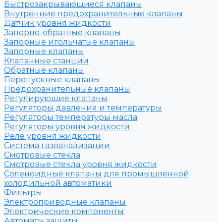
Быстрозакрывающиеся клапаны
Внутренние предохранительные клапаны
Датчик уровня жидкости
Запорно-обратные клапаны
Запорные игольчатые клапаны
Запорные клапаны
Клапанные станции
Обратные клапаны
Перепускные клапаны
Предохранительные клапаны
Регулирующие клапаны
Регуляторы давления и температуры
Регуляторы температуры масла
Регуляторы уровня жидкости
Реле уровня жидкости
Система газоанализации
Смотровые стекла
Смотровые стекла уровня жидкости
Соленоидные клапаны для промышленной
холодильной автоматики
Фильтры
Электроприводные клапаны
Электрические компоненты
Автоматы защиты