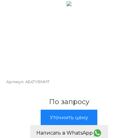
Артикул:
AE47YBNMT
По запросу
Уточнить цену
Написать в WhatsApp