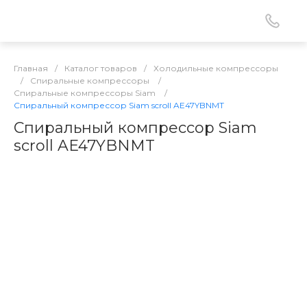
Главная
/
Каталог товаров
/
Холодильные компрессоры
/
Спиральные компрессоры
/
Спиральные компрессоры Siam
/
Спиральный компрессор Siam scroll AE47YBNMT
Спиральный компрессор Siam
scroll AE47YBNMT