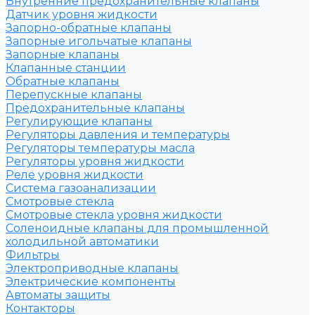
Внутренние предохранительные клапаны
Датчик уровня жидкости
Запорно-обратные клапаны
Запорные игольчатые клапаны
Запорные клапаны
Клапанные станции
Обратные клапаны
Перепускные клапаны
Предохранительные клапаны
Регулирующие клапаны
Регуляторы давления и температуры
Регуляторы температуры масла
Регуляторы уровня жидкости
Реле уровня жидкости
Система газоанализации
Смотровые стекла
Смотровые стекла уровня жидкости
Соленоидные клапаны для промышленной
холодильной автоматики
Фильтры
Электроприводные клапаны
Электрические компоненты
Автоматы защиты
Контакторы