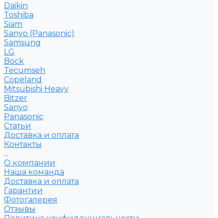
Daikin
Toshiba
Siam
Sanyo (Panasonic)
Samsung
LG
Bock
Tecumseh
Copeland
Mitsubishi Heavy
Bitzer
Sanyo
Рanasonic
Статьи
Доставка и оплата
Контакты
...
О компании
Наша команда
Доставка и оплата
Гарантии
Фотогалерея
Отзывы