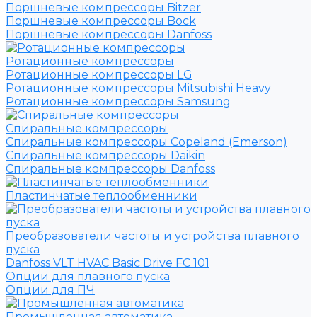
Поршневые компрессоры Bitzer
Поршневые компрессоры Bock
Поршневые компрессоры Danfoss
Ротационные компрессоры
Ротационные компрессоры LG
Ротационные компрессоры Mitsubishi Heavy
Ротационные компрессоры Samsung
Спиральные компрессоры
Спиральные компрессоры Copeland (Emerson)
Спиральные компрессоры Daikin
Спиральные компрессоры Danfoss
Пластинчатые теплообменники
Преобразователи частоты и устройства плавного
пуска
Danfoss VLT HVAC Basic Drive FC 101
Опции для плавного пуска
Опции для ПЧ
Промышленная автоматика