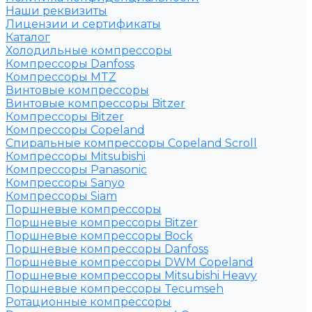
Наши реквизиты
Лицензии и сертификаты
Каталог
Холодильные компрессоры
Компрессоры Danfoss
Компрессоры MTZ
Винтовые компрессоры
Винтовые компрессоры Bitzer
Компрессоры Bitzer
Компрессоры Copeland
Спиральные компрессоры Copeland Scroll
Компрессоры Mitsubishi
Компрессоры Panasonic
Компрессоры Sanyo
Компрессоры Siam
Поршневые компрессоры
Поршневые компрессоры Bitzer
Поршневые компрессоры Bock
Поршневые компрессоры Danfoss
Поршневые компрессоры DWM Copeland
Поршневые компрессоры Mitsubishi Heavy
Поршневые компрессоры Tecumseh
Ротационные компрессоры