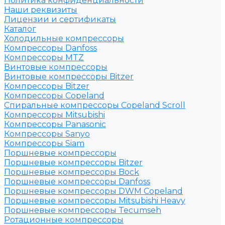
Политика конфиденциальности
Наши реквизиты
Лицензии и сертификаты
Каталог
Холодильные компрессоры
Компрессоры Danfoss
Компрессоры MTZ
Винтовые компрессоры
Винтовые компрессоры Bitzer
Компрессоры Bitzer
Компрессоры Copeland
Спиральные компрессоры Copeland Scroll
Компрессоры Mitsubishi
Компрессоры Panasonic
Компрессоры Sanyo
Компрессоры Siam
Поршневые компрессоры
Поршневые компрессоры Bitzer
Поршневые компрессоры Bock
Поршневые компрессоры Danfoss
Поршневые компрессоры DWM Copeland
Поршневые компрессоры Mitsubishi Heavy
Поршневые компрессоры Tecumseh
Ротационные компрессоры