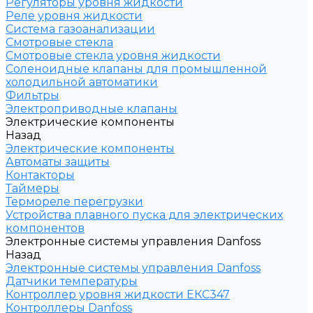
Регуляторы уровня жидкости
Реле уровня жидкости
Система газоанализации
Смотровые стекла
Смотровые стекла уровня жидкости
Соленоидные клапаны для промышленной
холодильной автоматики
Фильтры
Электроприводные клапаны
Электрические компоненты
Назад
Электрические компоненты
Автоматы защиты
Контакторы
Таймеры
Термореле перегрузки
Устройства плавного пуска для электрических
компонентов
Электронные системы управления Danfoss
Назад
Электронные системы управления Danfoss
Датчики температуры
Контроллер уровня жидкости ЕКС347
Контроллеры Danfoss