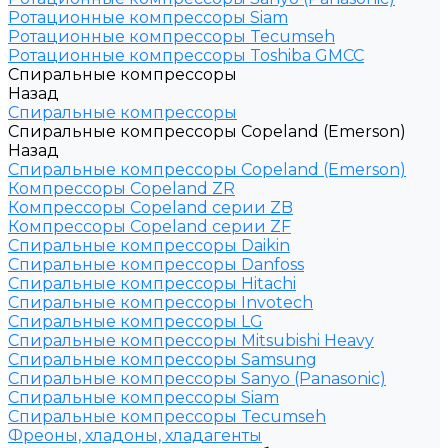
Ротационные компрессоры Siam
Ротационные компрессоры Tecumseh
Ротационные компрессоры Toshiba GMCC
Спиральные компрессоры
Назад
Спиральные компрессоры
Спиральные компрессоры Copeland (Emerson)
Назад
Спиральные компрессоры Copeland (Emerson)
Компрессоры Copeland ZR
Компрессоры Copeland серии ZB
Компрессоры Copeland серии ZF
Спиральные компрессоры Daikin
Спиральные компрессоры Danfoss
Спиральные компрессоры Hitachi
Спиральные компрессоры Invotech
Спиральные компрессоры LG
Спиральные компрессоры Mitsubishi Heavy
Спиральные компрессоры Samsung
Спиральные компрессоры Sanyo (Panasonic)
Спиральные компрессоры Siam
Спиральные компрессоры Tecumseh
Фреоны, хладоны, хладагенты