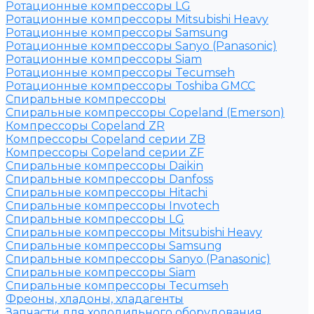
Ротационные компрессоры LG
Ротационные компрессоры Mitsubishi Heavy
Ротационные компрессоры Samsung
Ротационные компрессоры Sanyo (Panasonic)
Ротационные компрессоры Siam
Ротационные компрессоры Tecumseh
Ротационные компрессоры Toshiba GMCC
Спиральные компрессоры
Спиральные компрессоры Copeland (Emerson)
Компрессоры Copeland ZR
Компрессоры Copeland серии ZB
Компрессоры Copeland серии ZF
Спиральные компрессоры Daikin
Спиральные компрессоры Danfoss
Спиральные компрессоры Hitachi
Спиральные компрессоры Invotech
Спиральные компрессоры LG
Спиральные компрессоры Mitsubishi Heavy
Спиральные компрессоры Samsung
Спиральные компрессоры Sanyo (Panasonic)
Спиральные компрессоры Siam
Спиральные компрессоры Tecumseh
Фреоны, хладоны, хладагенты
Запчасти для холодильного оборудования