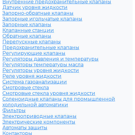
Внутренние предохранительные клапаны
Датчик уровня жидкости
Запорно-обратные клапаны
Запорные игольчатые клапаны
Запорные клапаны
Клапанные станции
Обратные клапаны
Перепускные клапаны
Предохранительные клапаны
Регулирующие клапаны
Регуляторы давления и температуры
Регуляторы температуры масла
Регуляторы уровня жидкости
Реле уровня жидкости
Система газоанализации
Смотровые стекла
Смотровые стекла уровня жидкости
Соленоидные клапаны для промышленной
холодильной автоматики
Фильтры
Электроприводные клапаны
Электрические компоненты
Автоматы защиты
Контакторы