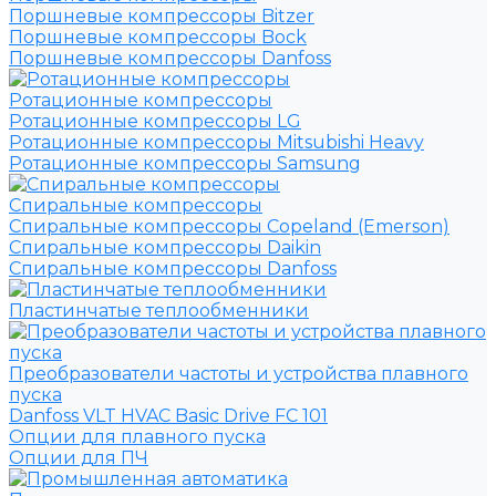
Поршневые компрессоры Bitzer
Поршневые компрессоры Bock
Поршневые компрессоры Danfoss
Ротационные компрессоры
Ротационные компрессоры LG
Ротационные компрессоры Mitsubishi Heavy
Ротационные компрессоры Samsung
Спиральные компрессоры
Спиральные компрессоры Copeland (Emerson)
Спиральные компрессоры Daikin
Спиральные компрессоры Danfoss
Пластинчатые теплообменники
Преобразователи частоты и устройства плавного
пуска
Danfoss VLT HVAC Basic Drive FC 101
Опции для плавного пуска
Опции для ПЧ