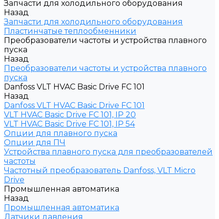
Запчасти для холодильного оборудования
Назад
Запчасти для холодильного оборудования
Пластинчатые теплообменники
Преобразователи частоты и устройства плавного
пуска
Назад
Преобразователи частоты и устройства плавного
пуска
Danfoss VLT HVAC Basic Drive FC 101
Назад
Danfoss VLT HVAC Basic Drive FC 101
VLT HVAC Basic Drive FC 101, IP 20
VLT HVAC Basic Drive FC 101, IP 54
Опции для плавного пуска
Опции для ПЧ
Устройства плавного пуска для преобразователей
частоты
Частотный преобразователь Danfoss, VLT Micro
Drive
Промышленная автоматика
Назад
Промышленная автоматика
Датчики давления