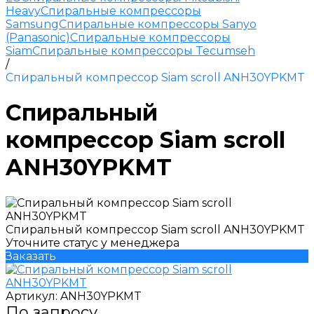
Heavy
Спиральные компрессоры
Samsung
Спиральные компрессоры Sanyo
(Panasonic)
Спиральные компрессоры
Siam
Спиральные компрессоры Tecumseh
/
Спиральный компрессор Siam scroll ANH30YPKMT
Спиральный
компрессор Siam scroll
ANH30YPKMT
Спиральный компрессор Siam scroll ANH30YPKMT
Уточните статус у менеджера
Заказать
Артикул:
ANH30YPKMT
По запросу