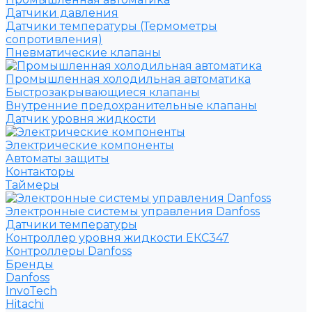
Датчики давления
Датчики температуры (Термометры
сопротивления)
Пневматические клапаны
Промышленная холодильная автоматика
Быстрозакрывающиеся клапаны
Внутренние предохранительные клапаны
Датчик уровня жидкости
Электрические компоненты
Автоматы защиты
Контакторы
Таймеры
Электронные системы управления Danfoss
Датчики температуры
Контроллер уровня жидкости ЕКС347
Контроллеры Danfoss
Бренды
Danfoss
InvoTech
Hitachi