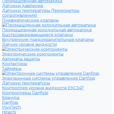
Промышленная автоматика
Датчики давления
Датчики температуры (Термометры
сопротивления)
Пневматические клапаны
Промышленная холодильная автоматика
Быстрозакрывающиеся клапаны
Внутренние предохранительные клапаны
Датчик уровня жидкости
Электрические компоненты
Автоматы защиты
Контакторы
Таймеры
Электронные системы управления Danfoss
Датчики температуры
Контроллер уровня жидкости ЕКС347
Контроллеры Danfoss
Бренды
Danfoss
InvoTech
Hitachi