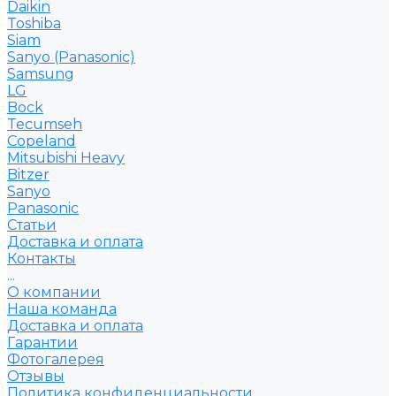
Daikin
Toshiba
Siam
Sanyo (Panasonic)
Samsung
LG
Bock
Tecumseh
Copeland
Mitsubishi Heavy
Bitzer
Sanyo
Рanasonic
Статьи
Доставка и оплата
Контакты
...
О компании
Наша команда
Доставка и оплата
Гарантии
Фотогалерея
Отзывы
Политика конфиденциальности