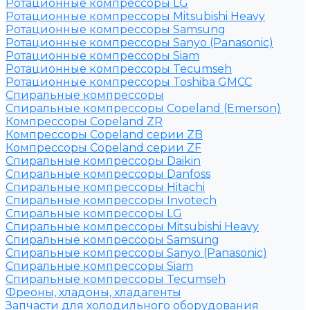
Ротационные компрессоры LG
Ротационные компрессоры Mitsubishi Heavy
Ротационные компрессоры Samsung
Ротационные компрессоры Sanyo (Panasonic)
Ротационные компрессоры Siam
Ротационные компрессоры Tecumseh
Ротационные компрессоры Toshiba GMCC
Спиральные компрессоры
Спиральные компрессоры Copeland (Emerson)
Компрессоры Copeland ZR
Компрессоры Copeland серии ZB
Компрессоры Copeland серии ZF
Спиральные компрессоры Daikin
Спиральные компрессоры Danfoss
Спиральные компрессоры Hitachi
Спиральные компрессоры Invotech
Спиральные компрессоры LG
Спиральные компрессоры Mitsubishi Heavy
Спиральные компрессоры Samsung
Спиральные компрессоры Sanyo (Panasonic)
Спиральные компрессоры Siam
Спиральные компрессоры Tecumseh
Фреоны, хладоны, хладагенты
Запчасти для холодильного оборудования