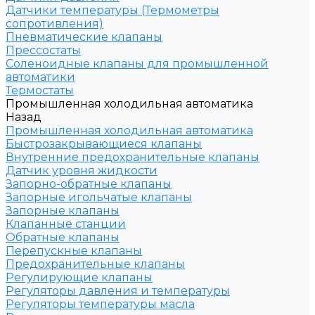
Датчики температуры (Термометры
сопротивления)
Пневматические клапаны
Прессостаты
Соленоидные клапаны для промышленной
автоматики
Термостаты
Промышленная холодильная автоматика
Назад
Промышленная холодильная автоматика
Быстрозакрывающиеся клапаны
Внутренние предохранительные клапаны
Датчик уровня жидкости
Запорно-обратные клапаны
Запорные игольчатые клапаны
Запорные клапаны
Клапанные станции
Обратные клапаны
Перепускные клапаны
Предохранительные клапаны
Регулирующие клапаны
Регуляторы давления и температуры
Регуляторы температуры масла