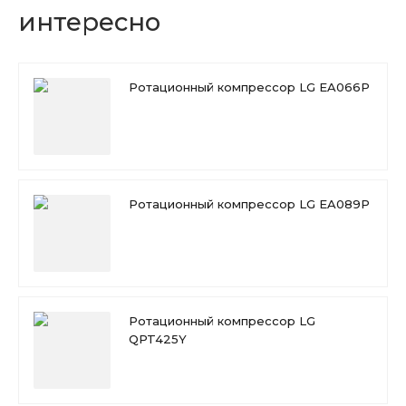
интересно
Ротационный компрессор LG EA066P
Ротационный компрессор LG EA089P
Ротационный компрессор LG
QPT425Y