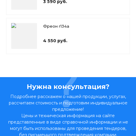
3 590 руб.
Фреон r134a
4 550 руб.
Нужна консультация?
Подробнее расскажем о нашей продукции, услугах,
рассчитаем стоимость и подготовим индивидуальное
предложение!
Цены и техническая информация на сайте
представленные в виде справочной информации и не
могут быть использованы для проведения тендеров,
без письменного подтверждения компании.